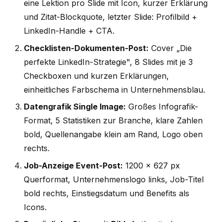
eine Lektion pro Slide mit Icon, kurzer Erklärung
und Zitat-Blockquote, letzter Slide: Profilbild +
LinkedIn-Handle + CTA.
Checklisten-Dokumenten-Post:
Cover „Die
perfekte LinkedIn-Strategie", 8 Slides mit je 3
Checkboxen und kurzen Erklärungen,
einheitliches Farbschema in Unternehmensblau.
Datengrafik Single Image:
Großes Infografik-
Format, 5 Statistiken zur Branche, klare Zahlen
bold, Quellenangabe klein am Rand, Logo oben
rechts.
Job-Anzeige Event-Post:
1200 × 627 px
Querformat, Unternehmenslogo links, Job-Titel
bold rechts, Einstiegsdatum und Benefits als
Icons.