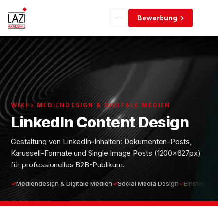
Bewerbung
WIKI › MEDIENDESIGN & DIGITALE MEDIEN
LinkedIn Content Design
Gestaltung von LinkedIn-Inhalten: Dokumenten-Posts,
Karussell-Formate und Single Image Posts (1200×627px)
für professionelles B2B-Publikum.
Mediendesign & Digitale Medien
Social Media Design
Einsteiger