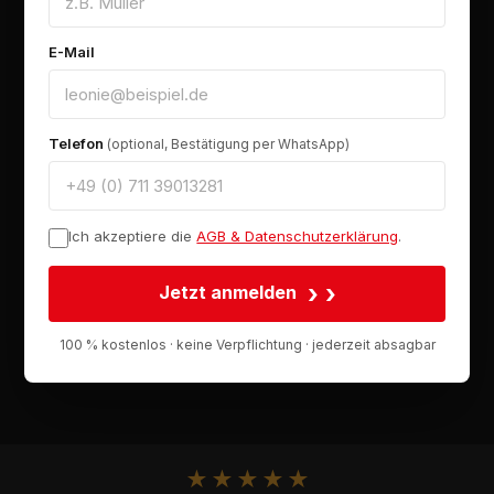
E-Mail
Telefon
(optional, Bestätigung per WhatsApp)
Ich akzeptiere die
AGB & Datenschutzerklärung
.
›
Jetzt anmelden
100 % kostenlos · keine Verpflichtung · jederzeit absagbar
★
★
★
★
★