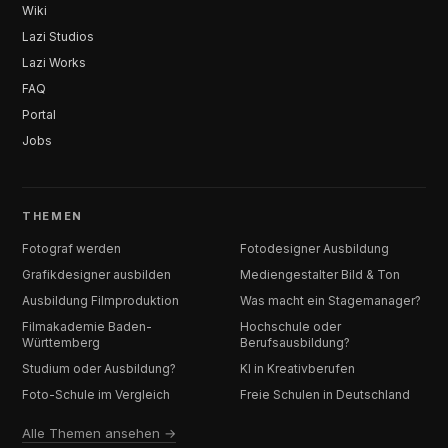
Wiki
Lazi Studios
Lazi Works
FAQ
Portal
Jobs
THEMEN
Fotograf werden
Fotodesigner Ausbildung
Grafikdesigner ausbilden
Mediengestalter Bild & Ton
Ausbildung Filmproduktion
Was macht ein Stagemanager?
Filmakademie Baden-
Hochschule oder
Württemberg
Berufsausbildung?
Studium oder Ausbildung?
KI in Kreativberufen
Foto-Schule im Vergleich
Freie Schulen in Deutschland
Alle Themen ansehen →