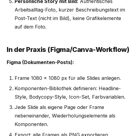
Persönliche Story mit Bild:
Authentisches
Arbeitsalltag-Foto, kurzer Beschreibungstext im
Post-Text (nicht im Bild), keine Grafikelemente
auf dem Foto.
In der Praxis (Figma/Canva-Workflow)
Figma (Dokumenten-Posts):
Frame 1080 × 1080 px für alle Slides anlegen.
Komponenten-Bibliothek definieren: Headline-
Style, Bodycopy-Style, Icon-Set, Farbvariablen.
Jede Slide als eigene Page oder Frame
nebeneinander, Wiederholungselemente als
Komponenten.
Export: alle Frames als PNG exportieren,