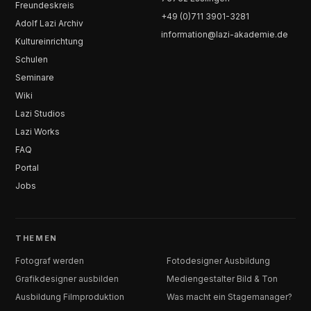
Freundeskreis
+49 (0)711 3901-3281
Adolf Lazi Archiv
information@lazi-akademie.de
Kultureinrichtung
Schulen
Seminare
Wiki
Lazi Studios
Lazi Works
FAQ
Portal
Jobs
THEMEN
Fotograf werden
Fotodesigner Ausbildung
Grafikdesigner ausbilden
Mediengestalter Bild & Ton
Ausbildung Filmproduktion
Was macht ein Stagemanager?