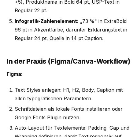
+5), Produktname in Bold 64 pt, USP-Text in
Regular 22 pt.
Infografik-Zahlenelement:
„73 %" in ExtraBold
96 pt in Akzentfarbe, darunter Erklärungstext in
Regular 24 pt, Quelle in 14 pt Caption.
In der Praxis (Figma/Canva-Workflow)
Figma:
Text Styles anlegen: H1, H2, Body, Caption mit
allen typografischen Parametern.
Schriftdateien als lokale Fonts installieren oder
Google Fonts Plugin nutzen.
Auto-Layout für Textelemente: Padding, Gap und
Wrapping definieren, damit Text responsiv auf