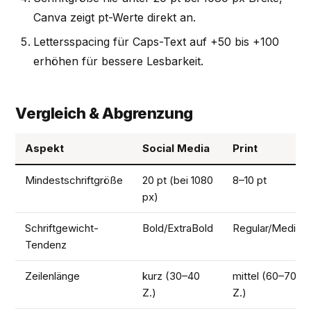
Canva zeigt pt-Werte direkt an.
Lettersspacing für Caps-Text auf +50 bis +100
erhöhen für bessere Lesbarkeit.
Vergleich & Abgrenzung
Aspekt
Social Media
Print
Mindestschriftgröße
20 pt (bei 1080
8–10 pt
px)
Schriftgewicht-
Bold/ExtraBold
Regular/Medium
Tendenz
Zeilenlänge
kurz (30–40
mittel (60–70
Z.)
Z.)