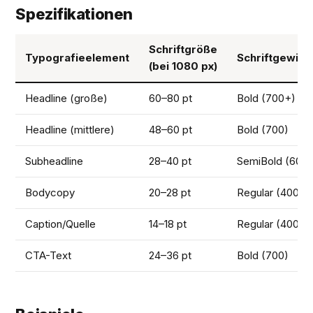
Spezifikationen
Schriftgröße
Typografieelement
Schriftgewich
(bei 1080 px)
Headline (große)
60–80 pt
Bold (700+)
Headline (mittlere)
48–60 pt
Bold (700)
Subheadline
28–40 pt
SemiBold (600)
Bodycopy
20–28 pt
Regular (400)
Caption/Quelle
14–18 pt
Regular (400)
CTA-Text
24–36 pt
Bold (700)