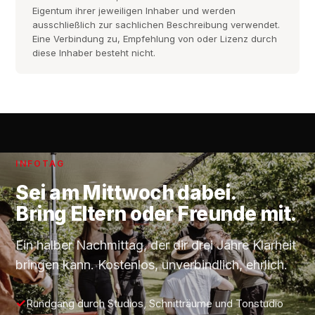
Eigentum ihrer jeweiligen Inhaber und werden
ausschließlich zur sachlichen Beschreibung verwendet.
Eine Verbindung zu, Empfehlung von oder Lizenz durch
diese Inhaber besteht nicht.
INFOTAG
Sei am
Mittwoch
dabei.
Bring Eltern oder Freunde mit.
Ein halber Nachmittag, der dir drei Jahre Klarheit
bringen kann. Kostenlos, unverbindlich, ehrlich.
Rundgang durch Studios, Schnitträume und Tonstudio