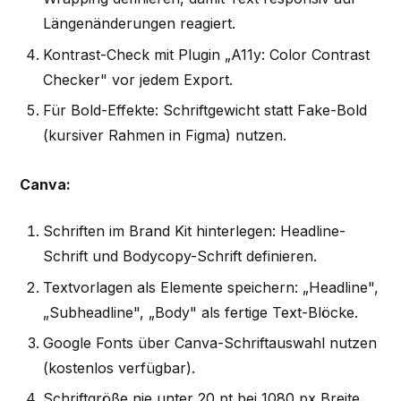
Längenänderungen reagiert.
Kontrast-Check mit Plugin „A11y: Color Contrast
Checker" vor jedem Export.
Für Bold-Effekte: Schriftgewicht statt Fake-Bold
(kursiver Rahmen in Figma) nutzen.
Canva:
Schriften im Brand Kit hinterlegen: Headline-
Schrift und Bodycopy-Schrift definieren.
Textvorlagen als Elemente speichern: „Headline",
„Subheadline", „Body" als fertige Text-Blöcke.
Google Fonts über Canva-Schriftauswahl nutzen
(kostenlos verfügbar).
Schriftgröße nie unter 20 pt bei 1080 px Breite,