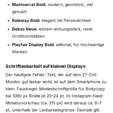
Montserrat Bold:
modern, geometric, viel
genutzt
Raleway Bold:
elegant mit Persönlichkeit
Bebas Neue:
extrem wirkungsstark, reine
Großbuchstaben
Playfair Display Bold:
editorial, für hochwertige
Marken
Schriftlesbarkeit auf kleinen Displays
Der häufigste Fehler: Text, der auf dem 27-Zoll-
Monitor gut lesbar wirkt, ist auf dem Smartphone zu
klein. Faustregel: Mindestschriftgröße für Bodycopy
bei 1080 px Breite ist 20–24 pt. Im Instagram-Feed-
Miniaturvorschau (ca. 315 px) wird daraus ca. 6–7
pt, unterhalb der Lesbarkeitsgrenze. Deshalb gilt: