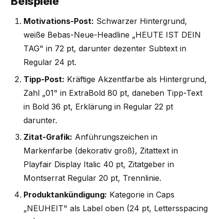
Beispiele
Motivations-Post:
Schwarzer Hintergrund,
weiße Bebas-Neue-Headline „HEUTE IST DEIN
TAG" in 72 pt, darunter dezenter Subtext in
Regular 24 pt.
Tipp-Post:
Kräftige Akzentfarbe als Hintergrund,
Zahl „01" in ExtraBold 80 pt, daneben Tipp-Text
in Bold 36 pt, Erklärung in Regular 22 pt
darunter.
Zitat-Grafik:
Anführungszeichen in
Markenfarbe (dekorativ groß), Zitattext in
Playfair Display Italic 40 pt, Zitatgeber in
Montserrat Regular 20 pt, Trennlinie.
Produktankündigung:
Kategorie in Caps
„NEUHEIT" als Label oben (24 pt, Lettersspacing