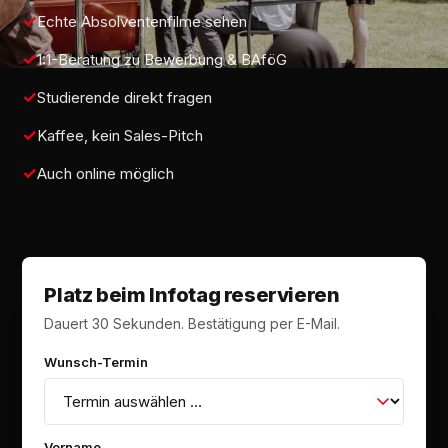
Echte Absolventenfilme sehen
1:1-Beratung zu Bewerbung & BAföG
Studierende direkt fragen
Kaffee, kein Sales-Pitch
Auch online möglich
Platz beim Infotag reservieren
Dauert 30 Sekunden. Bestätigung per E-Mail.
Wunsch-Termin
Vorname