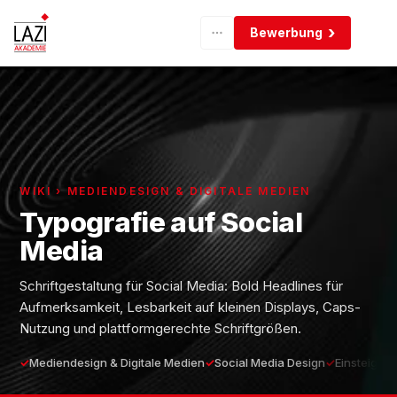
Bewerbung
WIKI › MEDIENDESIGN & DIGITALE MEDIEN
Typografie auf Social
Media
Schriftgestaltung für Social Media: Bold Headlines für
Aufmerksamkeit, Lesbarkeit auf kleinen Displays, Caps-
Nutzung und plattformgerechte Schriftgrößen.
Mediendesign & Digitale Medien
Social Media Design
Einsteiger