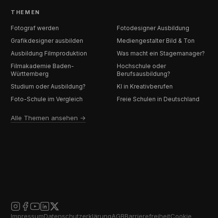
THEMEN
Fotograf werden
Fotodesigner Ausbildung
Grafikdesigner ausbilden
Mediengestalter Bild & Ton
Ausbildung Filmproduktion
Was macht ein Stagemanager?
Filmakademie Baden-
Hochschule oder
Württemberg
Berufsausbildung?
Studium oder Ausbildung?
KI in Kreativberufen
Foto-Schule im Vergleich
Freie Schulen in Deutschland
Alle Themen ansehen →
Impressum
Datenschutzerklärung
AGB
Barrierefreiheit
Cookie