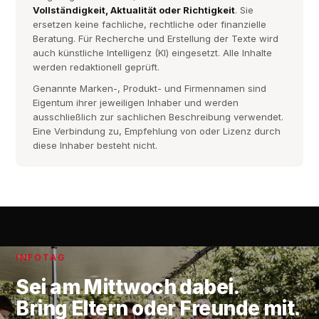
Vollständigkeit, Aktualität oder Richtigkeit
. Sie
ersetzen keine fachliche, rechtliche oder finanzielle
Beratung. Für Recherche und Erstellung der Texte wird
auch künstliche Intelligenz (KI) eingesetzt. Alle Inhalte
werden redaktionell geprüft.
Genannte Marken-, Produkt- und Firmennamen sind
Eigentum ihrer jeweiligen Inhaber und werden
ausschließlich zur sachlichen Beschreibung verwendet.
Eine Verbindung zu, Empfehlung von oder Lizenz durch
diese Inhaber besteht nicht.
INFOTAG
Sei am
Mittwoch
dabei.
Bring Eltern oder Freunde mit.