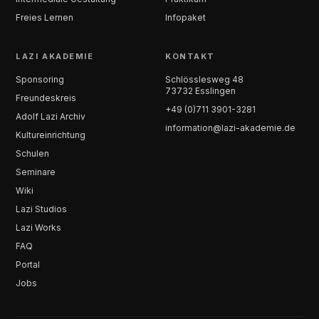
Freies Lernen
Infopaket
LAZI AKADEMIE
KONTAKT
Sponsoring
Schlösslesweg 48
73732 Esslingen
Freundeskreis
+49 (0)711 3901-3281
Adolf Lazi Archiv
information@lazi-akademie.de
Kultureinrichtung
Schulen
Seminare
Wiki
Lazi Studios
Lazi Works
FAQ
Portal
Jobs