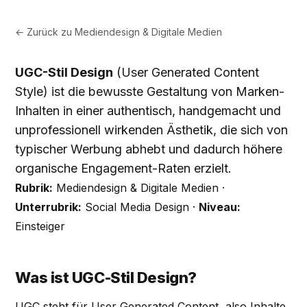
← Zurück zu
Mediendesign & Digitale Medien
UGC-Stil Design
(User Generated Content
Style) ist die bewusste Gestaltung von Marken-
Inhalten in einer authentisch, handgemacht und
unprofessionell wirkenden Ästhetik, die sich von
typischer Werbung abhebt und dadurch höhere
organische Engagement-Raten erzielt.
Rubrik:
Mediendesign & Digitale Medien ·
Unterrubrik:
Social Media Design ·
Niveau:
Einsteiger
Was ist UGC-Stil Design?
UGC steht für User Generated Content, also Inhalte,