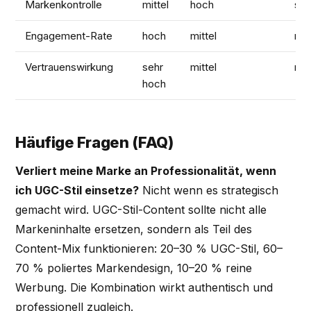
Markenkontrolle
mittel
hoch
seh
Engagement-Rate
hoch
mittel
nie
Vertrauenswirkung
sehr
mittel
nie
hoch
Häufige Fragen (FAQ)
Verliert meine Marke an Professionalität, wenn
ich UGC-Stil einsetze?
Nicht wenn es strategisch
gemacht wird. UGC-Stil-Content sollte nicht alle
Markeninhalte ersetzen, sondern als Teil des
Content-Mix funktionieren: 20–30 % UGC-Stil, 60–
70 % poliertes Markendesign, 10–20 % reine
Werbung. Die Kombination wirkt authentisch und
professionell zugleich.