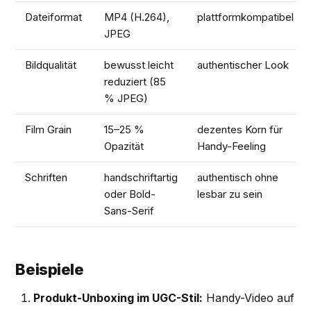
Dateiformat
MP4 (H.264),
plattformkompatibel
JPEG
Bildqualität
bewusst leicht
authentischer Look
reduziert (85
% JPEG)
Film Grain
15–25 %
dezentes Korn für
Opazität
Handy-Feeling
Schriften
handschriftartig
authentisch ohne
oder Bold-
lesbar zu sein
Sans-Serif
Beispiele
Produkt-Unboxing im UGC-Stil:
Handy-Video auf