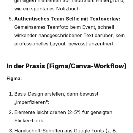
geneigten Elementen auf neutralem Hintergrund,
wie ein spontanes Notizbuch.
Authentisches Team-Selfie mit Textoverlay:
Gemeinsames Teamfoto beim Event, schnell
wirkender handgeschriebener Text darüber, kein
professionelles Layout, bewusst unzentriert.
In der Praxis (Figma/Canva-Workflow)
Figma:
Basis-Design erstellen, dann bewusst
„imperfizieren":
Elemente leicht drehen (2–5°) für geneigten
Sticker-Look.
Handschrift-Schriften aus Google Fonts (z. B.