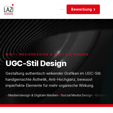
Bewerbung
WIKI › MEDIENDESIGN & DIGITALE MEDIEN
UGC-Stil Design
Gestaltung authentisch wirkender Grafiken im UGC-Stil:
handgemachte Ästhetik, Anti-Hochglanz, bewusst
imperfekte Elemente für mehr organische Wirkung.
Mediendesign & Digitale Medien
Social Media Design
Einsteiger