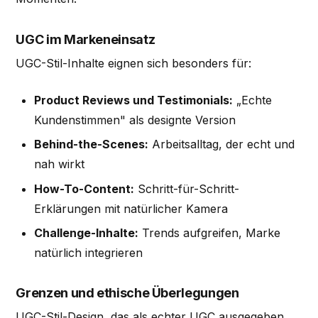
UGC im Markeneinsatz
UGC-Stil-Inhalte eignen sich besonders für:
Product Reviews und Testimonials:
„Echte
Kundenstimmen" als designte Version
Behind-the-Scenes:
Arbeitsalltag, der echt und
nah wirkt
How-To-Content:
Schritt-für-Schritt-
Erklärungen mit natürlicher Kamera
Challenge-Inhalte:
Trends aufgreifen, Marke
natürlich integrieren
Grenzen und ethische Überlegungen
UGC-Stil-Design, das als echter UGC ausgegeben