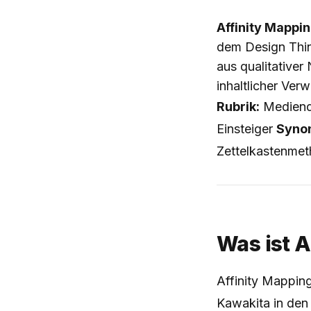
Affinity Mappi
dem Design Thin
aus qualitativer
inhaltlicher Ve
Rubrik:
Mediende
Einsteiger
Synon
Zettelkastenmeth
Was ist A
Affinity Mappin
Kawakita in den