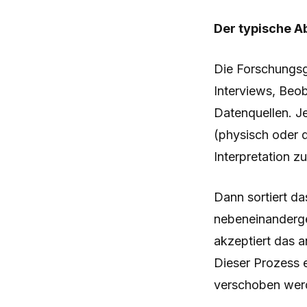
Der typische Ab
Die Forschungsg
Interviews, Beo
Datenquellen. J
(physisch oder d
Interpretation z
Dann sortiert da
nebeneinanderge
akzeptiert das a
Dieser Prozess 
verschoben wer