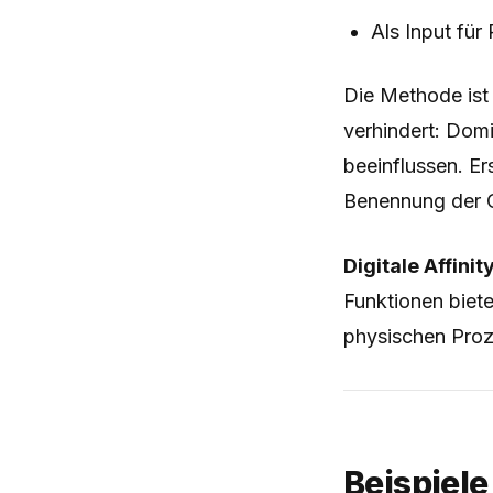
Als Input fü
Die Methode ist
verhindert: Domi
beeinflussen. Er
Benennung der C
Digitale Affini
Funktionen biet
physischen Proze
Beispiele