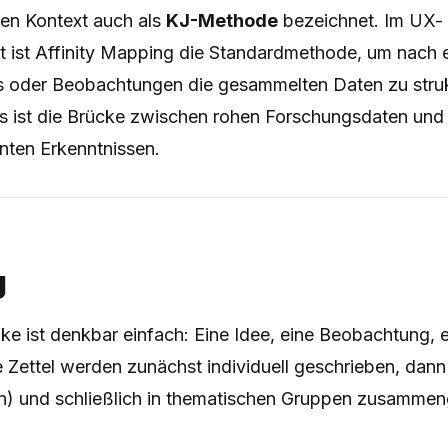
hen Kontext auch als
KJ-Methode
bezeichnet. Im UX-
t ist Affinity Mapping die Standardmethode, um nach 
s oder Beobachtungen die gesammelten Daten zu struk
 Es ist die Brücke zwischen rohen Forschungsdaten und
nten Erkenntnissen.
g
 ist denkbar einfach: Eine Idee, eine Beobachtung, ei
e Zettel werden zunächst individuell geschrieben, dann
n) und schließlich in thematischen Gruppen zusammen