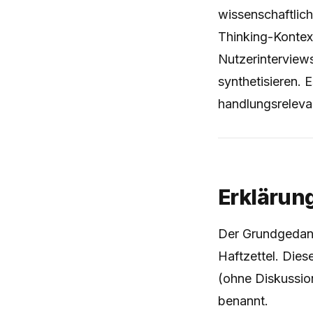
wissenschaftlic
Thinking-Kontex
Nutzerinterview
synthetisieren.
handlungsreleva
Erklärun
Der Grundgedanke
Haftzettel. Dies
(ohne Diskussio
benannt.