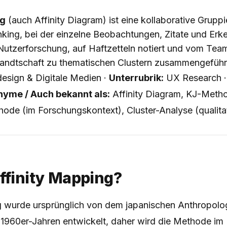
ng
(auch Affinity Diagram) ist eine kollaborative Grup
king, bei der einzelne Beobachtungen, Zitate und Erke
 Nutzerforschung, auf Haftzetteln notiert und vom Tea
rwandtschaft zu thematischen Clustern zusammengeführ
sign & Digitale Medien ·
Unterrubrik:
UX Research 
yme / Auch bekannt als:
Affinity Diagram, KJ-Meth
ode (im Forschungskontext), Cluster-Analyse (qualita
ffinity Mapping?
g wurde ursprünglich von dem japanischen Anthropolo
 1960er-Jahren entwickelt, daher wird die Methode im