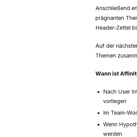
Anschließend er
prägnanten Them
Header-Zettel b
Auf der nächste
Themen zusamme
Wann ist Affin
Nach User In
vorliegen
Im Team-Wor
Wenn Hypothe
werden