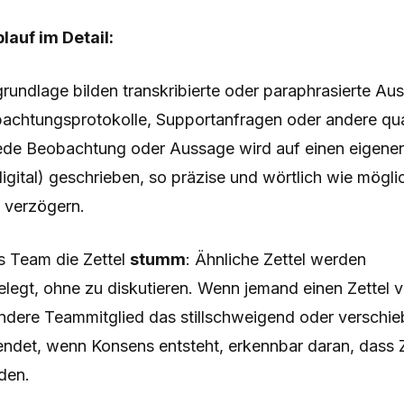
lauf im Detail:
rundlage bilden transkribierte oder paraphrasierte Au
bachtungsprotokolle, Supportanfragen oder andere qual
ede Beobachtung oder Aussage wird auf einen eigenen
igital) geschrieben, so präzise und wörtlich wie mögli
u verzögern.
s Team die Zettel
stumm
: Ähnliche Zettel werden
legt, ohne zu diskutieren. Wenn jemand einen Zettel v
ndere Teammitglied das stillschweigend oder verschieb
endet, wenn Konsens entsteht, erkennbar daran, dass Z
den.