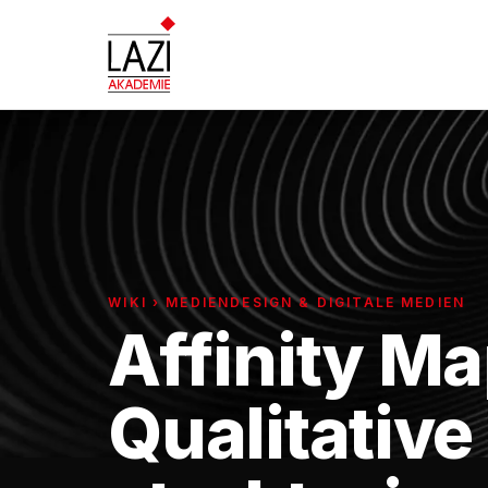
WIKI › MEDIENDESIGN & DIGITALE MEDIEN
Affinity M
Qualitative