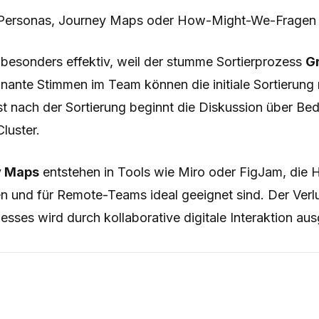
r Personas, Journey Maps oder How-Might-We-Fragen
 besonders effektiv, weil der stumme Sortierprozess
G
nante Stimmen im Team können die initiale Sortierung 
st nach der Sortierung beginnt die Diskussion über B
luster.
ty Maps
entstehen in Tools wie Miro oder FigJam, die H
en und für Remote-Teams ideal geeignet sind. Der Verl
sses wird durch kollaborative digitale Interaktion aus