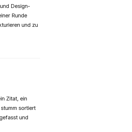
 und Design-
einer Runde
turieren und zu
n Zitat, ein
 stumm sortiert
gefasst und