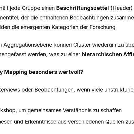
hält jede Gruppe einen
Beschriftungszettel
(Header) 
entitel, der die enthaltenen Beobachtungen zusamme
ilden die emergenten Kategorien der Forschung.
n Aggregationsebene können Cluster wiederum zu üb
ngefasst werden, was zu einer
hierarchischen Affi
ity Mapping besonders wertvoll?
terviews oder Beobachtungen, wenn viele unstrukturie
kshop, um gemeinsames Verständnis zu schaffen
sen und Erkenntnisse aus verschiedenen Quellen z