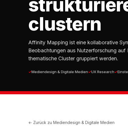
strukturie
clustern
Affinity Mapping ist eine kollaborative S
Beobachtungen aus Nutzerforschung auf H
thematische Cluster gruppiert werden.
Mediendesign & Digitale Medien
UX Research
Einste
← Zurück zu
Mediendesign & Digitale Medien