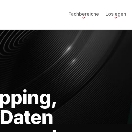
Fachbereiche
Loslegen
apping,
 Daten