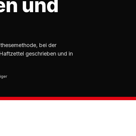
ren und
ynthesemethode, bei der
aftzettel geschrieben und in
iger