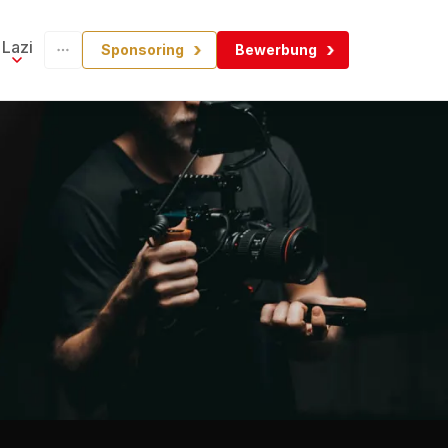
Lazi
Sponsoring
Bewerbung