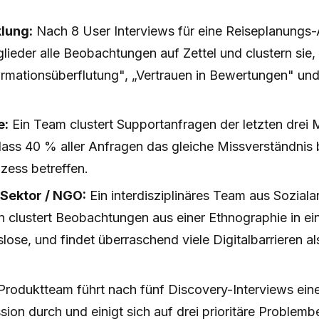
lung:
Nach 8 User Interviews für eine Reiseplanungs
lieder alle Beobachtungen auf Zettel und clustern sie,
rmationsüberflutung", „Vertrauen in Bewertungen" und
e:
Ein Team clustert Supportanfragen der letzten drei
, dass 40 % aller Anfragen das gleiche Missverständnis
ess betreffen.
 Sektor / NGO:
Ein interdisziplinäres Team aus Soziala
 clustert Beobachtungen aus einer Ethnographie in ei
lose, und findet überraschend viele Digitalbarrieren 
Produktteam führt nach fünf Discovery-Interviews eine 
on durch und einigt sich auf drei prioritäre Problemb