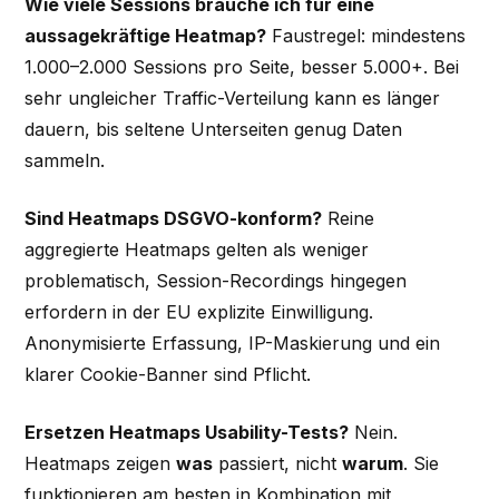
Wie viele Sessions brauche ich für eine
aussagekräftige Heatmap?
Faustregel: mindestens
1.000–2.000 Sessions pro Seite, besser 5.000+. Bei
sehr ungleicher Traffic-Verteilung kann es länger
dauern, bis seltene Unterseiten genug Daten
sammeln.
Sind Heatmaps DSGVO-konform?
Reine
aggregierte Heatmaps gelten als weniger
problematisch, Session-Recordings hingegen
erfordern in der EU explizite Einwilligung.
Anonymisierte Erfassung, IP-Maskierung und ein
klarer Cookie-Banner sind Pflicht.
Ersetzen Heatmaps Usability-Tests?
Nein.
Heatmaps zeigen
was
passiert, nicht
warum
. Sie
funktionieren am besten in Kombination mit