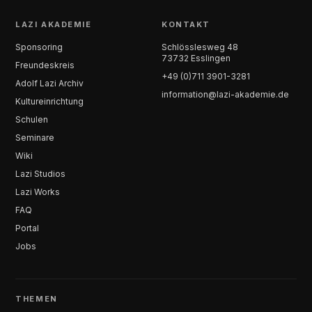
LAZI AKADEMIE
KONTAKT
Sponsoring
Schlösslesweg 48
73732 Esslingen
Freundeskreis
+49 (0)711 3901-3281
Adolf Lazi Archiv
information@lazi-akademie.de
Kultureinrichtung
Schulen
Seminare
Wiki
Lazi Studios
Lazi Works
FAQ
Portal
Jobs
THEMEN