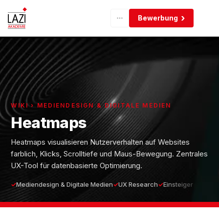
Bewerbung
WIKI › MEDIENDESIGN & DIGITALE MEDIEN
Heatmaps
Heatmaps visualisieren Nutzerverhalten auf Websites
farblich, Klicks, Scrolltiefe und Maus-Bewegung. Zentrales
UX-Tool für datenbasierte Optimierung.
Mediendesign & Digitale Medien
UX Research
Einsteiger