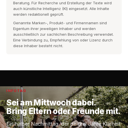
Beratung. Für Recherche und Erstellung der Texte wird
auch künstliche Intelligenz (KI) eingesetzt. Alle Inhalte
werden redaktionell geprüft.
Genannte Marken-, Produkt- und Firmennamen sind
Eigentum ihrer jeweiligen Inhaber und werden
ausschließlich zur sachlichen Beschreibung verwendet.
Eine Verbindung zu, Empfehlung von oder Lizenz durch
diese Inhaber besteht nicht.
INFOTAG
Sei am
Mittwoch
dabei.
Bring Eltern oder Freunde mit.
Ein halber Nachmittag, der dir drei Jahre Klarheit