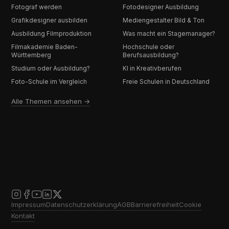
Fotograf werden
Fotodesigner Ausbildung
Grafikdesigner ausbilden
Mediengestalter Bild & Ton
Ausbildung Filmproduktion
Was macht ein Stagemanager?
Filmakademie Baden-
Hochschule oder
Württemberg
Berufsausbildung?
Studium oder Ausbildung?
KI in Kreativberufen
Foto-Schule im Vergleich
Freie Schulen in Deutschland
Alle Themen ansehen →
Impressum
Datenschutzerklärung
AGB
Barrierefreiheit
Cookie
Kontakt