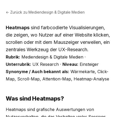
← Zurück zu
Mediendesign & Digitale Medien
Heatmaps
sind farbcodierte Visualisierungen,
die zeigen, wo Nutzer auf einer Website klicken,
scrollen oder mit dem Mauszeiger verweilen, ein
zentrales Werkzeug der UX-Research.
Rubrik:
Mediendesign & Digitale Medien ·
Unterrubrik:
UX Research ·
Niveau:
Einsteiger
Synonyme / Auch bekannt als:
Wärmekarte, Click-
Map, Scroll-Map, Attention-Map, Heatmap-Analyse
Was sind Heatmaps?
Heatmaps sind grafische Auswertungen von
Nutzerverhalten, die das Verhalten vieler Sessions