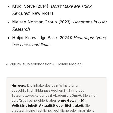
Krug, Steve (2014):
Don't Make Me Think,
Revisited
. New Riders
Nielsen Norman Group (2023):
Heatmaps in User
Research
.
Hotjar Knowledge Base (2024):
Heatmaps: types,
use cases and limits
.
← Zurück zu
Mediendesign & Digitale Medien
Hinweis:
Die Inhalte des Lazi-Wikis dienen
ausschließlich Bildungszwecken im Sinne des
Satzungszwecks der Lazi Akademie gGmbH. Sie sind
sorgfältig recherchiert, aber
ohne Gewähr für
Vollständigkeit, Aktualität oder Richtigkeit
. Sie
ersetzen keine fachliche, rechtliche oder finanzielle