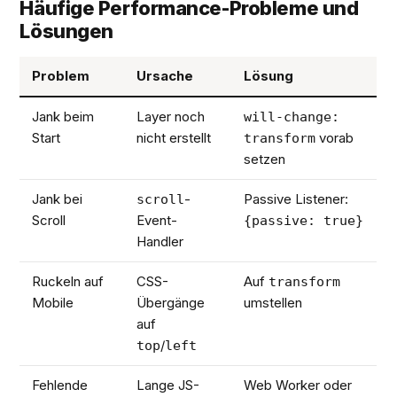
Häufige Performance-Probleme und
Lösungen
Problem
Ursache
Lösung
Jank beim
Layer noch
will-change:
Start
nicht erstellt
vorab
transform
setzen
Jank bei
-
Passive Listener:
scroll
Scroll
Event-
{passive: true}
Handler
Ruckeln auf
CSS-
Auf
transform
Mobile
Übergänge
umstellen
auf
/
top
left
Fehlende
Lange JS-
Web Worker oder