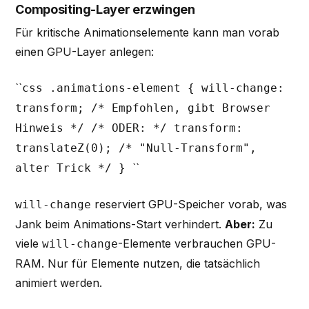
Compositing-Layer erzwingen
Für kritische Animationselemente kann man vorab
einen GPU-Layer anlegen:
``
css .animations-element { will-change:
transform; /* Empfohlen, gibt Browser
Hinweis */ /* ODER: */ transform:
translateZ(0); /* "Null-Transform",
``
alter Trick */ }
reserviert GPU-Speicher vorab, was
will-change
Jank beim Animations-Start verhindert.
Aber:
Zu
viele
-Elemente verbrauchen GPU-
will-change
RAM. Nur für Elemente nutzen, die tatsächlich
animiert werden.