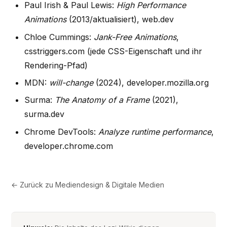
Paul Irish & Paul Lewis:
High Performance
Animations
(2013/aktualisiert), web.dev
Chloe Cummings:
Jank-Free Animations
,
csstriggers.com (jede CSS-Eigenschaft und ihr
Rendering-Pfad)
MDN:
will-change
(2024), developer.mozilla.org
Surma:
The Anatomy of a Frame
(2021),
surma.dev
Chrome DevTools:
Analyze runtime performance
,
developer.chrome.com
← Zurück zu
Mediendesign & Digitale Medien