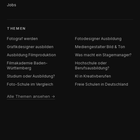
Jobs
THEMEN
Fotograf werden
Fotodesigner Ausbildung
Grafikdesigner ausbilden
Mediengestalter Bild & Ton
Ausbildung Filmproduktion
Was macht ein Stagemanager?
Filmakademie Baden-
Hochschule oder
Württemberg
Berufsausbildung?
Studium oder Ausbildung?
KI in Kreativberufen
Foto-Schule im Vergleich
Freie Schulen in Deutschland
Alle Themen ansehen →