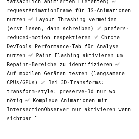
tatsächlich animierten Elementen) ✅
requestAnimationFrame für JS-Animationen
nutzen ✅ Layout Thrashing vermeiden
(erst lesen, dann schreiben) ✅ prefers-
reduced-motion respektieren ✅ Chrome
DevTools Performance-Tab für Analyse
nutzen ✅ Paint Flashing aktivieren um
Repaint-Bereiche zu identifizieren ✅
Auf mobilen Geräten testen (langsamere
CPUs/GPUs) ✅ Bei 3D-Transforms:
transform-style: preserve-3d nur wo
nötig ✅ Komplexe Animationen mit
IntersectionObserver nur aktivieren wenn
``
sichtbar