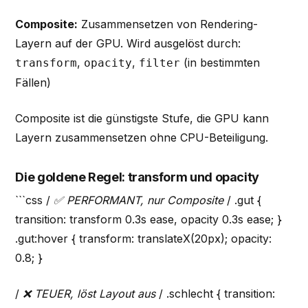
Composite:
Zusammensetzen von Rendering-
Layern auf der GPU. Wird ausgelöst durch:
,
,
(in bestimmten
transform
opacity
filter
Fällen)
Composite ist die günstigste Stufe, die GPU kann
Layern zusammensetzen ohne CPU-Beteiligung.
Die goldene Regel: transform und opacity
```css /
✅ PERFORMANT, nur Composite
/ .gut {
transition: transform 0.3s ease, opacity 0.3s ease; }
.gut:hover { transform: translateX(20px); opacity:
0.8; }
/
❌ TEUER, löst Layout aus
/ .schlecht { transition: