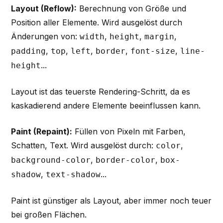
Layout (Reflow):
Berechnung von Größe und
Position aller Elemente. Wird ausgelöst durch
Änderungen von:
,
,
,
width
height
margin
,
,
,
,
,
padding
top
left
border
font-size
line-
...
height
Layout ist das teuerste Rendering-Schritt, da es
kaskadierend andere Elemente beeinflussen kann.
Paint (Repaint):
Füllen von Pixeln mit Farben,
Schatten, Text. Wird ausgelöst durch:
,
color
,
,
background-color
border-color
box-
,
...
shadow
text-shadow
Paint ist günstiger als Layout, aber immer noch teuer
bei großen Flächen.