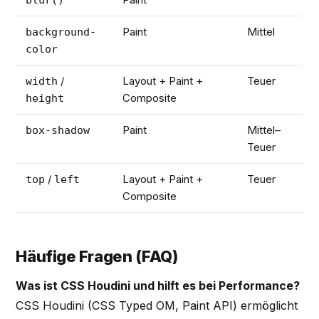
Paint
Mittel
background-
color
/
Layout + Paint +
Teuer
width
Composite
height
Paint
Mittel–
box-shadow
Teuer
/
Layout + Paint +
Teuer
top
left
Composite
Häufige Fragen (FAQ)
Was ist CSS Houdini und hilft es bei Performance?
CSS Houdini (CSS Typed OM, Paint API) ermöglicht