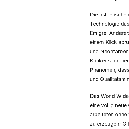
Die ästhetischen
Technologie das
Emigre. Anderers
einem Klick abr
und Neonfarben 
Kritiker sprach
Phänomen, dass 
und Qualitätsmin
Das World Wide 
eine völlig neue
arbeiteten ohne
zu erzeugen; GI