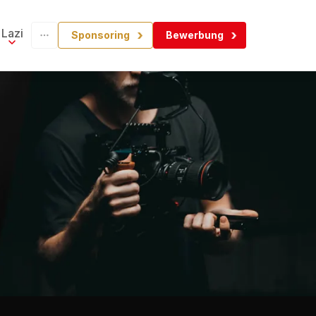
Lazi
Sponsoring
Bewerbung