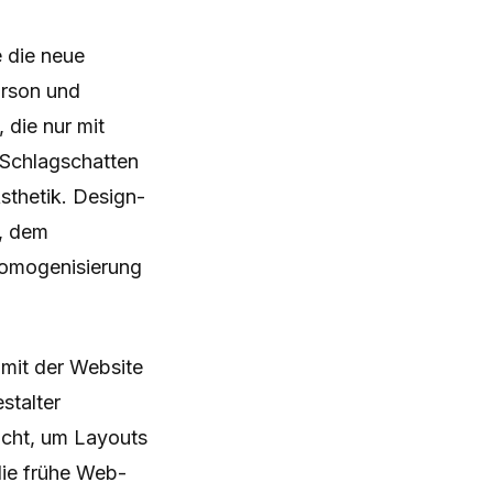
e die neue
rson und
 die nur mit
 Schlagschatten
sthetik. Design-
", dem
Homogenisierung
mit der Website
stalter
ucht, um Layouts
die frühe Web-