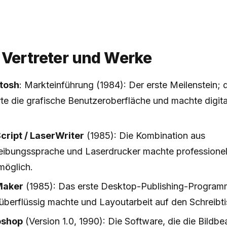
 Vertreter und Werke
tosh
: Markteinführung (1984): Der erste Meilenstein;
te die grafische Benutzeroberfläche und machte digit
ript / LaserWriter
(1985): Die Kombination aus
eibungssprache und Laserdrucker machte professionel
möglich.
Maker
(1985): Das erste Desktop-Publishing-Program
 überflüssig machte und Layoutarbeit auf den Schreibti
oshop
(Version 1.0, 1990): Die Software, die die Bildbe