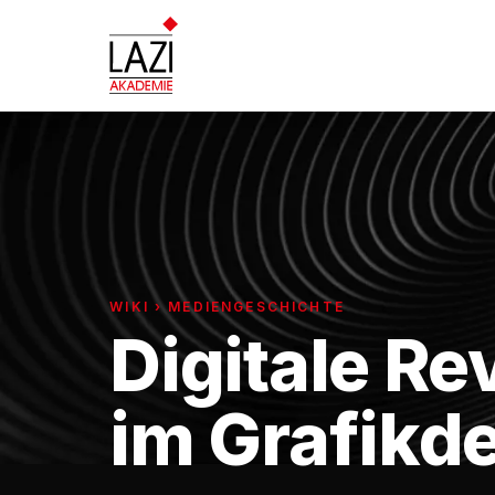
WIKI › MEDIENGESCHICHTE
Digitale Re
im Grafikd