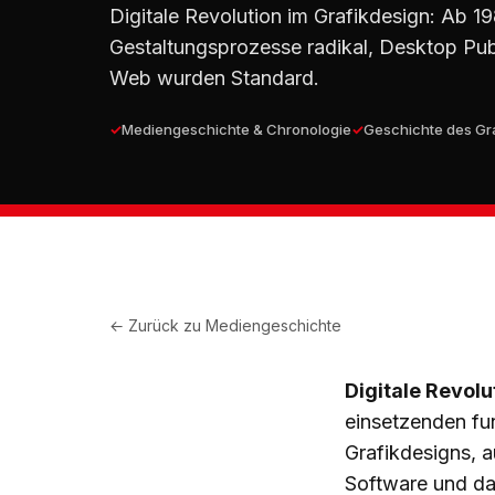
Digitale Revolution im Grafikdesign: Ab 1
Gestaltungsprozesse radikal, Desktop Pub
Web wurden Standard.
Mediengeschichte & Chronologie
Geschichte des Gr
← Zurück zu
Mediengeschichte
Digitale Revolu
einsetzenden fu
Grafikdesigns, 
Software und das