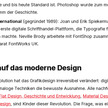
rte und bis heute Standard ist. Photoshop wurde zum m
mm der Geschichte.
ernational
(gegründet 1989): Joan und Erik Spiekerm
erste digitale Schrifthandel-Plattform, die Typografie f
h machte. Neville Brody arbeitete mit FontShop zusa
arat FontWorks UK.
 auf das moderne Design
olution hat das Grafikdesign irreversibel verändert: di
analoge Techniken die bewusste Ausnahme. Alle nach
Flat Design, Geschichte und Entwicklung
,
Material Des
Design
, sind Kinder dieser Revolution. Die Frage, was e