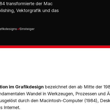
984 transformierte der Mac
lishing, Vektorgrafik und das
afikdesigns
Einsteiger
tion im Grafikdesign
bezeichnet den ab Mitte der 19
ndamentalen Wandel in Werkzeugen, Prozessen und Ä
ausgelöst durch den Macintosh-Computer (1984), Desk
 Internet.