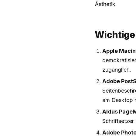
Ästhetik.
Wichtige
Apple Macin
demokratisier
zugänglich.
Adobe PostSc
Seitenbeschr
am Desktop 
Aldus Page
Schriftsetzer
Adobe Phot