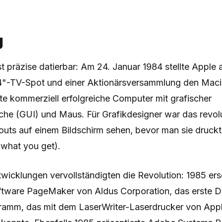
g
st präzise datierbar: Am 24. Januar 1984 stellte Apple
"-TV-Spot und einer Aktionärsversammlung den Macin
te kommerziell erfolgreiche Computer mit grafischer
che (GUI) und Maus. Für Grafikdesigner war das revolu
uts auf einem Bildschirm sehen, bevor man sie druc
 what you get).
wicklungen vervollständigten die Revolution: 1985 ers
ftware PageMaker von Aldus Corporation, das erste 
ramm, das mit dem LaserWriter-Laserdrucker von Appl