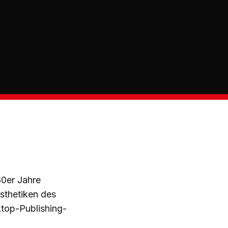
80er Jahre
sthetiken des
top-Publishing-