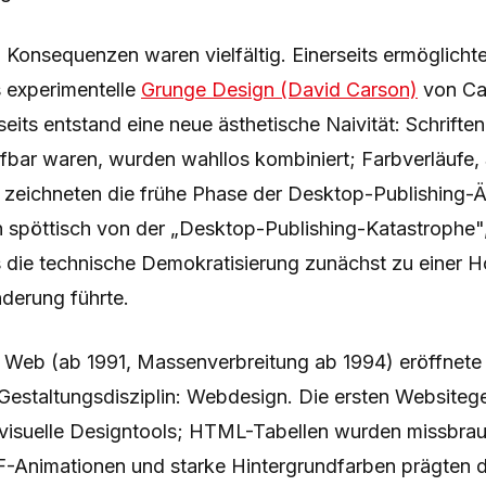
 Konsequenzen waren vielfältig. Einerseits ermöglicht
 experimentelle
Grunge Design (David Carson)
von Ca
eits entstand eine neue ästhetische Naivität: Schriften,
ufbar waren, wurden wahllos kombiniert; Farbverläufe,
zeichneten die frühe Phase der Desktop-Publishing-Ä
en spöttisch von der „Desktop-Publishing-Katastrophe
die technische Demokratisierung zunächst zu einer 
derung führte.
Web (ab 1991, Massenverbreitung ab 1994) eröffnete 
 Gestaltungsdisziplin: Webdesign. Die ersten Websitege
 visuelle Designtools; HTML-Tabellen wurden missbra
F-Animationen und starke Hintergrundfarben prägten 