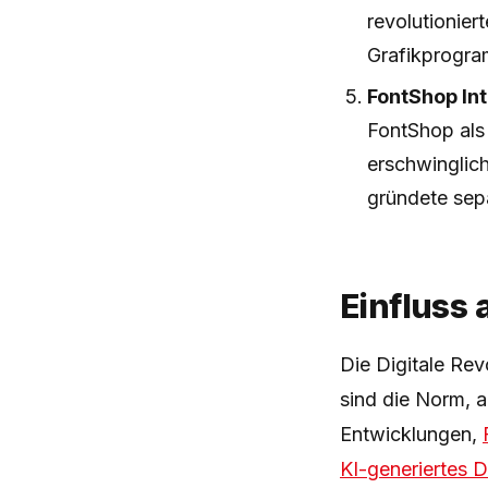
revolutionie
Grafikprogra
FontShop Int
FontShop als 
erschwinglic
gründete sep
Einfluss
Die Digitale Rev
sind die Norm, 
Entwicklungen,
KI-generiertes 