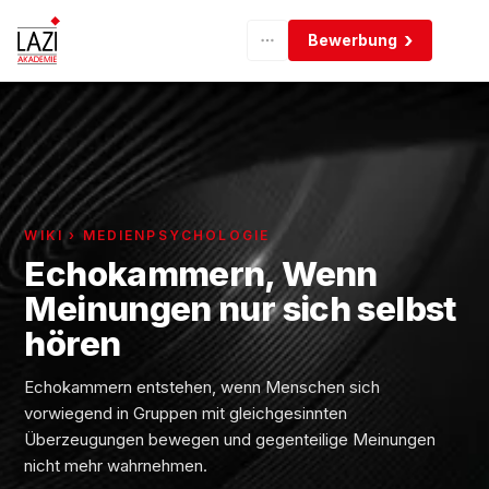
Bewerbung
WIKI › MEDIENPSYCHOLOGIE
Echokammern, Wenn
Meinungen nur sich selbst
hören
Echokammern entstehen, wenn Menschen sich
vorwiegend in Gruppen mit gleichgesinnten
Überzeugungen bewegen und gegenteilige Meinungen
nicht mehr wahrnehmen.