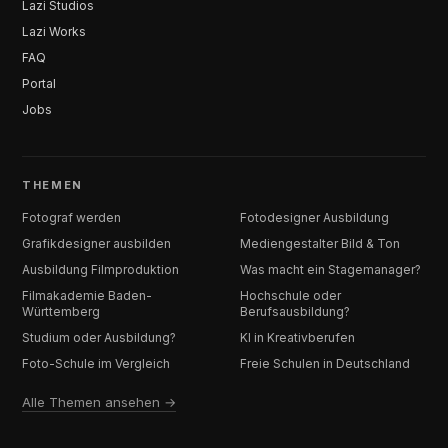
Lazi Studios
Lazi Works
FAQ
Portal
Jobs
THEMEN
Fotograf werden
Fotodesigner Ausbildung
Grafikdesigner ausbilden
Mediengestalter Bild & Ton
Ausbildung Filmproduktion
Was macht ein Stagemanager?
Filmakademie Baden-
Hochschule oder
Württemberg
Berufsausbildung?
Studium oder Ausbildung?
KI in Kreativberufen
Foto-Schule im Vergleich
Freie Schulen in Deutschland
Alle Themen ansehen →