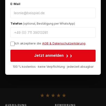
E-Mail
Telefon
(optional, Bestätigung per WhatsApp)
Ich akzeptiere die
AGB & Datenschutzerklärung
.
›
Jetzt anmelden
100 % kostenlos · keine Verpflichtung · jederzeit absagbar
★
★
★
★
★
AUSBILDUNG
BEWERBUNG