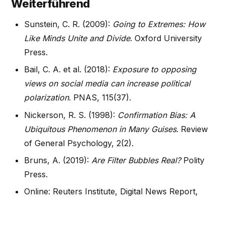
Weiterführend
Sunstein, C. R. (2009):
Going to Extremes: How
Like Minds Unite and Divide
. Oxford University
Press.
Bail, C. A. et al. (2018):
Exposure to opposing
views on social media can increase political
polarization
. PNAS, 115(37).
Nickerson, R. S. (1998):
Confirmation Bias: A
Ubiquitous Phenomenon in Many Guises
. Review
of General Psychology, 2(2).
Bruns, A. (2019):
Are Filter Bubbles Real?
Polity
Press.
Online: Reuters Institute, Digital News Report,