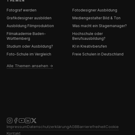
THEMEN
Fotograf werden
Fotodesigner Ausbildung
Grafikdesigner ausbilden
Mediengestalter Bild & Ton
Ausbildung Filmproduktion
Was macht ein Stagemanager?
Filmakademie Baden-
Hochschule oder
Württemberg
Berufsausbildung?
Studium oder Ausbildung?
KI in Kreativberufen
Foto-Schule im Vergleich
Freie Schulen in Deutschland
Alle Themen ansehen →
Impressum
Datenschutzerklärung
AGB
Barrierefreiheit
Cookie
Kontakt