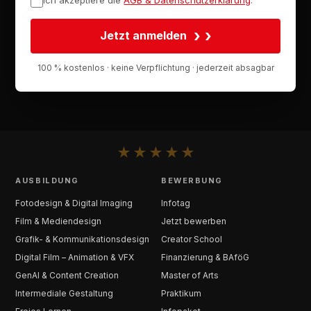
›
Jetzt anmelden
100 % kostenlos · keine Verpflichtung · jederzeit absagbar
★
★
★
★
★
AUSBILDUNG
BEWERBUNG
Fotodesign & Digital Imaging
Infotag
Film & Mediendesign
Jetzt bewerben
Grafik- & Kommunikationsdesign
Creator School
Digital Film – Animation & VFX
Finanzierung & BAföG
GenAI & Content Creation
Master of Arts
Intermediale Gestaltung
Praktikum