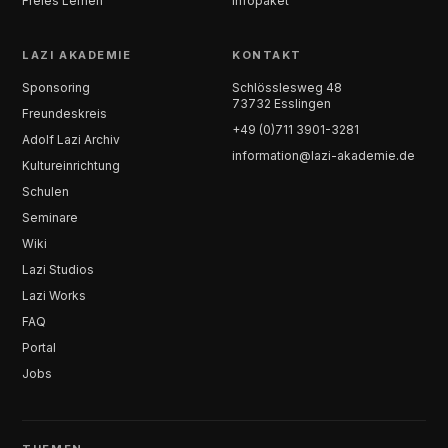
Freies Lernen
Infopaket
LAZI AKADEMIE
KONTAKT
Sponsoring
Schlösslesweg 48
73732 Esslingen
Freundeskreis
+49 (0)711 3901-3281
Adolf Lazi Archiv
information@lazi-akademie.de
Kultureinrichtung
Schulen
Seminare
Wiki
Lazi Studios
Lazi Works
FAQ
Portal
Jobs