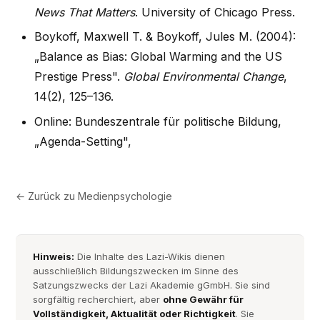
News That Matters
. University of Chicago Press.
Boykoff, Maxwell T. & Boykoff, Jules M. (2004):
„Balance as Bias: Global Warming and the US
Prestige Press".
Global Environmental Change
,
14(2), 125–136.
Online: Bundeszentrale für politische Bildung,
„Agenda-Setting",
← Zurück zu
Medienpsychologie
Hinweis:
Die Inhalte des Lazi-Wikis dienen
ausschließlich Bildungszwecken im Sinne des
Satzungszwecks der Lazi Akademie gGmbH. Sie sind
sorgfältig recherchiert, aber
ohne Gewähr für
Vollständigkeit, Aktualität oder Richtigkeit
. Sie