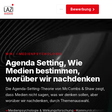
Bewerbung
WIKI › MEDIENPSYCHOLOGIE
Agenda Setting, Wie
Medien bestimmen,
worüber wir nachdenken
Die Agenda-Setting-Theorie von McCombs & Shaw zeigt,
dass Medien nicht sagen, was wir denken sollen, aber
worüber wir nachdenken, durch Themenauswahl.
Medienpsychologie & Wirkungsforschung
Kommunikationstheori