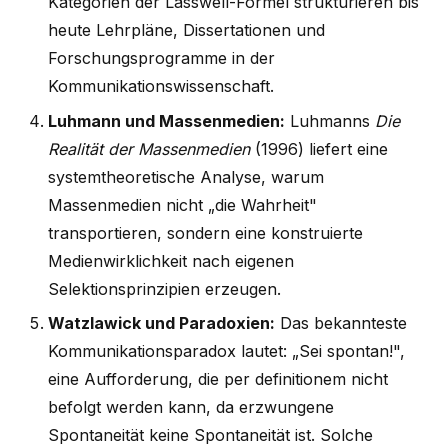
Kategorien der Lasswell-Formel strukturieren bis
heute Lehrpläne, Dissertationen und
Forschungsprogramme in der
Kommunikationswissenschaft.
Luhmann und Massenmedien:
Luhmanns
Die
Realität der Massenmedien
(1996) liefert eine
systemtheoretische Analyse, warum
Massenmedien nicht „die Wahrheit"
transportieren, sondern eine konstruierte
Medienwirklichkeit nach eigenen
Selektionsprinzipien erzeugen.
Watzlawick und Paradoxien:
Das bekannteste
Kommunikationsparadox lautet: „Sei spontan!",
eine Aufforderung, die per definitionem nicht
befolgt werden kann, da erzwungene
Spontaneität keine Spontaneität ist. Solche