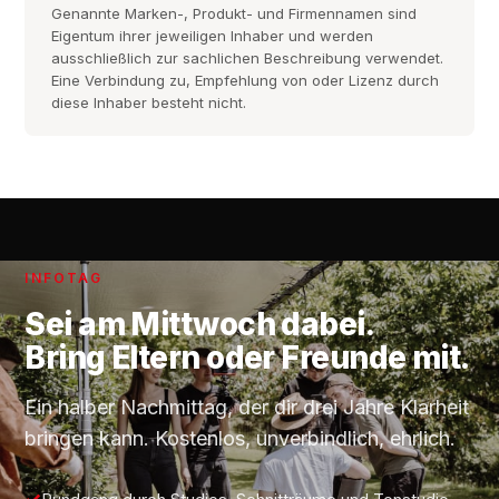
Genannte Marken-, Produkt- und Firmennamen sind
Eigentum ihrer jeweiligen Inhaber und werden
ausschließlich zur sachlichen Beschreibung verwendet.
Eine Verbindung zu, Empfehlung von oder Lizenz durch
diese Inhaber besteht nicht.
INFOTAG
Sei am
Mittwoch
dabei.
Bring Eltern oder Freunde mit.
Ein halber Nachmittag, der dir drei Jahre Klarheit
bringen kann. Kostenlos, unverbindlich, ehrlich.