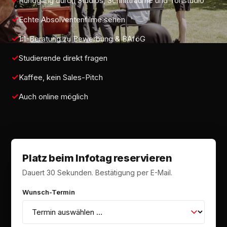
Rundgang durch Studios, Schnitträume und Tonstudio
Echte Absolventenfilme sehen
1:1-Beratung zu Bewerbung & BAföG
Studierende direkt fragen
Kaffee, kein Sales-Pitch
Auch online möglich
Platz beim Infotag reservieren
Dauert 30 Sekunden. Bestätigung per E-Mail.
Wunsch-Termin