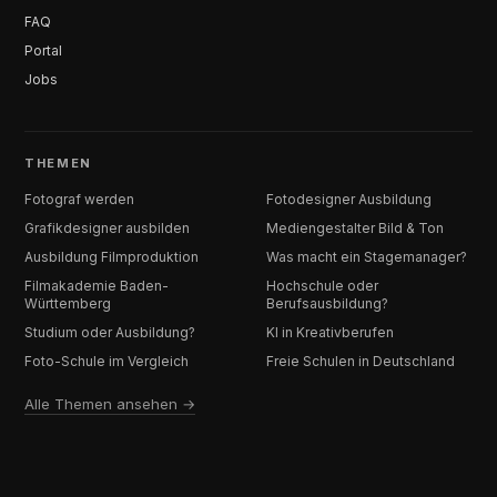
FAQ
Portal
Jobs
THEMEN
Fotograf werden
Fotodesigner Ausbildung
Grafikdesigner ausbilden
Mediengestalter Bild & Ton
Ausbildung Filmproduktion
Was macht ein Stagemanager?
Filmakademie Baden-
Hochschule oder
Württemberg
Berufsausbildung?
Studium oder Ausbildung?
KI in Kreativberufen
Foto-Schule im Vergleich
Freie Schulen in Deutschland
Alle Themen ansehen →