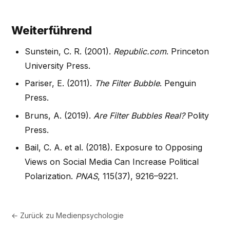
Weiterführend
Sunstein, C. R. (2001).
Republic.com
. Princeton
University Press.
Pariser, E. (2011).
The Filter Bubble
. Penguin
Press.
Bruns, A. (2019).
Are Filter Bubbles Real?
Polity
Press.
Bail, C. A. et al. (2018). Exposure to Opposing
Views on Social Media Can Increase Political
Polarization.
PNAS
, 115(37), 9216–9221.
← Zurück zu
Medienpsychologie