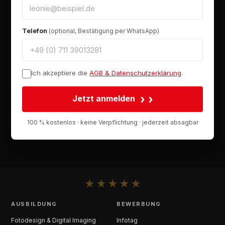
Telefon
(optional, Bestätigung per WhatsApp)
Ich akzeptiere die
AGB & Datenschutzerklärung
.
›
Jetzt anmelden
100 % kostenlos · keine Verpflichtung · jederzeit absagbar
★
★
★
★
★
AUSBILDUNG
BEWERBUNG
Fotodesign & Digital Imaging
Infotag