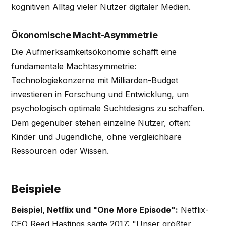
kognitiven Alltag vieler Nutzer digitaler Medien.
Ökonomische Macht-Asymmetrie
Die Aufmerksamkeitsökonomie schafft eine
fundamentale Machtasymmetrie:
Technologiekonzerne mit Milliarden-Budget
investieren in Forschung und Entwicklung, um
psychologisch optimale Suchtdesigns zu schaffen.
Dem gegenüber stehen einzelne Nutzer, often:
Kinder und Jugendliche, ohne vergleichbare
Ressourcen oder Wissen.
Beispiele
Beispiel, Netflix und "One More Episode":
Netflix-
CEO Reed Hastings sagte 2017: "Unser größter