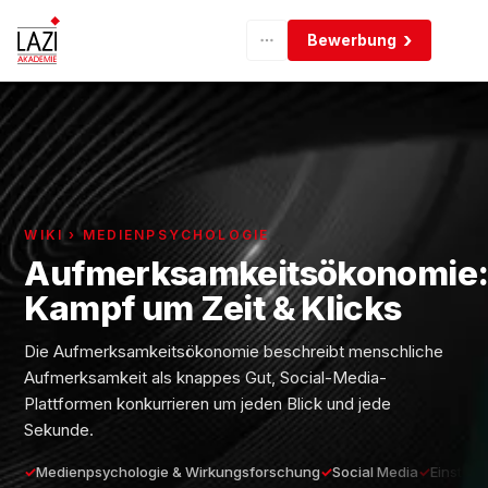
Bewerbung
WIKI › MEDIENPSYCHOLOGIE
Aufmerksamkeitsökonomie
Kampf um Zeit & Klicks
Die Aufmerksamkeitsökonomie beschreibt menschliche
Aufmerksamkeit als knappes Gut, Social-Media-
Plattformen konkurrieren um jeden Blick und jede
Sekunde.
Medienpsychologie & Wirkungsforschung
Social Media
Einsteig