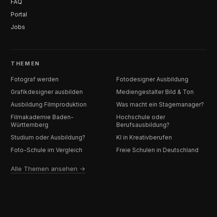
FAQ
Portal
Jobs
THEMEN
Fotograf werden
Fotodesigner Ausbildung
Grafikdesigner ausbilden
Mediengestalter Bild & Ton
Ausbildung Filmproduktion
Was macht ein Stagemanager?
Filmakademie Baden-
Hochschule oder
Württemberg
Berufsausbildung?
Studium oder Ausbildung?
KI in Kreativberufen
Foto-Schule im Vergleich
Freie Schulen in Deutschland
Alle Themen ansehen →