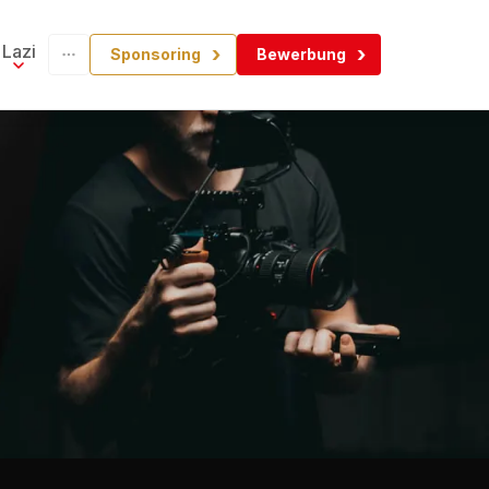
Lazi
Sponsoring
Bewerbung