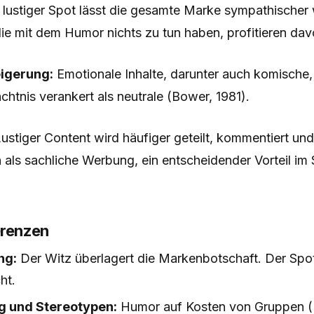
 lustiger Spot lässt die gesamte Marke sympathischer 
ie mit dem Humor nichts zu tun haben, profitieren dav
igerung:
Emotionale Inhalte, darunter auch komische
htnis verankert als neutrale (Bower, 1981).
ustiger Content wird häufiger geteilt, kommentiert und
 als sachliche Werbung, ein entscheidender Vorteil im
Grenzen
ng:
Der Witz überlagert die Markenbotschaft. Der Spot 
ht.
 und Stereotypen:
Humor auf Kosten von Gruppen (