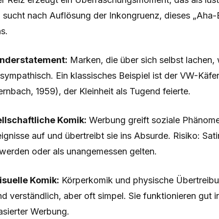
 sucht nach Auflösung der Inkongruenz, dieses „Aha-Er
s.
 Understatement:
Marken, die über sich selbst lachen,
 sympathisch. Ein klassisches Beispiel ist der VW-Käf
ernbach, 1959), der Kleinheit als Tugend feierte.
llschaftliche Komik:
Werbung greift soziale Phänome
eignisse auf und übertreibt sie ins Absurde. Risiko: Sat
werden oder als unangemessen gelten.
isuelle Komik:
Körperkomik und physische Übertreibu
nd verständlich, aber oft simpel. Sie funktionieren gut 
asierter Werbung.