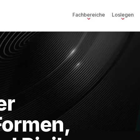
Fachbereiche
Loslegen
er
Formen,