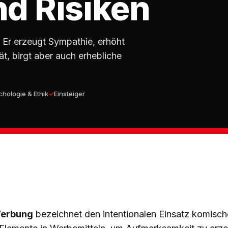
d Risiken
 Er erzeugt Sympathie, erhöht
t, birgt aber auch erhebliche
hologie & Ethik
Einsteiger
Werbung
bezeichnet den intentionalen Einsatz komische