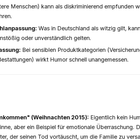
ltere Menschen) kann als diskriminierend empfunden 
hren.
ehlanpassung:
Was in Deutschland als witzig gilt, kan
nstößig oder unverständlich gelten.
ssung:
Bei sensiblen Produktkategorien (Versicherun
Bestattungen) wirkt Humor schnell unangemessen.
mkommen" (Weihnachten 2015):
Eigentlich kein Hu
inne, aber ein Beispiel für emotionale Überraschung. D
er, der seinen Tod vortäuscht, um die Familie zu ver