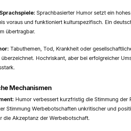
Sprachspiele:
Sprachbasierter Humor setzt ein hohes
s voraus und funktioniert kulturspezifisch. Ein deutsc
um übertragbar.
or:
Tabuthemen, Tod, Krankheit oder gesellschaftlic
überzeichnet. Hochriskant, aber bei erfolgreicher U
stark.
che Mechanismen
ment:
Humor verbessert kurzfristig die Stimmung der 
er Stimmung Werbebotschaften unkritischer und positi
or die Akzeptanz der Werbebotschaft.