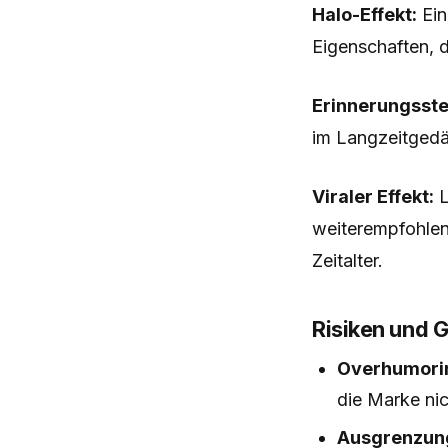
Halo-Effekt:
Ein
Eigenschaften, d
Erinnerungsste
im Langzeitgedäc
Viraler Effekt:
L
weiterempfohlen
Zeitalter.
Risiken und 
Overhumori
die Marke nic
Ausgrenzung