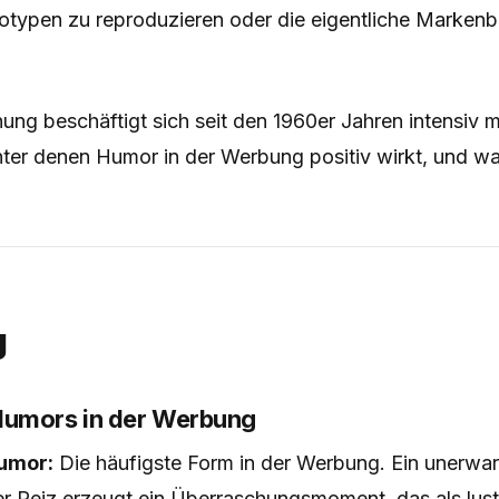
eotypen zu reproduzieren oder die eigentliche Markenb
ng beschäftigt sich seit den 1960er Jahren intensiv m
ter denen Humor in der Werbung positiv wirkt, und w
g
Humors in der Werbung
umor:
Die häufigste Form in der Werbung. Ein unerwart
er Reiz erzeugt ein Überraschungsmoment, das als lu