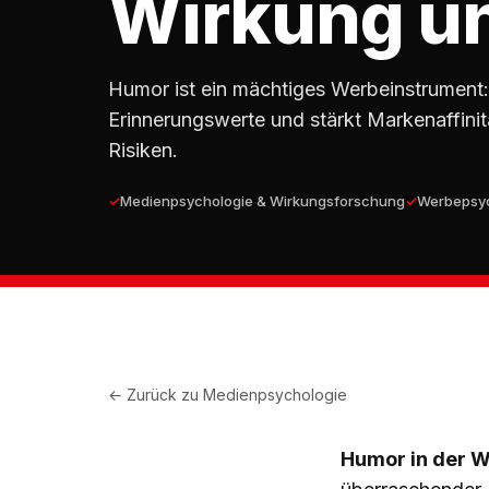
Wirkung un
Humor ist ein mächtiges Werbeinstrument:
Erinnerungswerte und stärkt Markenaffinitä
Risiken.
Medienpsychologie & Wirkungsforschung
Werbepsyc
← Zurück zu
Medienpsychologie
Humor in der 