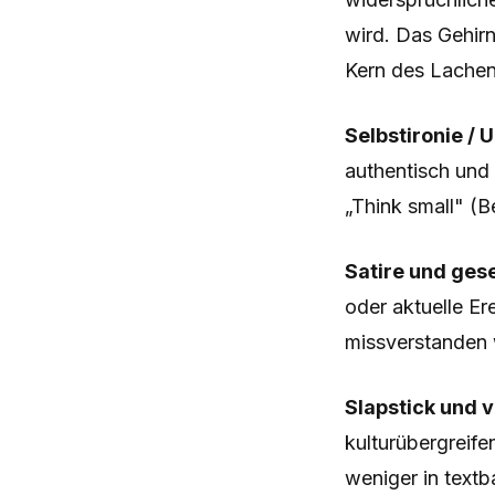
wird. Das Gehirn
Kern des Lachen
Selbstironie /
authentisch und
„Think small" (B
Satire und gese
oder aktuelle Er
missverstanden 
Slapstick und v
kulturübergreife
weniger in textb