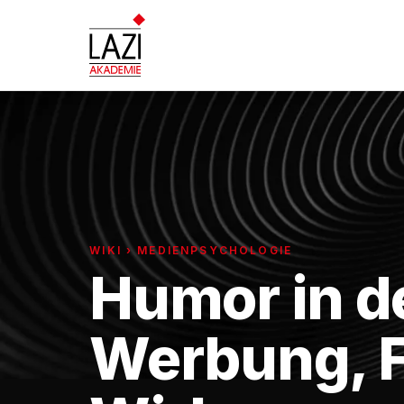
WIKI › MEDIENPSYCHOLOGIE
Humor in d
Werbung, 