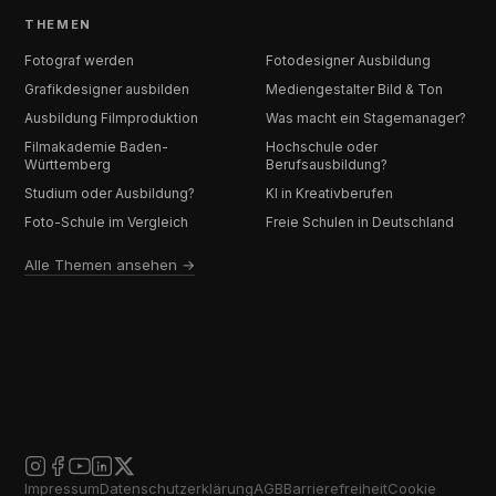
THEMEN
Fotograf werden
Fotodesigner Ausbildung
Grafikdesigner ausbilden
Mediengestalter Bild & Ton
Ausbildung Filmproduktion
Was macht ein Stagemanager?
Filmakademie Baden-
Hochschule oder
Württemberg
Berufsausbildung?
Studium oder Ausbildung?
KI in Kreativberufen
Foto-Schule im Vergleich
Freie Schulen in Deutschland
Alle Themen ansehen →
Impressum
Datenschutzerklärung
AGB
Barrierefreiheit
Cookie