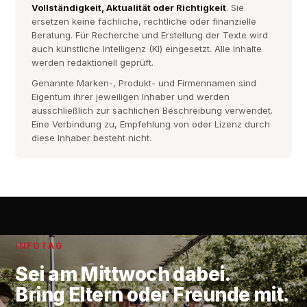
Vollständigkeit, Aktualität oder Richtigkeit
. Sie
ersetzen keine fachliche, rechtliche oder finanzielle
Beratung. Für Recherche und Erstellung der Texte wird
auch künstliche Intelligenz (KI) eingesetzt. Alle Inhalte
werden redaktionell geprüft.
Genannte Marken-, Produkt- und Firmennamen sind
Eigentum ihrer jeweiligen Inhaber und werden
ausschließlich zur sachlichen Beschreibung verwendet.
Eine Verbindung zu, Empfehlung von oder Lizenz durch
diese Inhaber besteht nicht.
INFOTAG
Sei am
Mittwoch
dabei.
Bring Eltern oder Freunde mit.