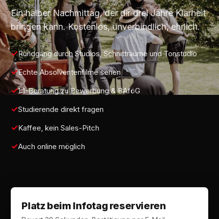
Ein halber Nachmittag, der dir drei Jahre Klarheit
bringen kann. Kostenlos, unverbindlich, ehrlich.
Rundgang durch Studios, Schnitträume und Tonstudio
Echte Absolventenfilme sehen
1:1-Beratung zu Bewerbung & BAföG
Studierende direkt fragen
Kaffee, kein Sales-Pitch
Auch online möglich
Platz beim Infotag reservieren