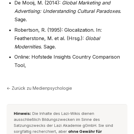
De Mooij, M. (2014):
Global Marketing and
Advertising: Understanding Cultural Paradoxes
.
Sage.
Robertson, R. (1995): Glocalization. In:
Featherstone, M. et al. (Hrsg.):
Global
Modernities
. Sage.
Online: Hofstede Insights Country Comparison
Tool,
← Zurück zu
Medienpsychologie
Hinweis:
Die Inhalte des Lazi-Wikis dienen
ausschließlich Bildungszwecken im Sinne des
Satzungszwecks der Lazi Akademie gGmbH. Sie sind
sorgfältig recherchiert, aber
ohne Gewähr für