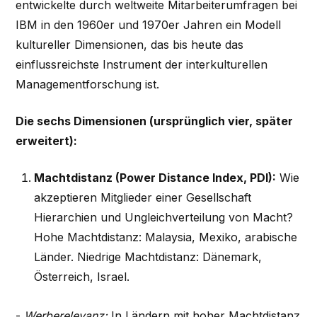
entwickelte durch weltweite Mitarbeiterumfragen bei
IBM in den 1960er und 1970er Jahren ein Modell
kultureller Dimensionen, das bis heute das
einflussreichste Instrument der interkulturellen
Managementforschung ist.
Die sechs Dimensionen (ursprünglich vier, später
erweitert):
Machtdistanz (Power Distance Index, PDI):
Wie
akzeptieren Mitglieder einer Gesellschaft
Hierarchien und Ungleichverteilung von Macht?
Hohe Machtdistanz: Malaysia, Mexiko, arabische
Länder. Niedrige Machtdistanz: Dänemark,
Österreich, Israel.
-
Werberelevanz:
In Ländern mit hoher Machtdistanz