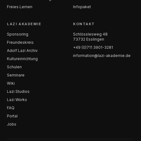
Freies Lernen
Infopaket
LAZI AKADEMIE
KONTAKT
Sponsoring
Schlösslesweg 48
73732 Esslingen
Freundeskreis
+49 (0)711 3901-3281
Adolf Lazi Archiv
information@lazi-akademie.de
Kultureinrichtung
Schulen
Seminare
Wiki
Lazi Studios
Lazi Works
FAQ
Portal
Jobs