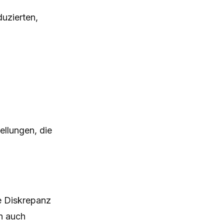
uzierten,
ellungen, die
ne Diskrepanz
rn auch