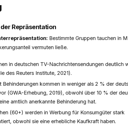
g
der Repräsentation
nterrepräsentation:
Bestimmte Gruppen tauchen in Me
lkerungsanteil vermuten ließe.
hen in deutschen TV-Nachrichtensendungen deutlich w
e des Reuters Institute, 2021).
 Behinderungen kommen in weniger als 2 % der deut
or (GWA-Erhebung, 2019), obwohl über 10 % der deu
eine amtlich anerkannte Behinderung hat.
hen (60+) werden in Werbung für Konsumgüter stark
tiert, obwohl sie eine erhebliche Kaufkraft haben.