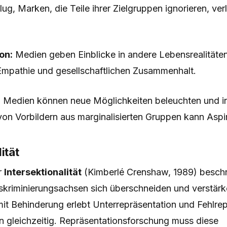
g, Marken, die Teile ihrer Zielgruppen ignorieren, verl
on:
Medien geben Einblicke in andere Lebensrealitäten.
Empathie und gesellschaftlichen Zusammenhalt.
:
Medien können neue Möglichkeiten beleuchten und in
von Vorbildern aus marginalisierten Gruppen kann Aspi
ität
r
Intersektionalität
(Kimberlé Crenshaw, 1989) beschr
skriminierungsachsen sich überschneiden und verstärke
it Behinderung erlebt Unterrepräsentation und Fehlrep
 gleichzeitig. Repräsentationsforschung muss diese