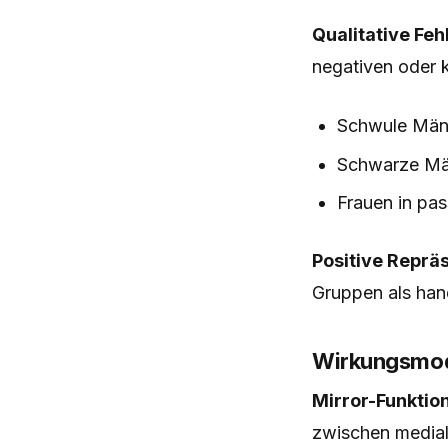
Qualitative Feh
negativen oder k
Schwule Männ
Schwarze Män
Frauen in pas
Positive Repräs
Gruppen als han
Wirkungsmod
Mirror-Funktion
zwischen mediale