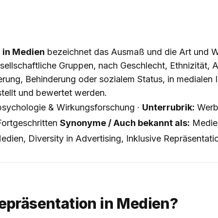
 in Medien
bezeichnet das Ausmaß und die Art und We
ellschaftliche Gruppen, nach Geschlecht, Ethnizität, Al
ierung, Behinderung oder sozialem Status, in medialen I
tellt und bewertet werden.
sychologie & Wirkungsforschung ·
Unterrubrik:
Werb
ortgeschritten
Synonyme / Auch bekannt als:
Medien
Medien, Diversity in Advertising, Inklusive Repräsentati
Repräsentation in Medien?