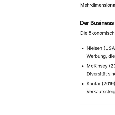
Mehrdimensional
Der Business 
Die ökonomische 
Nielsen (USA
Werbung, die 
McKinsey (20
Diversität s
Kantar (2019)
Verkaufsstei