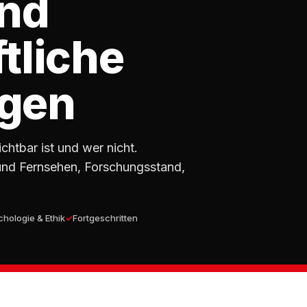
und
tliche
gen
chtbar ist und wer nicht.
 und Fernsehen, Forschungsstand,
hologie & Ethik
Fortgeschritten