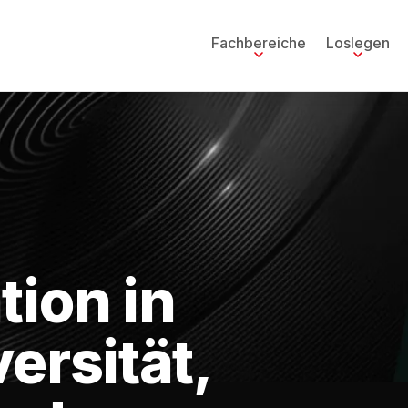
Fachbereiche
Loslegen
tion in
ersität,