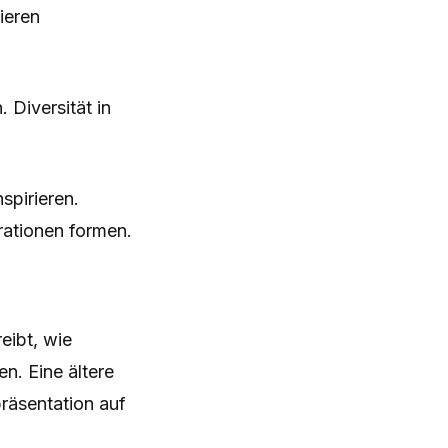
ieren
 Diversität in
spirieren.
rationen formen.
eibt, wie
n. Eine ältere
räsentation auf