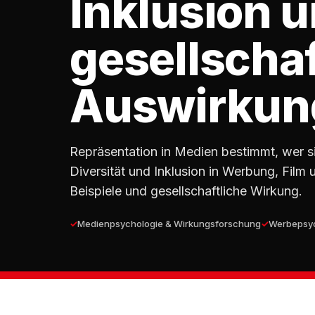
Inklusion 
gesellschaf
Auswirkun
Repräsentation in Medien bestimmt, wer si
Diversität und Inklusion in Werbung, Film
Beispiele und gesellschaftliche Wirkung.
Medienpsychologie & Wirkungsforschung
Werbepsyc