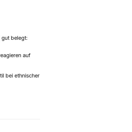
 gut belegt:
eagieren auf
l bei ethnischer