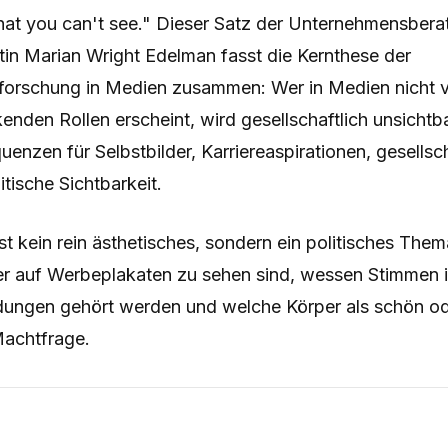
hat you can't see." Dieser Satz der Unternehmensbera
stin Marian Wright Edelman fasst die Kernthese der
forschung in Medien zusammen: Wer in Medien nicht
kenden Rollen erscheint, wird gesellschaftlich unsicht
uenzen für Selbstbilder, Karriereaspirationen, gesellsc
itische Sichtbarkeit.
st kein rein ästhetisches, sondern ein politisches Them
r auf Werbeplakaten zu sehen sind, wessen Stimmen 
ungen gehört werden und welche Körper als schön od
 Machtfrage.