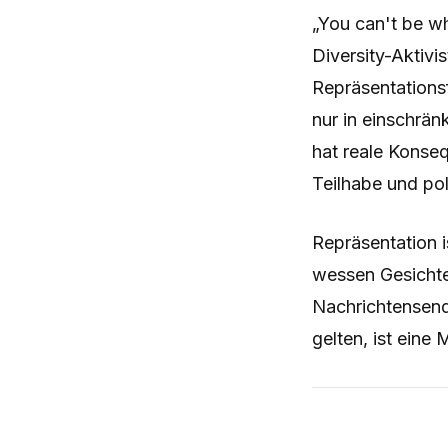
„You can't be w
Diversity-Aktivi
Repräsentations
nur in einschrän
hat reale Konseq
Teilhabe und pol
Repräsentation i
wessen Gesichte
Nachrichtensend
gelten, ist eine