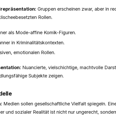
lrepräsentation:
Gruppen erscheinen zwar, aber in red
lischeebesetzten Rollen.
er als Mode-affine Komik-Figuren.
ner in Kriminalitätskontexten.
siven, emotionalen Rollen.
entation:
Nuancierte, vielschichtige, machtvolle Darst
dlungsfähige Subjekte zeigen.
elle
:
Medien sollen gesellschaftliche Vielfalt spiegeln. Ei
r und sozialer Realität ist nicht nur ungerecht, sonde