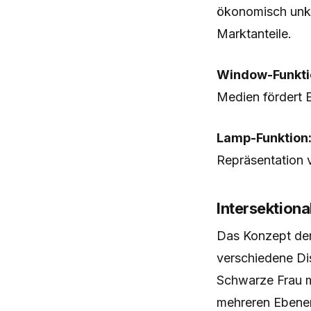
ökonomisch unklu
Marktanteile.
Window-Funkti
Medien fördert 
Lamp-Funktion
Repräsentation 
Intersektional
Das Konzept de
verschiedene Di
Schwarze Frau m
mehreren Ebenen