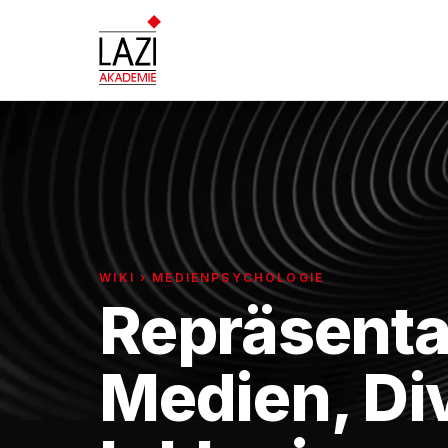
WIKI › MEDIENPSYCHOLOGIE
Repräsenta
Medien, Div