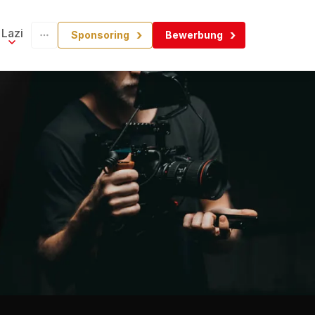
Lazi
Sponsoring
Bewerbung