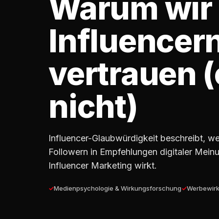
Warum wir
Influencer
vertrauen 
nicht)
Influencer-Glaubwürdigkeit beschreibt, w
Followern in Empfehlungen digitaler Mei
Influencer Marketing wirkt.
Medienpsychologie & Wirkungsforschung
Werbewir