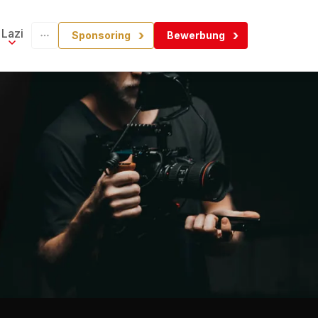
Lazi
Sponsoring
Bewerbung