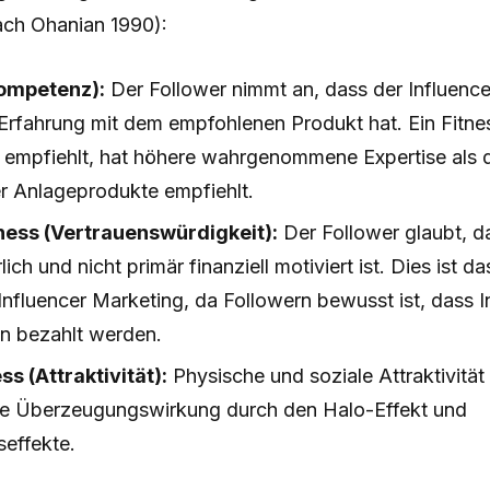
ch Ohanian 1990):
Kompetenz):
Der Follower nimmt an, dass der Influence
rfahrung mit dem empfohlenen Produkt hat. Ein Fitnes
r empfiehlt, hat höhere wahrgenommene Expertise als 
er Anlageprodukte empfiehlt.
ness (Vertrauenswürdigkeit):
Der Follower glaubt, d
lich und nicht primär finanziell motiviert ist. Dies ist da
Influencer Marketing, da Followern bewusst ist, dass I
n bezahlt werden.
s (Attraktivität):
Physische und soziale Attraktivität
die Überzeugungswirkung durch den Halo-Effekt und
seffekte.