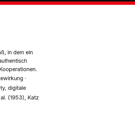
, in dem ein
authentisch
-Kooperationen.
ewirkung ·
ty, digitale
al. (1953), Katz