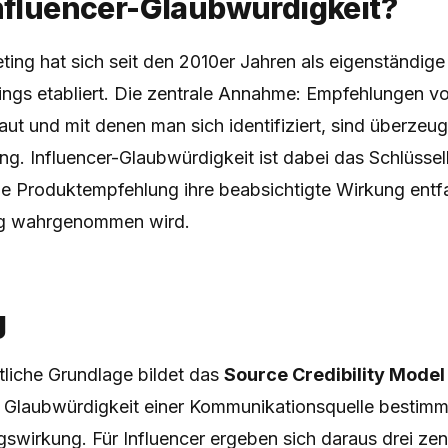
Influencer-Glaubwürdigkeit?
ting hat sich seit den 2010er Jahren als eigenständige
tings etabliert. Die zentrale Annahme: Empfehlungen 
ut und mit denen man sich identifiziert, sind überzeug
. Influencer-Glaubwürdigkeit ist dabei das Schlüssel
e Produktempfehlung ihre beabsichtigte Wirkung entfa
g wahrgenommen wird.
g
tliche Grundlage bildet das
Source Credibility Model
 Glaubwürdigkeit einer Kommunikationsquelle bestim
wirkung. Für Influencer ergeben sich daraus drei zen