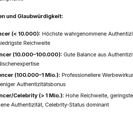
en und Glaubwürdigkeit:
cer (< 10.000):
Höchste wahrgenommene Authentizit
iedrigste Reichweite
encer (10.000–100.000):
Gute Balance aus Authentizi
Nischenexpertise
ncer (100.000–1 Mio.):
Professionellere Werbewirku
eniger Authentizitätsbonus
cer/Celebrity (> 1 Mio.):
Hohe Reichweite, geringst
e Authentizität, Celebrity-Status dominant