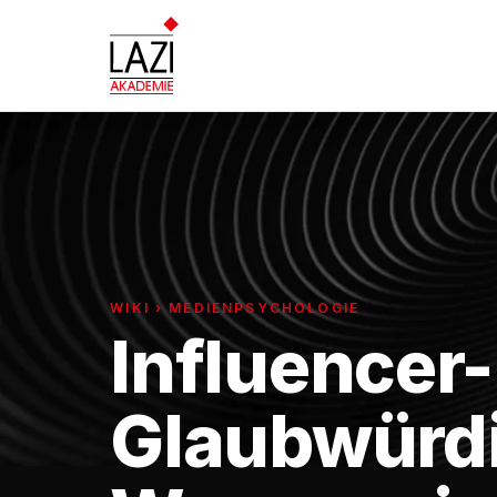
WIKI › MEDIENPSYCHOLOGIE
Influencer-
Glaubwürdi