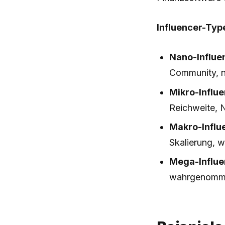
Influencer-Typ
Nano-Influen
Community, n
Mikro-Influ
Reichweite, 
Makro-Influe
Skalierung, w
Mega-Influen
wahrgenommen