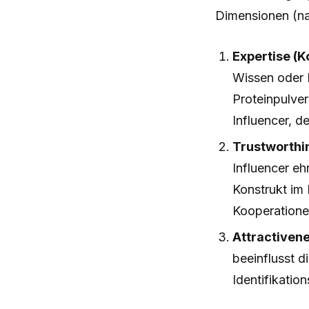
Dimensionen (na
Expertise (
Wissen oder E
Proteinpulve
Influencer, d
Trustworthi
Influencer ehr
Konstrukt im 
Kooperatione
Attractivenes
beeinflusst 
Identifikation