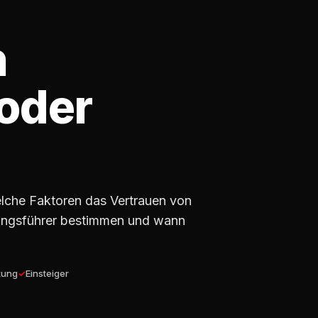
n
(oder
elche Faktoren das Vertrauen von
nungsführer bestimmen und wann
kung
Einsteiger