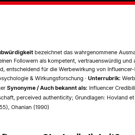
ubwürdigkeit
bezeichnet das wahrgenommene Ausmaß
seinen Followern als kompetent, vertrauenswürdig und 
rd, entscheidend für die Werbewirkung von Influencer
sychologie & Wirkungsforschung ·
Unterrubrik:
Werb
ger
Synonyme / Auch bekannt als:
Influencer Credibili
haft, perceived authenticity; Grundlagen: Hovland et 
955), Ohanian (1990)