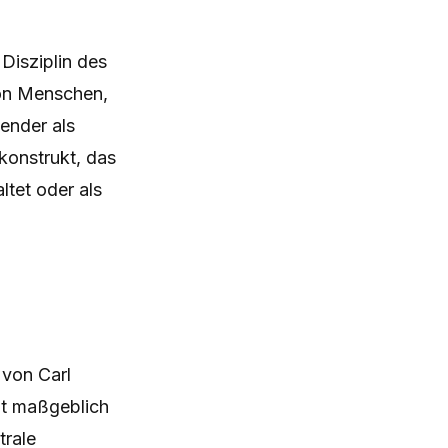
 Disziplin des
von Menschen,
ender als
konstrukt, das
ltet oder als
von Carl
mt maßgeblich
trale