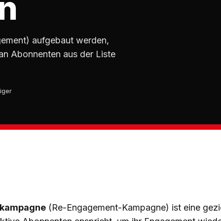
n
ement) aufgebaut werden,
an Abonnenten aus der Liste
iger
skampagne
(Re-Engagement-Kampagne) ist eine gezie