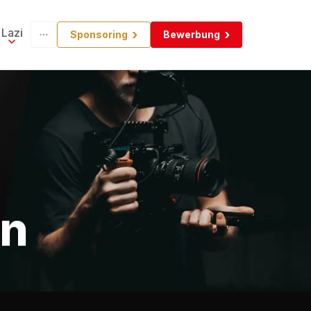
Lazi
Sponsoring
Bewerbung
en