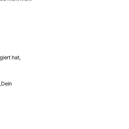
iert hat,
 „Dein