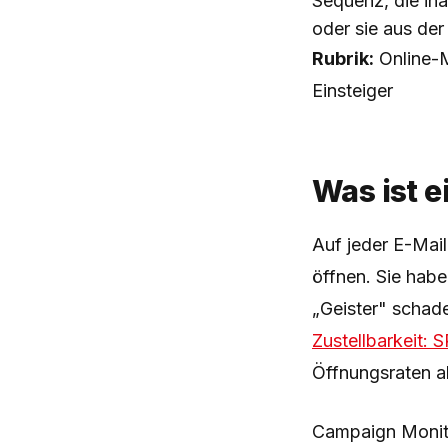
Sequenz, die in
oder sie aus der
Rubrik:
Online-M
Einsteiger
Was ist 
Auf jeder E-Mail
öffnen. Sie habe
„Geister" schade
Zustellbarkeit:
Öffnungsraten a
Campaign Monito