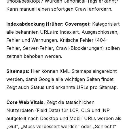
(mobil/desktop)? Wurden Canonical-Tags erkannt?
Kann manuell einen sofortigen Crawl anfordern.
Indexabdeckung (früher: Coverage):
Kategorisiert
alle bekannten URLs in: Indexiert, Ausgeschlossen,
Fehler und Warnungen. Kritische Fehler (404-
Fehler, Server-Fehler, Crawl-Blockierungen) sollten
zeitnah behoben werden.
Sitemaps:
Hier können XML-Sitemaps eingereicht
werden, damit Google alle wichtigen Seiten findet.
Zeigt auch Status und erkannte URLs pro Sitemap.
Core Web Vitals:
Zeigt die tatsächlichen
Nutzerdaten (Field Data) für LCP, CLS und INP
aufgeteilt nach Desktop und Mobil. URLs werden als
„Gut", „Muss verbessert werden" oder „Schlecht"