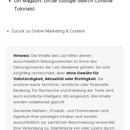
t3n Magazin: t3n.de (Google Search Console
Tutorials)
← Zurück zu
Online-Marketing & Content
Hinweis:
Die Inhalte des Lazi-Wikis dienen
ausschließlich Bildungszwecken im Sinne des
Satzungszwecks der Lazi Akademie gGmbH. Sie sind
sorgfältig recherchiert, aber
ohne Gewähr für
Vollständigkeit, Aktualität oder Richtigkeit
. Sie
ersetzen keine fachliche, rechtliche oder finanzielle
Beratung. Für Recherche und Erstellung der Texte wird
auch künstliche Intelligenz (KI) eingesetzt. Alle Inhalte
werden redaktionell geprüft.
Genannte Marken-, Produkt- und Firmennamen sind
Eigentum ihrer jeweiligen Inhaber und werden
ausschließlich zur sachlichen Beschreibung verwendet.
Eine Verbindung zu, Empfehlung von oder Lizenz durch