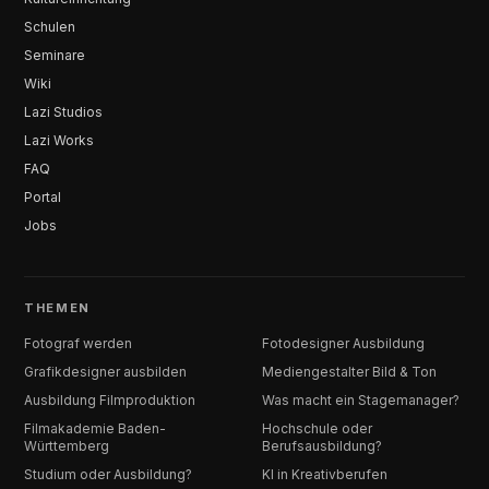
Schulen
Seminare
Wiki
Lazi Studios
Lazi Works
FAQ
Portal
Jobs
THEMEN
Fotograf werden
Fotodesigner Ausbildung
Grafikdesigner ausbilden
Mediengestalter Bild & Ton
Ausbildung Filmproduktion
Was macht ein Stagemanager?
Filmakademie Baden-
Hochschule oder
Württemberg
Berufsausbildung?
Studium oder Ausbildung?
KI in Kreativberufen