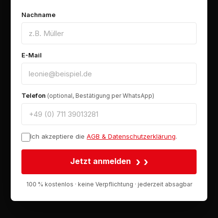
Nachname
E-Mail
Telefon
(optional, Bestätigung per WhatsApp)
Ich akzeptiere die
AGB & Datenschutzerklärung
.
›
Jetzt anmelden
100 % kostenlos · keine Verpflichtung · jederzeit absagbar