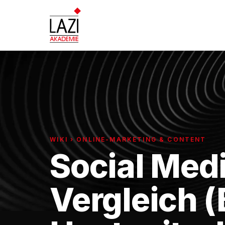
WIKI › ONLINE-MARKETING & CONTENT
Social Medi
Vergleich (