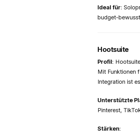
Ideal für
: Solop
budget-bewusste
Hootsuite
Profil
: Hootsuit
Mit Funktionen f
Integration ist
Unterstützte P
Pinterest, TikT
Stärken
: