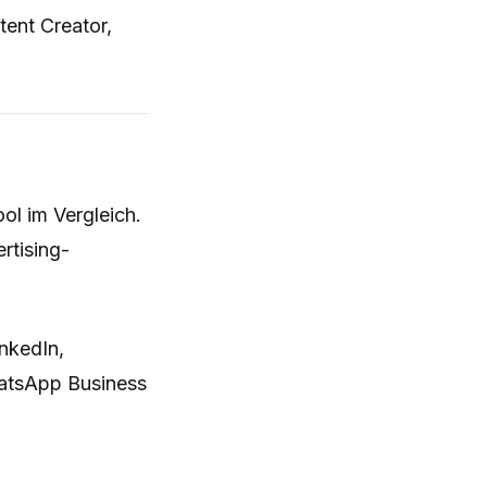
tent Creator,
ol im Vergleich.
rtising-
nkedIn,
hatsApp Business