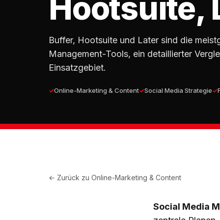
Hootsuite, 
Buffer, Hootsuite und Later sind die meis
Management-Tools, ein detaillierter Vergle
Einsatzgebiet.
Online-Marketing & Content
Social Media Strategie
← Zurück zu
Online-Marketing & Content
Social Media 