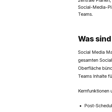
zentrale Planen,
Social-Media-Pla
Teams.
Was sind
Social Media Ma
gesamten Social
Oberfläche bünde
Teams Inhalte f
Kernfunktionen 
Post-Schedul