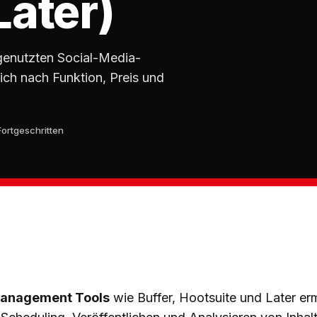
Later)
tgenutzten Social-Media-
ich nach Funktion, Preis und
Fortgeschritten
Management Tools
wie Buffer, Hootsuite und Later er