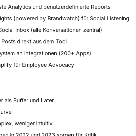
te Analytics und benutzerdefinierte Reports
ights (powered by Brandwatch) für Social Listening
Social Inbox (alle Konversationen zentral)
 Posts direkt aus dem Tool
stem an Integrationen (200+ Apps)
plify für Employee Advocacy
er als Buffer und Later
kurve
plex, weniger intuitiv
gen in 2022 und 2023 sorgen für Kritik