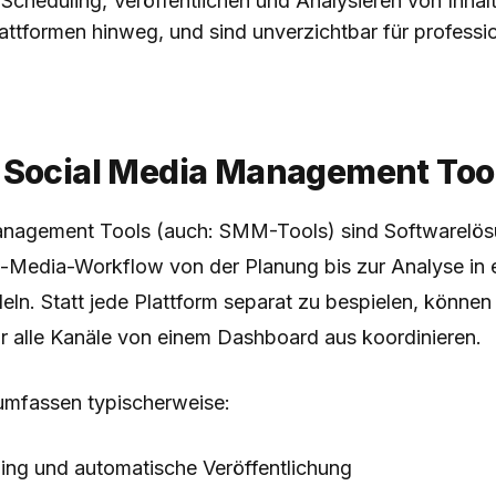
 Scheduling, Veröffentlichen und Analysieren von Inha
ttformen hinweg, und sind unverzichtbar für professi
 Social Media Management Too
nagement Tools (auch: SMM-Tools) sind Softwarelös
-Media-Workflow von der Planung bis zur Analyse in e
ln. Statt jede Plattform separat zu bespielen, können
ür alle Kanäle von einem Dashboard aus koordinieren.
umfassen typischerweise:
ing und automatische Veröffentlichung