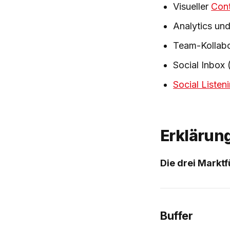
Visueller
Cont
Analytics un
Team-Kollabo
Social Inbox
Social Listen
Erklärun
Die drei Marktf
Buffer