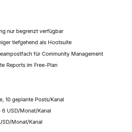
ing nur begrenzt verfügbar
iger tiefgehend als Hootsuite
 Teampostfach für Community Management
te Reports im Free-Plan
e, 10 geplante Posts/Kanal
ab 6 USD/Monat/Kanal
 USD/Monat/Kanal