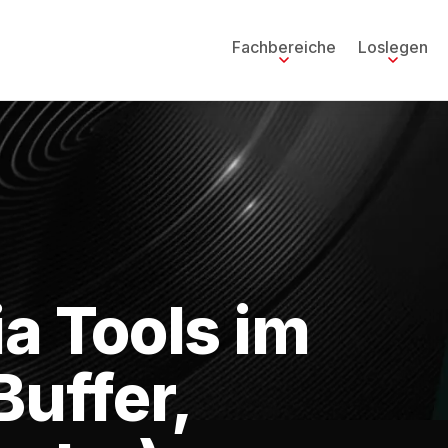
Fachbereiche
Loslegen
a Tools im
Buffer,