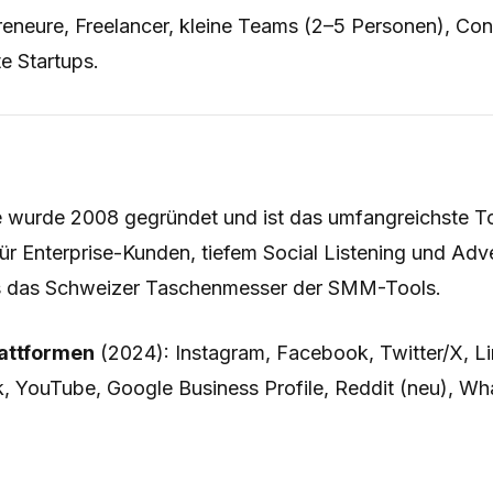
reneure, Freelancer, kleine Teams (2–5 Personen), Con
 Startups.
e wurde 2008 gegründet und ist das umfangreichste To
ür Enterprise-Kunden, tiefem Social Listening und Adve
 es das Schweizer Taschenmesser der SMM-Tools.
lattformen
(2024): Instagram, Facebook, Twitter/X, Li
ok, YouTube, Google Business Profile, Reddit (neu), W