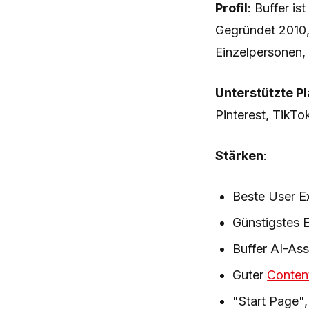
Profil
: Buffer i
Gegründet 2010, 
Einzelpersonen, 
Unterstützte P
Pinterest, TikT
Stärken
:
Beste User Ex
Günstigstes E
Buffer AI-Ass
Guter
Conten
"Start Page",