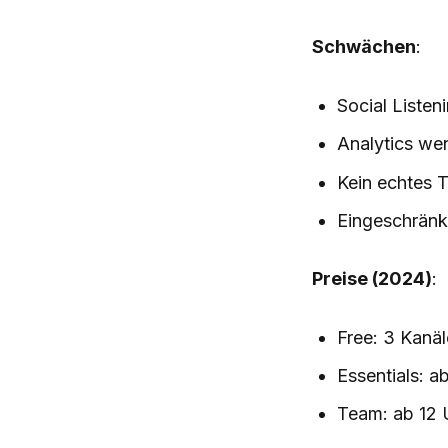
Schwächen
:
Social Listen
Analytics wen
Kein echtes
Eingeschränk
Preise (2024)
:
Free: 3 Kanäl
Essentials: 
Team: ab 12