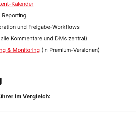
ent-Kalender
d Reporting
ration und Freigabe-Workflows
 (alle Kommentare und DMs zentral)
ing & Monitoring
(in Premium-Versionen)
g
ührer im Vergleich: