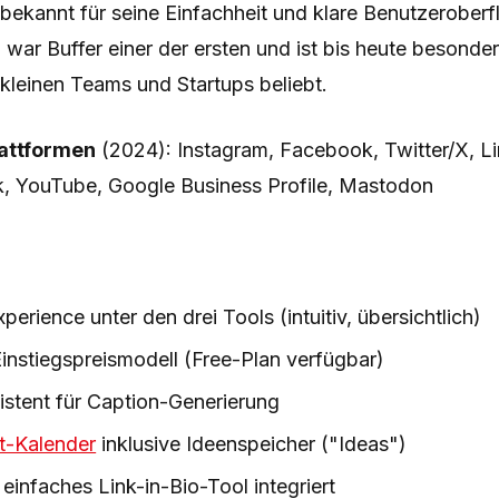
st bekannt für seine Einfachheit und klare Benutzeroberf
war Buffer einer der ersten und ist bis heute besonder
kleinen Teams und Startups beliebt.
lattformen
(2024): Instagram, Facebook, Twitter/X, Li
ok, YouTube, Google Business Profile, Mastodon
perience unter den drei Tools (intuitiv, übersichtlich)
instiegspreismodell (Free-Plan verfügbar)
istent für Caption-Generierung
t-Kalender
inklusive Ideenspeicher ("Ideas")
 einfaches Link-in-Bio-Tool integriert