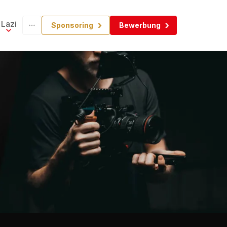
Lazi
Sponsoring
Bewerbung