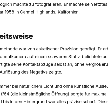
lich machte zu fotografieren. Er machte sein letztes
ar 1958 in Carmel Highlands, Kalifornien.
beitsweise
ethode war von asketischer Präzision geprägt. Er arb
ormatkamera auf einem schweren Stativ, belichtete auf
ertigte seine Kontaktabzüge selbst an, ohne Vergrößer
 Auflösung des Negativs zeigte.
 immer bei natürlichem Licht und ohne künstliche Ausle
f/64 (die kleinstmögliche Öffnung) sorgte für maximal
bis in den Hintergrund war alles präzise scharf. Dies