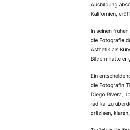
Ausbildung absol
Kalifornien, eröf
In seinen frühen 
die Fotografie 
Ästhetik als Kun
Bildern hatte e
Ein entscheiden
die Fotografin T
Diego Rivera, J
radikal zu überd
präzisen, klaren