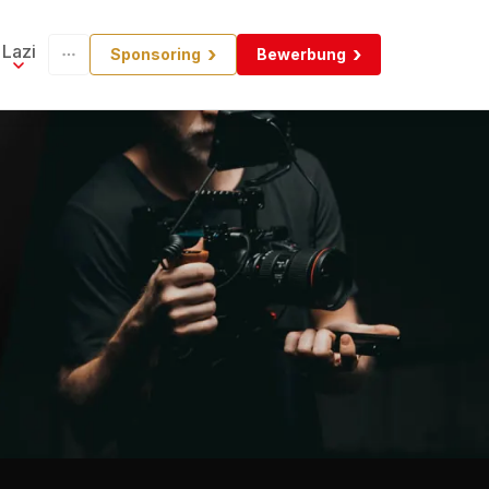
Lazi
Sponsoring
Bewerbung