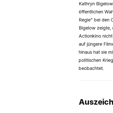
Kathryn Bigelow
öffentlichen Wa
Regie" bei den 
Bigelow zeigte, 
Actionkino nicht
auf jüngere Film
hinaus hat sie m
politischen Krieg
beobachtet.
Auszeic