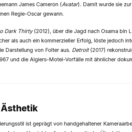
 Ehemann James Cameron (
Avatar
). Damit wurde sie zur
einen Regie-Oscar gewann.
o Dark Thirty
(2012), über die Jagd nach Osama bin 
cher als auch ein kommerzieller Erfolg, löste jedoch int
e Darstellung von Folter aus.
Detroit
(2017) rekonstrui
967 und die Algiers-Motel-Vorfälle mit ähnlicher doku
& Ästhetik
erungsstil ist geprägt von handgehaltener Kameraarbei