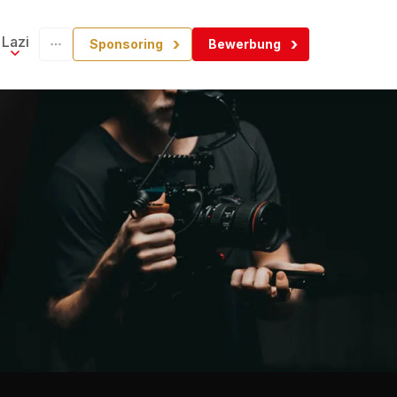
Lazi
Sponsoring
Bewerbung