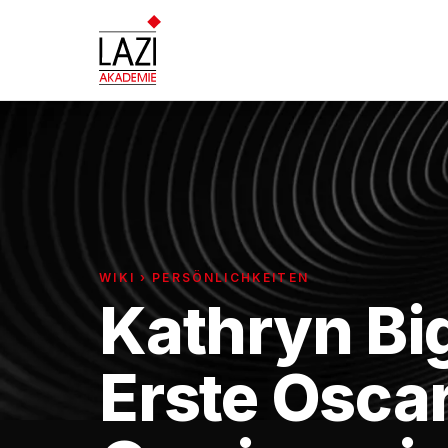
WIKI › PERSÖNLICHKEITEN
Kathryn Bi
Erste Osca