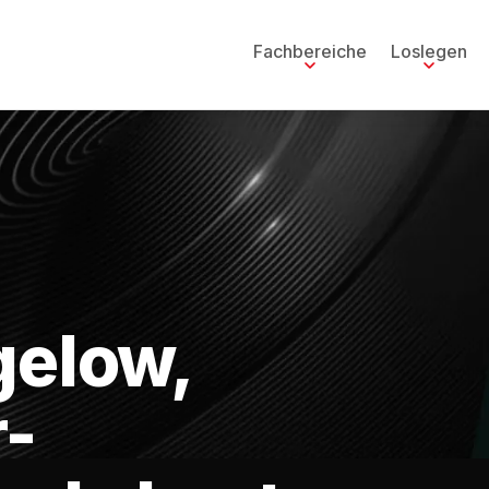
Fachbereiche
Loslegen
gelow,
r-