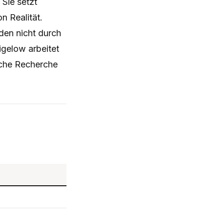
Sie setzt
n Realität.
den nicht durch
igelow arbeitet
sche Recherche