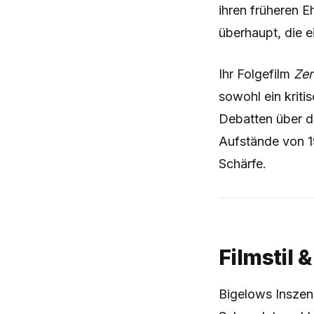
ihren früheren
überhaupt, die 
Ihr Folgefilm
Zer
sowohl ein kritis
Debatten über di
Aufstände von 1
Schärfe.
Filmstil 
Bigelows Inszeni