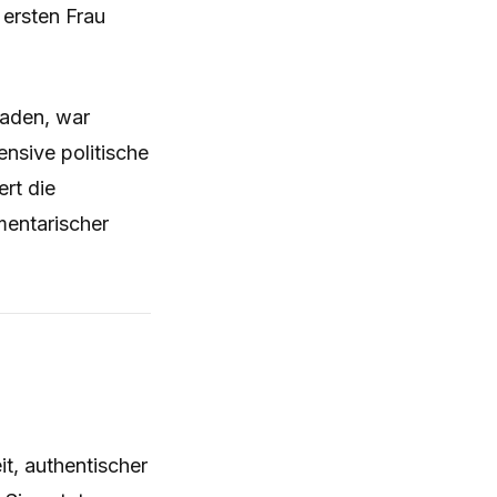
 ersten Frau
Laden, war
ensive politische
ert die
mentarischer
t, authentischer