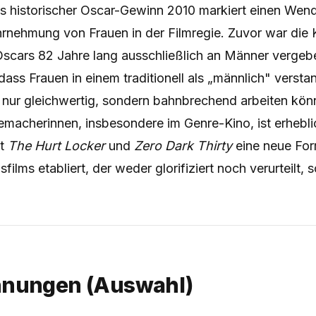
s historischer Oscar-Gewinn 2010 markiert einen Wend
hrnehmung von Frauen in der Filmregie. Zuvor war die 
Oscars 82 Jahre lang ausschließlich an Männer verge
dass Frauen in einem traditionell als „männlich" verst
 nur gleichwertig, sondern bahnbrechend arbeiten könn
emacherinnen, insbesondere im Genre-Kino, ist erhebli
it
The Hurt Locker
und
Zero Dark Thirty
eine neue Fo
sfilms etabliert, der weder glorifiziert noch verurteilt,
hnungen (Auswahl)