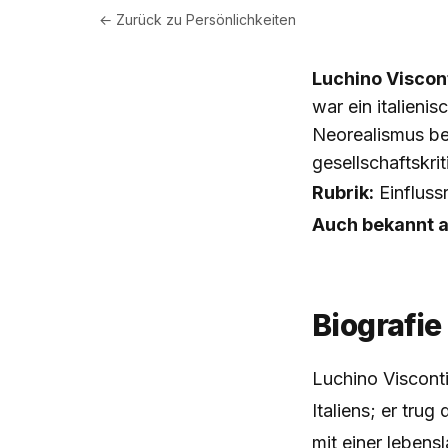
← Zurück zu
Persönlichkeiten
Luchino Viscon
war ein italieni
Neorealismus be
gesellschaftskri
Rubrik:
Einfluss
Auch bekannt a
Biografie
Luchino Viscont
Italiens; er trug
mit einer leben