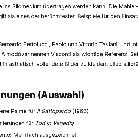
sa ins Bildmedium übertragen werden kann. Die Mahler
ilt als eines der berühmtesten Beispiele für den Einsat
ernardo Bertolucci, Paolo und Vittorio Taviani, und int
 Almodóvar nennen Visconti als wichtige Referenz. Se
 in ästhetisch vollendete Bilder zu kleiden, blieb stilp
hnungen (Auswahl)
ene Palme für
Il Gattopardo
(1963)
ierungen für
Tod in Venedig
ento: Mehrfach ausgezeichnet