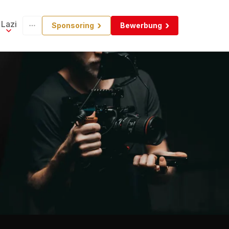
Lazi
Sponsoring
Bewerbung