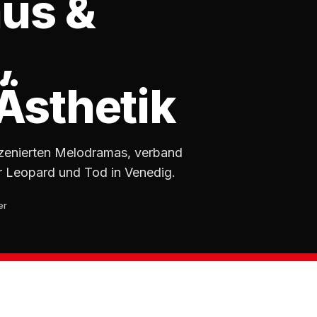
us &
,
Ästhetik
nszenierten Melodramas, verband
r Leopard und Tod in Venedig.
er