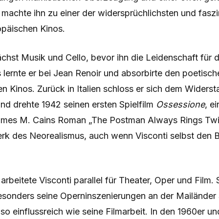
machte ihn zu einer der widersprüchlichsten und fasz
opäischen Kinos.
ächst Musik und Cello, bevor ihn die Leidenschaft für d
is lernte er bei Jean Renoir und absorbirte den poetisc
n Kinos. Zurück in Italien schloss er sich dem Widers
nd drehte 1942 seinen ersten Spielfilm
Ossessione
, ei
mes M. Cains Roman „The Postman Always Rings Twic
Werk des Neorealismus, auch wenn Visconti selbst den B
rbeitete Visconti parallel für Theater, Oper und Film. 
esonders seine Operninszenierungen an der Mailänder 
so einflussreich wie seine Filmarbeit. In den 1960er u