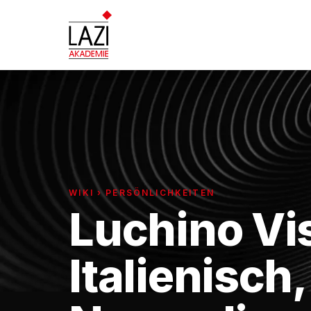
WIKI › PERSÖNLICHKEITEN
Luchino Vis
Italienisch,