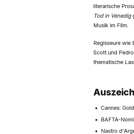
literarische Pro
Tod in Venedig
g
Musik im Film.
Regisseure wie B
Scott und Pedro
thematische Last
Auszeic
Cannes: Gold
BAFTA-Nomin
Nastro d'Arg