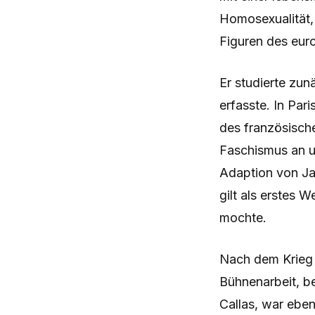
Homosexualität, 
Figuren des eur
Er studierte zun
erfasste. In Par
des französische
Faschismus an u
Adaption von Ja
gilt als erstes 
mochte.
Nach dem Krieg a
Bühnenarbeit, b
Callas, war eben