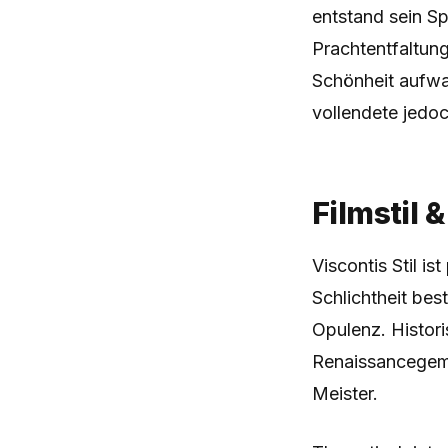
entstand sein Sp
Prachtentfaltung
Schönheit aufwar
vollendete jedoc
Filmstil 
Viscontis Stil i
Schlichtheit bes
Opulenz. Histori
Renaissancegemä
Meister.