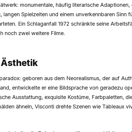
ätwerk: monumentale, häufig literarische Adaptionen, 
, langen Spielzeiten und einem unverkennbaren Sinn fü
teten. Ein Schlaganfall 1972 schränkte seine Arbeitsfäh
h noch zwei weitere Filme.
& Ästhetik
st paradox: geboren aus dem Neorealismus, der auf Auth
tand, entwickelte er eine Bildsprache von geradezu op
sche Ausstattung, exquisite Kostüme, Farbpaletten, di
lden ähneln, Visconti drehte Szenen wie Tableaux viv