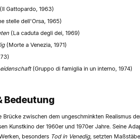
(Il Gattopardo, 1963)
 stelle dell'Orsa, 1965)
ten
(La caduta degli dei, 1969)
ig
(Morte a Venezia, 1971)
973)
eidenschaft
(Gruppo di famiglia in un interno, 1974)
 & Bedeutung
ne Brücke zwischen dem ungeschminkten Realismus de
sen Kunstkino der 1960er und 1970er Jahre. Seine Ada
Werken, besonders
Tod in Venedig
, setzten Maßstäbe