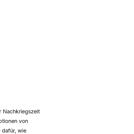
r Nachkriegszeit
ptionen von
 dafür, wie