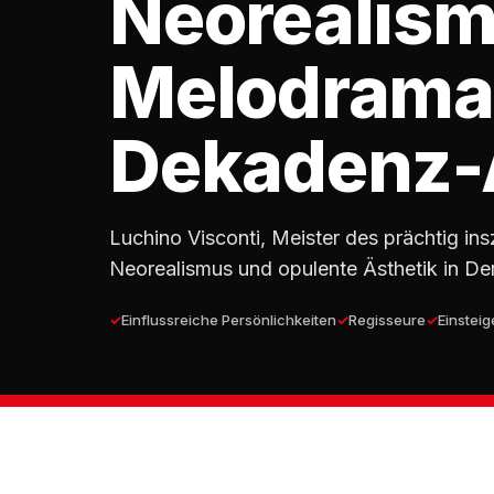
Neorealism
Melodrama
Dekadenz-
Luchino Visconti, Meister des prächtig i
Neorealismus und opulente Ästhetik in De
Einflussreiche Persönlichkeiten
Regisseure
Einsteig