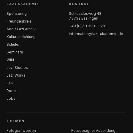
LAZI AKADEMIE
KONTAKT
Sponsoring
Schlösslesweg 48
73732 Esslingen
Freundeskreis
+49 (0)711 3901-3281
Adolf Lazi Archiv
information@lazi-akademie.de
Kultureinrichtung
Schulen
Seminare
Wiki
Lazi Studios
Lazi Works
FAQ
Portal
Jobs
THEMEN
Fotograf werden
Fotodesigner Ausbildung