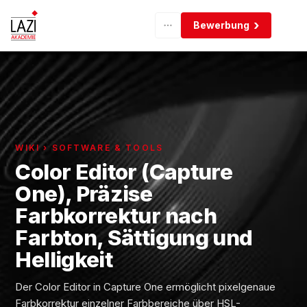
Bewerbung
WIKI › SOFTWARE & TOOLS
Color Editor (Capture
One), Präzise
Farbkorrektur nach
Farbton, Sättigung und
Helligkeit
Der Color Editor in Capture One ermöglicht pixelgenaue
Farbkorrektur einzelner Farbbereiche über HSL-