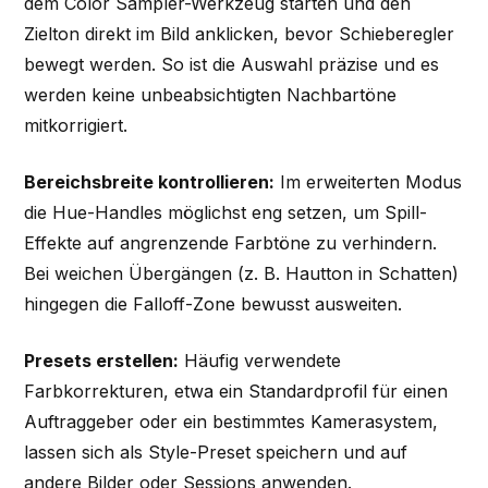
dem Color Sampler-Werkzeug starten und den
Zielton direkt im Bild anklicken, bevor Schieberegler
bewegt werden. So ist die Auswahl präzise und es
werden keine unbeabsichtigten Nachbartöne
mitkorrigiert.
Bereichsbreite kontrollieren:
Im erweiterten Modus
die Hue-Handles möglichst eng setzen, um Spill-
Effekte auf angrenzende Farbtöne zu verhindern.
Bei weichen Übergängen (z. B. Hautton in Schatten)
hingegen die Falloff-Zone bewusst ausweiten.
Presets erstellen:
Häufig verwendete
Farbkorrekturen, etwa ein Standardprofil für einen
Auftraggeber oder ein bestimmtes Kamerasystem,
lassen sich als Style-Preset speichern und auf
andere Bilder oder Sessions anwenden.