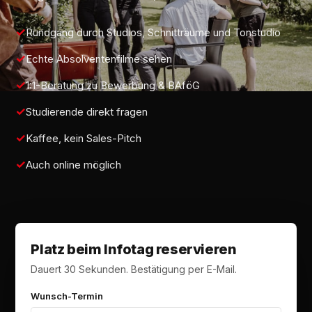
Rundgang durch Studios, Schnitträume und Tonstudio
Echte Absolventenfilme sehen
1:1-Beratung zu Bewerbung & BAföG
Studierende direkt fragen
Kaffee, kein Sales-Pitch
Auch online möglich
Platz beim Infotag reservieren
Dauert 30 Sekunden. Bestätigung per E-Mail.
Wunsch-Termin