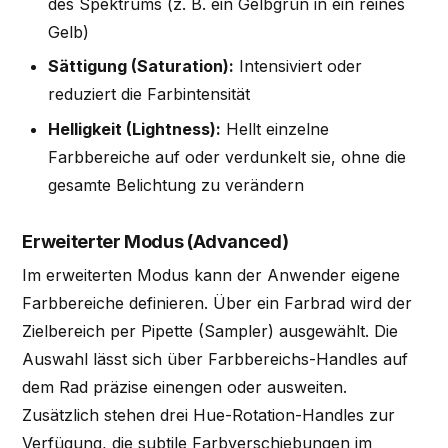
des Spektrums (z. B. ein Gelbgrün in ein reines
Gelb)
Sättigung (Saturation):
Intensiviert oder
reduziert die Farbintensität
Helligkeit (Lightness):
Hellt einzelne
Farbbereiche auf oder verdunkelt sie, ohne die
gesamte Belichtung zu verändern
Erweiterter Modus (Advanced)
Im erweiterten Modus kann der Anwender eigene
Farbbereiche definieren. Über ein Farbrad wird der
Zielbereich per Pipette (Sampler) ausgewählt. Die
Auswahl lässt sich über Farbbereichs-Handles auf
dem Rad präzise einengen oder ausweiten.
Zusätzlich stehen drei Hue-Rotation-Handles zur
Verfügung, die subtile Farbverschiebungen im