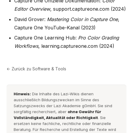
Capture One Offizielle Dokumentation:
Color
Editor Overview
, support.captureone.com (2024)
David Grover:
Mastering Color in Capture One
,
Capture One YouTube-Kanal (2023)
Capture One Learning Hub:
Pro Color Grading
Workflows
, learning.captureone.com (2024)
← Zurück zu
Software & Tools
Hinweis:
Die Inhalte des Lazi-Wikis dienen
ausschließlich Bildungszwecken im Sinne des
Satzungszwecks der Lazi Akademie gGmbH. Sie sind
sorgfältig recherchiert, aber
ohne Gewähr für
Vollständigkeit, Aktualität oder Richtigkeit
. Sie
ersetzen keine fachliche, rechtliche oder finanzielle
Beratung. Für Recherche und Erstellung der Texte wird