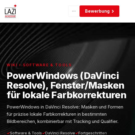
Bewerbung
WIKI › SOFTWARE & TOOLS
PowerWindows (DaVinci
Resolve), Fenster/Masken
für lokale Farbkorrekturen
PowerWindows in DaVinci Resolve: Masken und Formen
für präzise lokale Farbkorrekturen in bestimmten
Bildbereichen, kombinierbar mit Tracking und Qualifier.
Software & Tools
DaVinci Resolve
Fortgeschritten