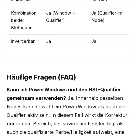
Kombination
Ja (Window +
Ja (Qualifier im
E
beider
Qualifier)
Node)
Methoden
Invertierbar
Ja
Ja
J
Häufige Fragen (FAQ)
Kann ich PowerWindows und den HSL-Qualifier
gemeinsam verwenden?
Ja. Innerhalb desselben
Nodes kann sowohl ein PowerWindow als auch ein
Qualifier aktiv sein. In diesem Fall wirkt die Korrektur
nur in dem Bereich, der sowohl im Fenster liegt als
auch die qualifizierte Farbe/Helligkeit aufweist, eine