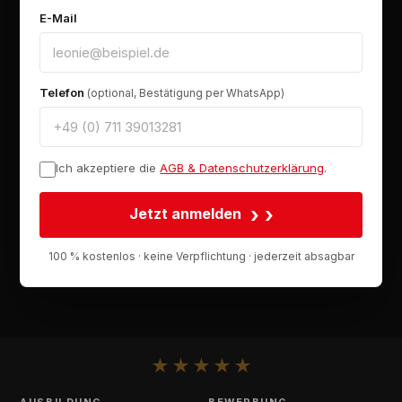
E-Mail
Telefon
(optional, Bestätigung per WhatsApp)
Ich akzeptiere die
AGB & Datenschutzerklärung
.
›
Jetzt anmelden
100 % kostenlos · keine Verpflichtung · jederzeit absagbar
★
★
★
★
★