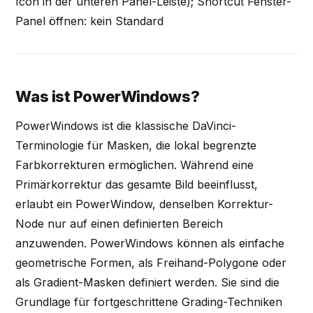
Icon in der unteren Panel-Leiste); Shortcut Fenster-
Panel öffnen: kein Standard
Was ist PowerWindows?
PowerWindows ist die klassische DaVinci-
Terminologie für Masken, die lokal begrenzte
Farbkorrekturen ermöglichen. Während eine
Primärkorrektur das gesamte Bild beeinflusst,
erlaubt ein PowerWindow, denselben Korrektur-
Node nur auf einen definierten Bereich
anzuwenden. PowerWindows können als einfache
geometrische Formen, als Freihand-Polygone oder
als Gradient-Masken definiert werden. Sie sind die
Grundlage für fortgeschrittene Grading-Techniken