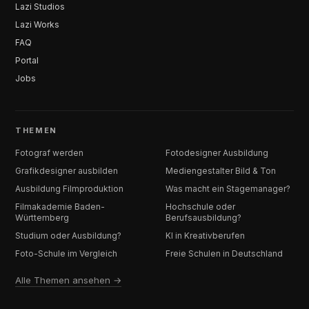
Lazi Studios
Lazi Works
FAQ
Portal
Jobs
THEMEN
Fotograf werden
Fotodesigner Ausbildung
Grafikdesigner ausbilden
Mediengestalter Bild & Ton
Ausbildung Filmproduktion
Was macht ein Stagemanager?
Filmakademie Baden-
Hochschule oder
Württemberg
Berufsausbildung?
Studium oder Ausbildung?
KI in Kreativberufen
Foto-Schule im Vergleich
Freie Schulen in Deutschland
Alle Themen ansehen →