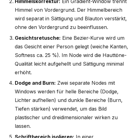
Himmelskorrektur:
Ein Gradient-Window trennt
Himmel von Vordergrund. Der Himmelbereich
wird separat in Sättigung und Blauton verstärkt,
ohne den Vordergrund zu beeinflussen.
Gesichtsretusche:
Eine Bezier-Kurve wird um
das Gesicht einer Person gelegt (weiche Kanten,
Softness ca. 25 %). Im Node wird die Hauttöne-
Qualität leicht aufgehellt und Sättigung minimal
erhöht.
Dodge and Burn:
Zwei separate Nodes mit
Windows werden für helle Bereiche (Dodge,
Lichter aufhellen) und dunkle Bereiche (Burn,
Tiefen stärken) verwendet, um das Bild
plastischer und dreidimensionaler wirken zu
lassen.
Schriftbereich isolieren:
In einer