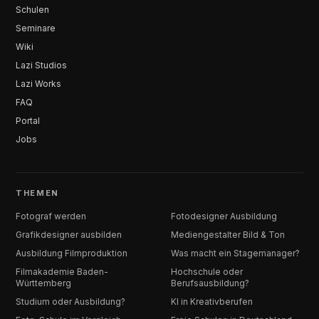
Schulen
Seminare
Wiki
Lazi Studios
Lazi Works
FAQ
Portal
Jobs
THEMEN
Fotograf werden
Fotodesigner Ausbildung
Grafikdesigner ausbilden
Mediengestalter Bild & Ton
Ausbildung Filmproduktion
Was macht ein Stagemanager?
Filmakademie Baden-
Hochschule oder
Württemberg
Berufsausbildung?
Studium oder Ausbildung?
KI in Kreativberufen