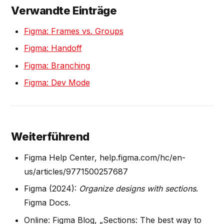
Verwandte Einträge
Figma: Frames vs. Groups
Figma: Handoff
Figma: Branching
Figma: Dev Mode
Weiterführend
Figma Help Center, help.figma.com/hc/en-
us/articles/9771500257687
Figma (2024):
Organize designs with sections
.
Figma Docs.
Online: Figma Blog, „Sections: The best way to