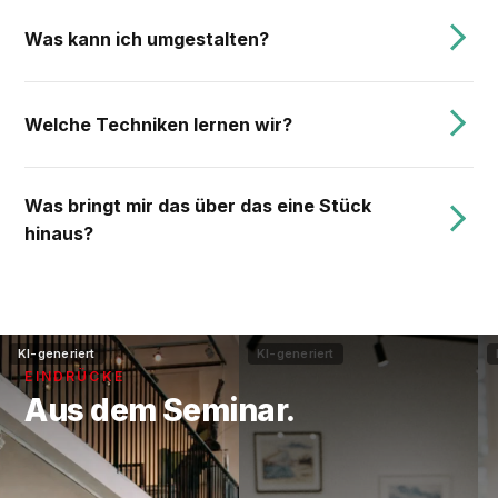
Was kann ich umgestalten?
Welche Techniken lernen wir?
Was bringt mir das über das eine Stück
hinaus?
KI-generiert
KI-generiert
EINDRÜCKE
Aus dem Seminar.