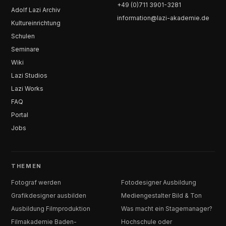
+49 (0)711 3901-3281
Adolf Lazi Archiv
information@lazi-akademie.de
Kultureinrichtung
Schulen
Seminare
Wiki
Lazi Studios
Lazi Works
FAQ
Portal
Jobs
THEMEN
Fotograf werden
Fotodesigner Ausbildung
Grafikdesigner ausbilden
Mediengestalter Bild & Ton
Ausbildung Filmproduktion
Was macht ein Stagemanager?
Filmakademie Baden-
Hochschule oder