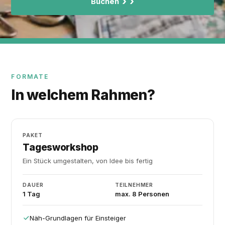
›
Buchen
FORMATE
In welchem Rahmen?
PAKET
Tagesworkshop
Ein Stück umgestalten, von Idee bis fertig
DAUER
TEILNEHMER
1 Tag
max. 8 Personen
Näh-Grundlagen für Einsteiger