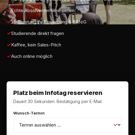
Echte Absolventenfilme sehen
1:1-Beratung zu Bewerbung & BAföG
Studierende direkt fragen
Kaffee, kein Sales-Pitch
Auch online möglich
Platz beim Infotag reservieren
Dauert 30 Sekunden. Bestätigung per E-Mail.
Wunsch-Termin