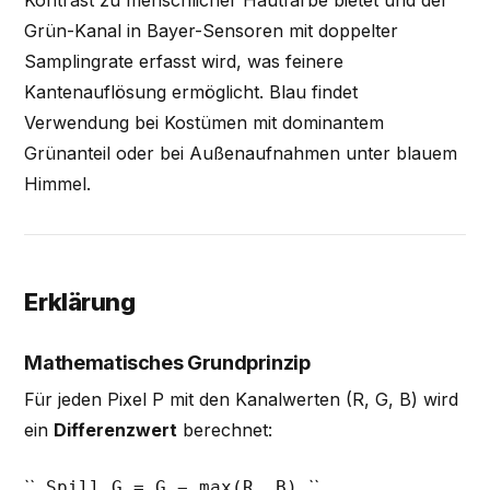
Grün-Kanal in Bayer-Sensoren mit doppelter
Samplingrate erfasst wird, was feinere
Kantenauflösung ermöglicht. Blau findet
Verwendung bei Kostümen mit dominantem
Grünanteil oder bei Außenaufnahmen unter blauem
Himmel.
Erklärung
Mathematisches Grundprinzip
Für jeden Pixel P mit den Kanalwerten (R, G, B) wird
ein
Differenzwert
berechnet:
``
``
Spill_G = G − max(R, B)