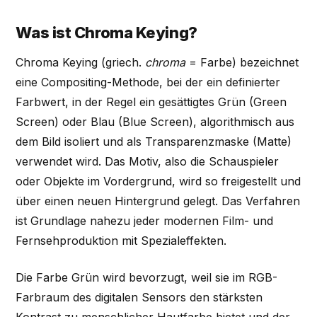
Was ist Chroma Keying?
Chroma Keying (griech.
chroma
= Farbe) bezeichnet
eine Compositing-Methode, bei der ein definierter
Farbwert, in der Regel ein gesättigtes Grün (Green
Screen) oder Blau (Blue Screen), algorithmisch aus
dem Bild isoliert und als Transparenzmaske (Matte)
verwendet wird. Das Motiv, also die Schauspieler
oder Objekte im Vordergrund, wird so freigestellt und
über einen neuen Hintergrund gelegt. Das Verfahren
ist Grundlage nahezu jeder modernen Film- und
Fernsehproduktion mit Spezialeffekten.
Die Farbe Grün wird bevorzugt, weil sie im RGB-
Farbraum des digitalen Sensors den stärksten
Kontrast zu menschlicher Hautfarbe bietet und der