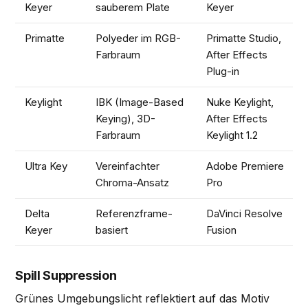
Keyer
sauberem Plate
Keyer
Primatte
Polyeder im RGB-
Primatte Studio,
Farbraum
After Effects
Plug-in
Keylight
IBK (Image-Based
Nuke Keylight,
Keying), 3D-
After Effects
Farbraum
Keylight 1.2
Ultra Key
Vereinfachter
Adobe Premiere
Chroma-Ansatz
Pro
Delta
Referenzframe-
DaVinci Resolve
Keyer
basiert
Fusion
Spill Suppression
Grünes Umgebungslicht reflektiert auf das Motiv