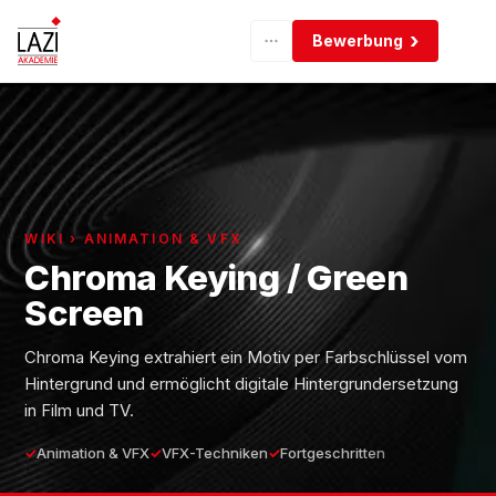
Bewerbung
WIKI › ANIMATION & VFX
Chroma Keying / Green
Screen
Chroma Keying extrahiert ein Motiv per Farbschlüssel vom
Hintergrund und ermöglicht digitale Hintergrundersetzung
in Film und TV.
Animation & VFX
VFX-Techniken
Fortgeschritten