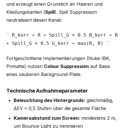
und erzeugt einen Grünstich an Haaren und
Kleidungskanten (
Spill
). Spill Suppression
neutralisiert diesen Kanal:
``
R_korr = R + Spill_G × 0.5 B_korr = B
``
+ Spill_G × 0.5 G_korr = max(R, B)
Fortgeschrittene Implementierungen (Nuke IBK,
Primatte) nutzen
Colour Suppression
auf Basis
eines sauberen Background-Plate.
Technische Aufnahmeparameter
Beleuchtung des Hintergrunds:
gleichmäßig,
ΔEV < 0,5 Stufen über die gesamte Fläche
Kameraabstand zum Screen:
mindestens 2 m,
um Bounce-Light zu minimieren