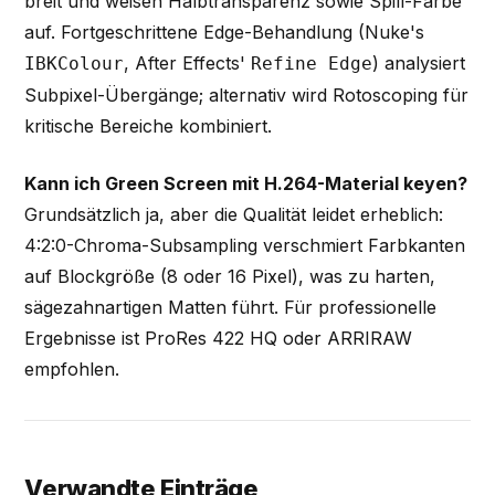
breit und weisen Halbtransparenz sowie Spill-Farbe
auf. Fortgeschrittene Edge-Behandlung (Nuke's
, After Effects'
) analysiert
IBKColour
Refine Edge
Subpixel-Übergänge; alternativ wird Rotoscoping für
kritische Bereiche kombiniert.
Kann ich Green Screen mit H.264-Material keyen?
Grundsätzlich ja, aber die Qualität leidet erheblich:
4:2:0-Chroma-Subsampling verschmiert Farbkanten
auf Blockgröße (8 oder 16 Pixel), was zu harten,
sägezahnartigen Matten führt. Für professionelle
Ergebnisse ist ProRes 422 HQ oder ARRIRAW
empfohlen.
Verwandte Einträge