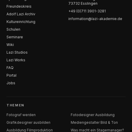
73732 Esslingen
Freundeskreis
+49 (0)711 3901-3281
Adolf Lazi Archiv
information@lazi-akademie.de
Kultureinrichtung
Schulen
Seminare
Wiki
Lazi Studios
Lazi Works
FAQ
Portal
Jobs
THEMEN
Fotograf werden
Fotodesigner Ausbildung
Grafikdesigner ausbilden
Mediengestalter Bild & Ton
Ausbildung Filmproduktion
Was macht ein Stagemanager?