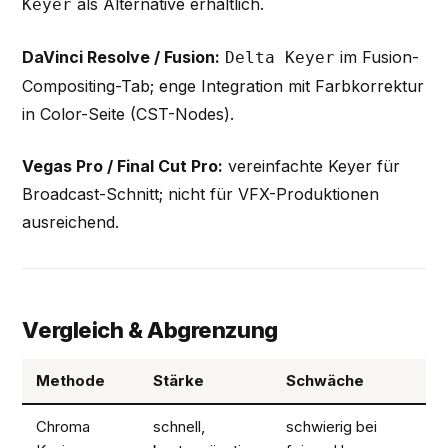
als Alternative erhältlich.
Keyer
DaVinci Resolve / Fusion:
im Fusion-
Delta Keyer
Compositing-Tab; enge Integration mit Farbkorrektur
in Color-Seite (CST-Nodes).
Vegas Pro / Final Cut Pro:
vereinfachte Keyer für
Broadcast-Schnitt; nicht für VFX-Produktionen
ausreichend.
Vergleich & Abgrenzung
Methode
Stärke
Schwäche
Chroma
schnell,
schwierig bei