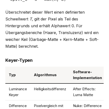
Überschreitet dieser Wert einen definierten
Schwellwert
T
, gilt der Pixel als Teil des
Hintergrunds und erhält Alphawert 0. Für
Übergangsbereiche (Haare, Transluzenz) wird ein
weicher Keil (Garbage-Matte + Kern-Matte + Soft-
Matte) berechnet.
Keyer-Typen
Software-
Typ
Algorithmus
Implementation
Luminance
Helligkeitsdifferenz
After Effects:
Keyer
Luma Matte
Difference
Pixelvergleich mit
Nuke: Difference