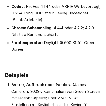
Codec:
ProRes 4444 oder ARRIRAW bevorzugt;
H.264 Long-GOP ist für Keying ungeeignet
(Block-Artefakte)
Chroma Subsampling:
4:4:4 oder 4:2:2; 4:2:0
führt zu Kantenunschärfe
Farbtemperatur:
Daylight (5.600 K) für Green
Screen
Beispiele
Avatar, Aufbruch nach Pandora
(James
Cameron, 2009), Kombination von Green Screen
mit Motion Capture; über 2.500 VFX-
Einstellungen, Keylight-basiertes Keying für