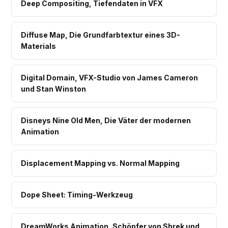
Deep Compositing, Tiefendaten in VFX
Diffuse Map, Die Grundfarbtextur eines 3D-
Materials
Digital Domain, VFX-Studio von James Cameron
und Stan Winston
Disneys Nine Old Men, Die Väter der modernen
Animation
Displacement Mapping vs. Normal Mapping
Dope Sheet: Timing-Werkzeug
DreamWorks Animation, Schöpfer von Shrek und