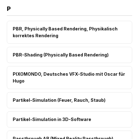
P
PBR, Physically Based Rendering, Physikalisch
korrektes Rendering
PBR-Shading (Physically Based Rendering)
PIXOMONDO, Deutsches VFX-Studio mit Oscar für
Hugo
Partikel-Simulation (Feuer, Rauch, Staub)
Partikel-Simulation in 3D-Software
Passthrough AR (Mixed Reality Passthrough)