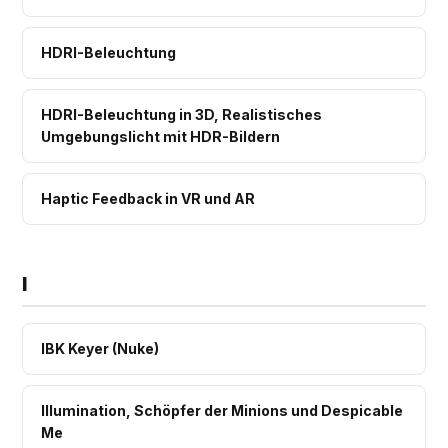
HDRI-Beleuchtung
HDRI-Beleuchtung in 3D, Realistisches
Umgebungslicht mit HDR-Bildern
Haptic Feedback in VR und AR
I
IBK Keyer (Nuke)
Illumination, Schöpfer der Minions und Despicable
Me