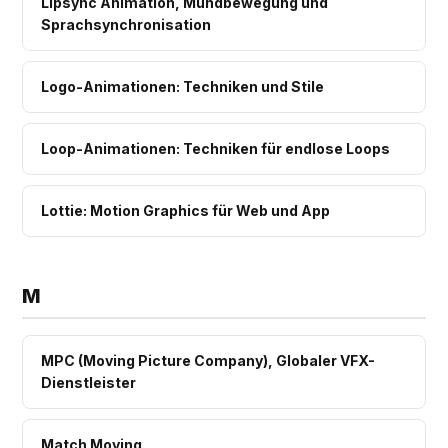
Lipsync Animation, Mundbewegung und
Sprachsynchronisation
Logo-Animationen: Techniken und Stile
Loop-Animationen: Techniken für endlose Loops
Lottie: Motion Graphics für Web und App
M
MPC (Moving Picture Company), Globaler VFX-
Dienstleister
Match Moving