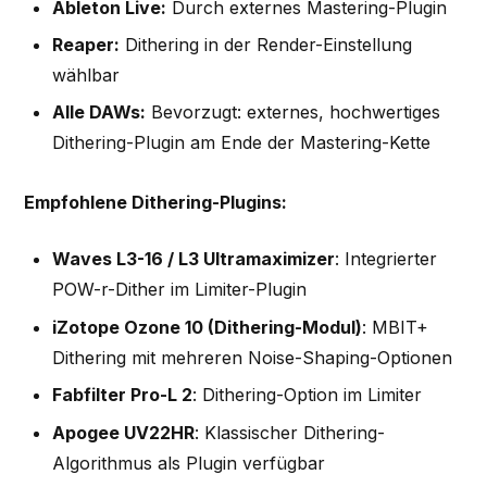
Ableton Live:
Durch externes Mastering-Plugin
Reaper:
Dithering in der Render-Einstellung
wählbar
Alle DAWs:
Bevorzugt: externes, hochwertiges
Dithering-Plugin am Ende der Mastering-Kette
Empfohlene Dithering-Plugins:
Waves L3-16 / L3 Ultramaximizer
: Integrierter
POW-r-Dither im Limiter-Plugin
iZotope Ozone 10 (Dithering-Modul)
: MBIT+
Dithering mit mehreren Noise-Shaping-Optionen
Fabfilter Pro-L 2
: Dithering-Option im Limiter
Apogee UV22HR
: Klassischer Dithering-
Algorithmus als Plugin verfügbar