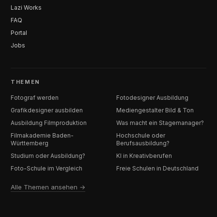
Lazi Works
FAQ
Portal
Jobs
THEMEN
Fotograf werden
Fotodesigner Ausbildung
Grafikdesigner ausbilden
Mediengestalter Bild & Ton
Ausbildung Filmproduktion
Was macht ein Stagemanager?
Filmakademie Baden-
Hochschule oder
Württemberg
Berufsausbildung?
Studium oder Ausbildung?
KI in Kreativberufen
Foto-Schule im Vergleich
Freie Schulen in Deutschland
Alle Themen ansehen →