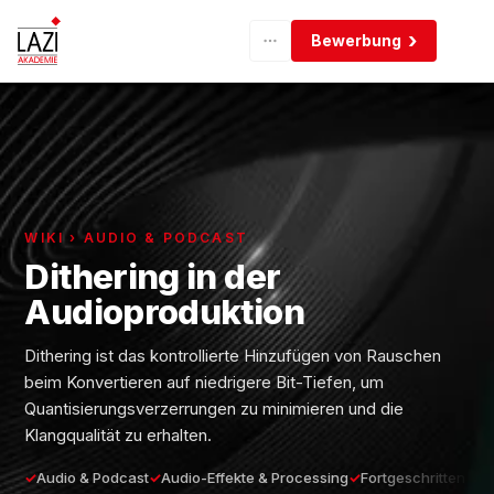
Bewerbung
WIKI › AUDIO & PODCAST
Dithering in der
Audioproduktion
Dithering ist das kontrollierte Hinzufügen von Rauschen
beim Konvertieren auf niedrigere Bit-Tiefen, um
Quantisierungsverzerrungen zu minimieren und die
Klangqualität zu erhalten.
Audio & Podcast
Audio-Effekte & Processing
Fortgeschritten