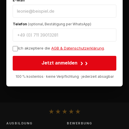
E-Mail
Telefon
(optional, Bestätigung per WhatsApp)
Ich akzeptiere die
AGB & Datenschutzerklärung
.
›
Jetzt anmelden
100 % kostenlos · keine Verpflichtung · jederzeit absagbar
★
★
★
★
★
AUSBILDUNG
BEWERBUNG