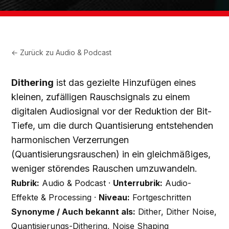
← Zurück zu
Audio & Podcast
Dithering
ist das gezielte Hinzufügen eines
kleinen, zufälligen Rauschsignals zu einem
digitalen Audiosignal vor der Reduktion der Bit-
Tiefe, um die durch Quantisierung entstehenden
harmonischen Verzerrungen
(Quantisierungsrauschen) in ein gleichmäßiges,
weniger störendes Rauschen umzuwandeln.
Rubrik:
Audio & Podcast ·
Unterrubrik:
Audio-
Effekte & Processing ·
Niveau:
Fortgeschritten
Synonyme / Auch bekannt als:
Dither, Dither Noise,
Quantisierungs-Dithering, Noise Shaping