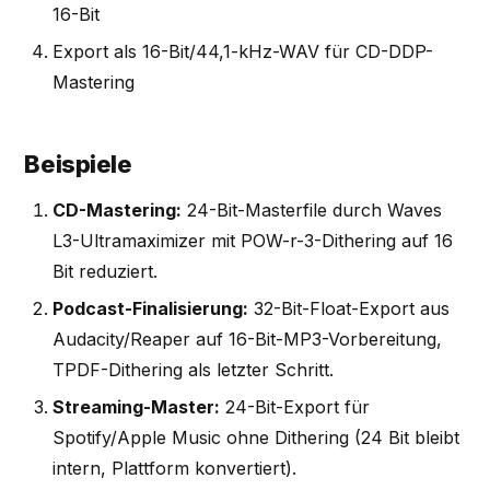
16-Bit
Export als 16-Bit/44,1-kHz-WAV für CD-DDP-
Mastering
Beispiele
CD-Mastering:
24-Bit-Masterfile durch Waves
L3-Ultramaximizer mit POW-r-3-Dithering auf 16
Bit reduziert.
Podcast-Finalisierung:
32-Bit-Float-Export aus
Audacity/Reaper auf 16-Bit-MP3-Vorbereitung,
TPDF-Dithering als letzter Schritt.
Streaming-Master:
24-Bit-Export für
Spotify/Apple Music ohne Dithering (24 Bit bleibt
intern, Plattform konvertiert).