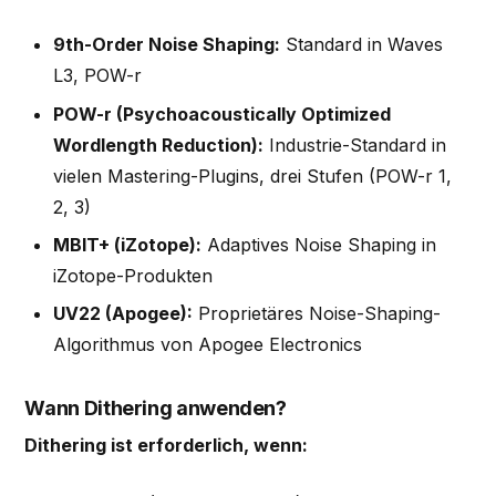
9th-Order Noise Shaping:
Standard in Waves
L3, POW-r
POW-r (Psychoacoustically Optimized
Wordlength Reduction):
Industrie-Standard in
vielen Mastering-Plugins, drei Stufen (POW-r 1,
2, 3)
MBIT+ (iZotope):
Adaptives Noise Shaping in
iZotope-Produkten
UV22 (Apogee):
Proprietäres Noise-Shaping-
Algorithmus von Apogee Electronics
Wann Dithering anwenden?
Dithering ist erforderlich, wenn: