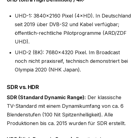
UHD-1: 3840×2160 Pixel (4×HD). In Deutschland
seit 2019 über DVB-S2 und Kabel verfügbar;
öffentlich-rechtliche Pilotprogramme (ARD/ZDF
UHD).
UHD-2 (8K): 7680×4320 Pixel. Im Broadcast
noch nicht praxisreif, technisch demonstriert bei
Olympia 2020 (NHK Japan).
SDR vs. HDR
SDR (Standard Dynamic Range):
Der klassische
TV-Standard mit einem Dynamikumfang von ca. 6
Blendenstufen (100 Nit Spitzenhelligkeit). Alle
Produktionen bis ca. 2015 wurden für SDR erstellt.