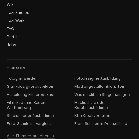
Wiki
Lazi Studios
Lazi Works
FAQ
Portal
Jobs
THEMEN
Fotograf werden
Fotodesigner Ausbildung
Grafikdesigner ausbilden
Mediengestalter Bild & Ton
Ausbildung Filmproduktion
Was macht ein Stagemanager?
Filmakademie Baden-
Hochschule oder
Württemberg
Berufsausbildung?
Studium oder Ausbildung?
KI in Kreativberufen
Foto-Schule im Vergleich
Freie Schulen in Deutschland
Alle Themen ansehen →