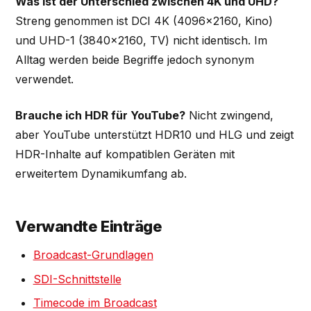
Was ist der Unterschied zwischen 4K und UHD?
Streng genommen ist DCI 4K (4096×2160, Kino)
und UHD-1 (3840×2160, TV) nicht identisch. Im
Alltag werden beide Begriffe jedoch synonym
verwendet.
Brauche ich HDR für YouTube?
Nicht zwingend,
aber YouTube unterstützt HDR10 und HLG und zeigt
HDR-Inhalte auf kompatiblen Geräten mit
erweitertem Dynamikumfang ab.
Verwandte Einträge
Broadcast-Grundlagen
SDI-Schnittstelle
Timecode im Broadcast