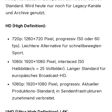
Standard. Wird heute nur noch für Legacy-Kanäle
und Archive genutzt.
HD (High Definition):
720p: 1280×720 Pixel, progressiv (50 oder 60
fps). Leichtere Alternative für schnellbewegten
Sport.
1080i: 1920×1080 Pixel, interlaced (50
Halbbilder/s = 25 Vollbilder). Langer Standard für
europäisches Broadcast-HD.
1080p: 1920×1080 Pixel, progressiv. Aktueller
Produktions-Standard; in Sendeinfrastrukturen
zunehmend verbreitet.
UHD (Ultra High Definition) / 4K: