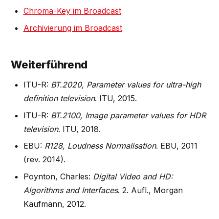
Chroma-Key im Broadcast
Archivierung im Broadcast
Weiterführend
ITU-R:
BT.2020, Parameter values for ultra-high
definition television
. ITU, 2015.
ITU-R:
BT.2100, Image parameter values for HDR
television
. ITU, 2018.
EBU:
R128, Loudness Normalisation
. EBU, 2011
(rev. 2014).
Poynton, Charles:
Digital Video and HD:
Algorithms and Interfaces
. 2. Aufl., Morgan
Kaufmann, 2012.