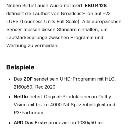
Neben Bild ist auch Audio normiert:
EBU R 128
definiert die Lautheit von Broadcast-Ton auf –23
LUFS (Loudness Units Full Scale). Alle europäischen
Sender müssen diesen Standard einhalten, um
Lautstärkesprünge zwischen Programm und
Werbung zu vermeiden.
Beispiele
Das
ZDF
sendet sein UHD-Programm mit HLG,
2160p50, Rec.2020.
Netflix
liefert Original-Produktionen in Dolby
Vision mit bis zu 4000 Nit Spitzenhelligkeit und
P3-Farbraum.
ARD Das Erste
produziert in 1080i/50 mit