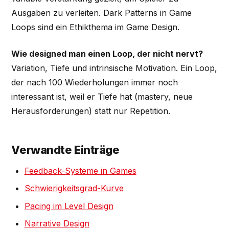
Ausgaben zu verleiten. Dark Patterns in Game
Loops sind ein Ethikthema im Game Design.
Wie designed man einen Loop, der nicht nervt?
Variation, Tiefe und intrinsische Motivation. Ein Loop,
der nach 100 Wiederholungen immer noch
interessant ist, weil er Tiefe hat (mastery, neue
Herausforderungen) statt nur Repetition.
Verwandte Einträge
Feedback-Systeme in Games
Schwierigkeitsgrad-Kurve
Pacing im Level Design
Narrative Design