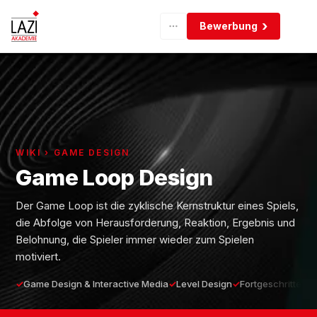
Bewerbung
WIKI › GAME DESIGN
Game Loop Design
Der Game Loop ist die zyklische Kernstruktur eines Spiels,
die Abfolge von Herausforderung, Reaktion, Ergebnis und
Belohnung, die Spieler immer wieder zum Spielen
motiviert.
Game Design & Interactive Media
Level Design
Fortgeschritten