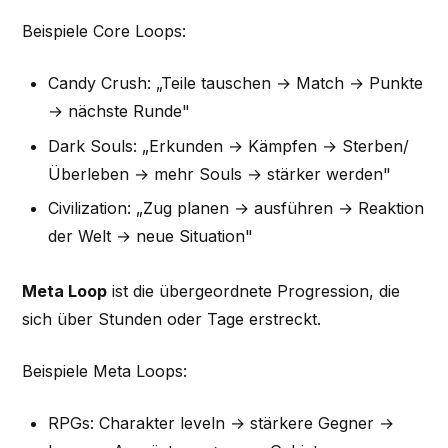
Beispiele Core Loops:
Candy Crush: „Teile tauschen → Match → Punkte
→ nächste Runde"
Dark Souls: „Erkunden → Kämpfen → Sterben/
Überleben → mehr Souls → stärker werden"
Civilization: „Zug planen → ausführen → Reaktion
der Welt → neue Situation"
Meta Loop
ist die übergeordnete Progression, die
sich über Stunden oder Tage erstreckt.
Beispiele Meta Loops:
RPGs: Charakter leveln → stärkere Gegner →