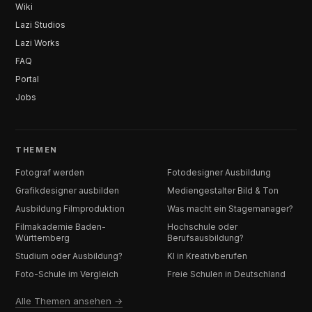
Wiki
Lazi Studios
Lazi Works
FAQ
Portal
Jobs
THEMEN
Fotograf werden
Fotodesigner Ausbildung
Grafikdesigner ausbilden
Mediengestalter Bild & Ton
Ausbildung Filmproduktion
Was macht ein Stagemanager?
Filmakademie Baden-
Hochschule oder
Württemberg
Berufsausbildung?
Studium oder Ausbildung?
KI in Kreativberufen
Foto-Schule im Vergleich
Freie Schulen in Deutschland
Alle Themen ansehen →