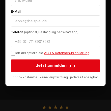
E-Mail
Telefon
(optional, Bestätigung per WhatsApp)
Ich akzeptiere die
AGB & Datenschutzerklärung
.
›
Jetzt anmelden
100 % kostenlos · keine Verpflichtung · jederzeit absagbar
★
★
★
★
★