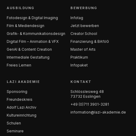
AUSBILDUNG
BEWERBUNG
Fotodesign & Digital Imaging
Infotag
Film & Mediendesign
Jetzt bewerben
Grafik- & Kommunikationsdesign
Creator School
Digital Film – Animation & VFX
Finanzierung & BAföG
GenAI & Content Creation
Master of Arts
Intermediale Gestaltung
Praktikum
Freies Lernen
Infopaket
LAZI AKADEMIE
KONTAKT
Sponsoring
Schlösslesweg 48
73732 Esslingen
Freundeskreis
+49 (0)711 3901-3281
Adolf Lazi Archiv
information@lazi-akademie.de
Kultureinrichtung
Schulen
Seminare