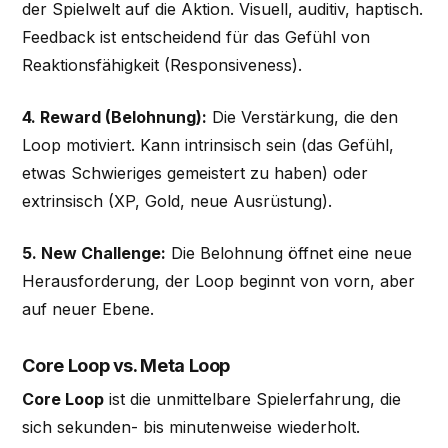
der Spielwelt auf die Aktion. Visuell, auditiv, haptisch.
Feedback ist entscheidend für das Gefühl von
Reaktionsfähigkeit (Responsiveness).
4. Reward (Belohnung):
Die Verstärkung, die den
Loop motiviert. Kann intrinsisch sein (das Gefühl,
etwas Schwieriges gemeistert zu haben) oder
extrinsisch (XP, Gold, neue Ausrüstung).
5. New Challenge:
Die Belohnung öffnet eine neue
Herausforderung, der Loop beginnt von vorn, aber
auf neuer Ebene.
Core Loop vs. Meta Loop
Core Loop
ist die unmittelbare Spielerfahrung, die
sich sekunden- bis minutenweise wiederholt.