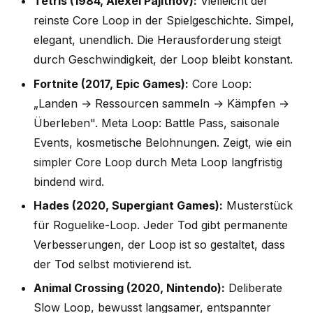
Tetris (1984, Alexei Pajitnov):
Vielleicht der
reinste Core Loop in der Spielgeschichte. Simpel,
elegant, unendlich. Die Herausforderung steigt
durch Geschwindigkeit, der Loop bleibt konstant.
Fortnite (2017, Epic Games):
Core Loop:
„Landen → Ressourcen sammeln → Kämpfen →
Überleben". Meta Loop: Battle Pass, saisonale
Events, kosmetische Belohnungen. Zeigt, wie ein
simpler Core Loop durch Meta Loop langfristig
bindend wird.
Hades (2020, Supergiant Games):
Musterstück
für Roguelike-Loop. Jeder Tod gibt permanente
Verbesserungen, der Loop ist so gestaltet, dass
der Tod selbst motivierend ist.
Animal Crossing (2020, Nintendo):
Deliberate
Slow Loop, bewusst langsamer, entspannter