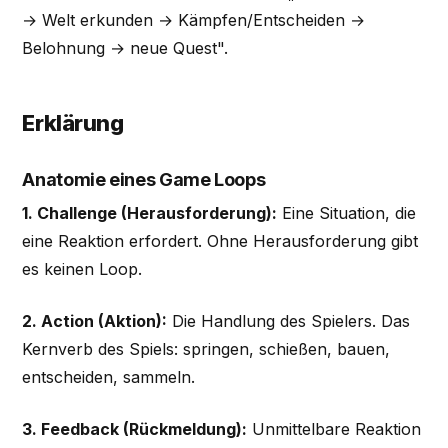
→ Welt erkunden → Kämpfen/Entscheiden →
Belohnung → neue Quest".
Erklärung
Anatomie eines Game Loops
1. Challenge (Herausforderung):
Eine Situation, die
eine Reaktion erfordert. Ohne Herausforderung gibt
es keinen Loop.
2. Action (Aktion):
Die Handlung des Spielers. Das
Kernverb des Spiels: springen, schießen, bauen,
entscheiden, sammeln.
3. Feedback (Rückmeldung):
Unmittelbare Reaktion