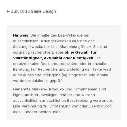
← Zurück zu
Game Design
Hinweis:
Die Inhalte des Lazi-Wikis dienen
ausschließlich Bildungszwecken im Sinne des
Satzungszwecks der Lazi Akademie gGmbH. Sie sind
sorgfältig recherchiert, aber
ohne Gewähr für
Vollständigkeit, Aktualität oder Richtigkeit
. Sie
ersetzen keine fachliche, rechtliche oder finanzielle
Beratung. Für Recherche und Erstellung der Texte wird
auch künstliche Intelligenz (KI) eingesetzt. Alle Inhalte
werden redaktionell geprüft.
Genannte Marken-, Produkt- und Firmennamen sind
Eigentum ihrer jeweiligen Inhaber und werden
ausschließlich zur sachlichen Beschreibung verwendet.
Eine Verbindung zu, Empfehlung von oder Lizenz durch
diese Inhaber besteht nicht.