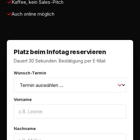
Kaffee, kein Sales-Pitch
Auch online möglich
Platz beim Infotag reservieren
Dauert 30 Sekunden. Bestätigung per E-Mail.
Wunsch-Termin
Vorname
Nachname