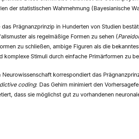
ien der statistischen Wahrnehmung (Bayesianische W
 das Prägnanzprinzip in Hunderten von Studien bestä
fallsmuster als regelmäßige Formen zu sehen (
Pareidol
Formen zu schließen, ambige Figuren als die bekannte
nd komplexe Stimuli durch einfache Primärformen zu b
en Neurowissenschaft korrespondiert das Prägnanzprin
dictive coding
: Das Gehirn minimiert den Vorhersagefe
etiert, dass sie möglichst gut zu vorhandenen neuron