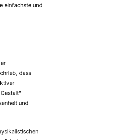
ie einfachste und
der
chrieb, dass
ktiver
 Gestalt"
senheit und
ysikalistischen