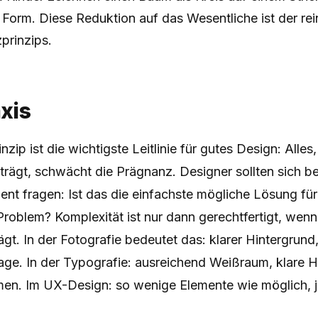
 Form. Diese Reduktion auf das Wesentliche ist der re
prinzips.
axis
zip ist die wichtigste Leitlinie für gutes Design: Alles
rägt, schwächt die Prägnanz. Designer sollten sich b
nt fragen: Ist das die einfachste mögliche Lösung für
oblem? Komplexität ist nur dann gerechtfertigt, wenn 
gt. In der Fotografie bedeutet das: klarer Hintergrund,
ge. In der Typografie: ausreichend Weißraum, klare Hi
men. Im UX-Design: so wenige Elemente wie möglich, j