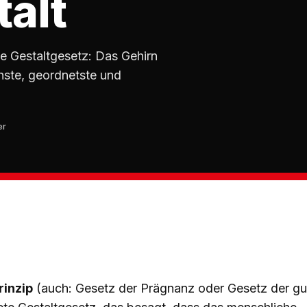
talt
e Gestaltgesetz: Das Gehirn
achste, geordnetste und
er
inzip
(auch: Gesetz der Prägnanz oder Gesetz der gut