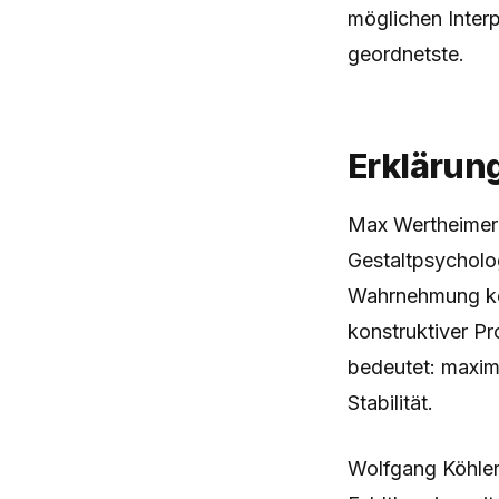
möglichen Interp
geordnetste.
Erklärun
Max Wertheimer f
Gestaltpsycholo
Wahrnehmung kei
konstruktiver Pr
bedeutet: maxim
Stabilität.
Wolfgang Köhler