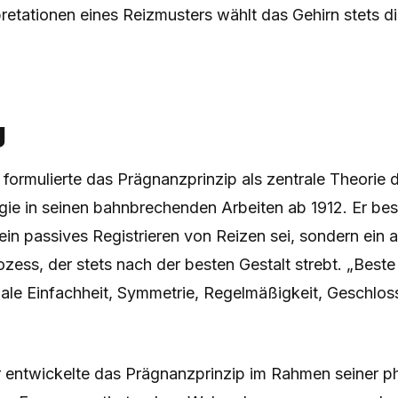
retationen eines Reizmusters wählt das Gehirn stets d
g
ormulierte das Prägnanzprinzip als zentrale Theorie 
gie in seinen bahnbrechenden Arbeiten ab 1912. Er bes
n passives Registrieren von Reizen sei, sondern ein a
ozess, der stets nach der besten Gestalt strebt. „Beste
ale Einfachheit, Symmetrie, Regelmäßigkeit, Geschlos
 entwickelte das Prägnanzprinzip im Rahmen seiner ph