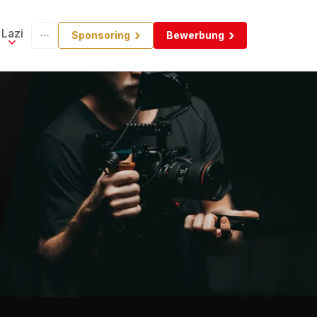
Lazi
Sponsoring
Bewerbung