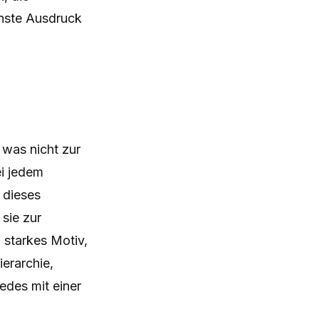
inste Ausdruck
, was nicht zur
ei jedem
 dieses
sie zur
 starkes Motiv,
erarchie,
edes mit einer