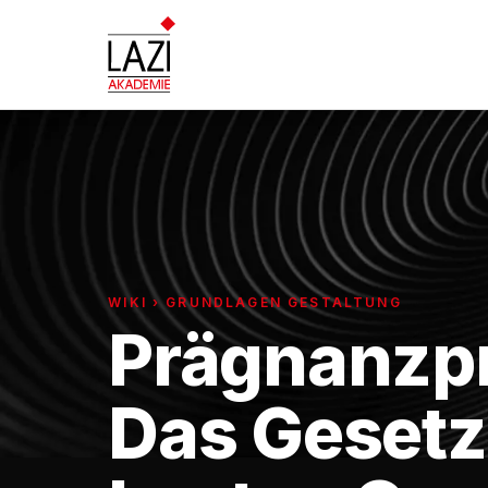
WIKI › GRUNDLAGEN GESTALTUNG
Prägnanzpr
Das Gesetz