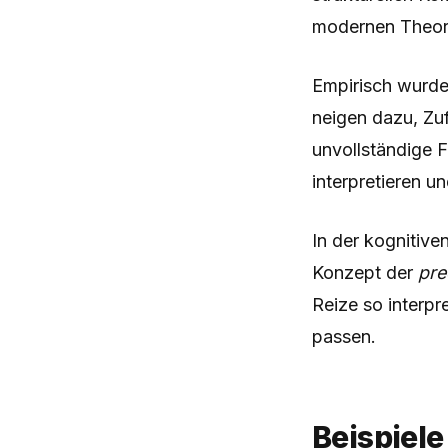
modernen Theor
Empirisch wurde
neigen dazu, Zu
unvollständige 
interpretieren u
In der kognitiv
Konzept der
pre
Reize so interpr
passen.
Beispiele