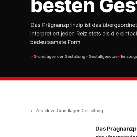
besten Ges
Das Prägnanzprinzip ist das übergeordnet
interpretiert jeden Reiz stets als die einf
bedeutsamste Form.
Grundlagen der Gestaltung
Gestaltgesetze
Einsteig
← Zurück zu
Grundlagen Gestaltung
Das Prägnanzpr