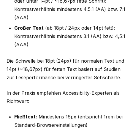
oder unter 14pt / ~18,67px fette Schrift):
Kontrastverhältnis mindestens 4,5:1 (AA) bzw. 7:1
(AAA)
Großer Text
(ab 18pt / 24px oder 14pt fett):
Kontrastverhältnis mindestens 3:1 (AA) bzw. 4,5:1
(AAA)
Die Schwelle bei 18pt (24px) für normalen Text und
14pt (~18,67px) für fetten Text basiert auf Studien
zur Leseperformance bei verringerter Sehschärfe.
In der Praxis empfehlen Accessibility-Experten als
Richtwert:
Fließtext:
Mindestens 16px (entspricht 1rem bei
Standard-Browsereinstellungen)