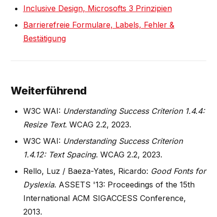
Inclusive Design, Microsofts 3 Prinzipien
Barrierefreie Formulare, Labels, Fehler &
Bestätigung
Weiterführend
W3C WAI:
Understanding Success Criterion 1.4.4:
Resize Text
. WCAG 2.2, 2023.
W3C WAI:
Understanding Success Criterion
1.4.12: Text Spacing
. WCAG 2.2, 2023.
Rello, Luz / Baeza-Yates, Ricardo:
Good Fonts for
Dyslexia
. ASSETS '13: Proceedings of the 15th
International ACM SIGACCESS Conference,
2013.