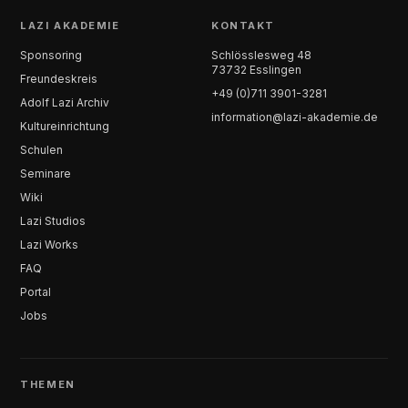
LAZI AKADEMIE
KONTAKT
Sponsoring
Schlösslesweg 48
73732 Esslingen
Freundeskreis
+49 (0)711 3901-3281
Adolf Lazi Archiv
information@lazi-akademie.de
Kultureinrichtung
Schulen
Seminare
Wiki
Lazi Studios
Lazi Works
FAQ
Portal
Jobs
THEMEN