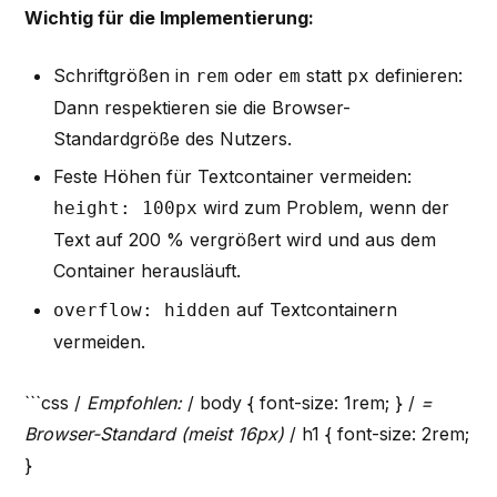
Wichtig für die Implementierung:
Schriftgrößen in
oder
statt
definieren:
rem
em
px
Dann respektieren sie die Browser-
Standardgröße des Nutzers.
Feste Höhen für Textcontainer vermeiden:
wird zum Problem, wenn der
height: 100px
Text auf 200 % vergrößert wird und aus dem
Container herausläuft.
auf Textcontainern
overflow: hidden
vermeiden.
```css /
Empfohlen:
/ body { font-size: 1rem; } /
=
Browser-Standard (meist 16px)
/ h1 { font-size: 2rem;
}