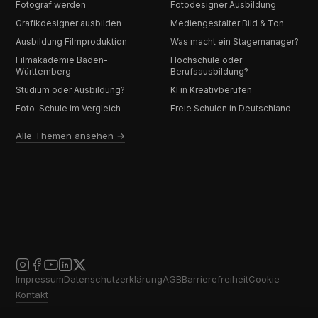
Fotograf werden
Fotodesigner Ausbildung
Grafikdesigner ausbilden
Mediengestalter Bild & Ton
Ausbildung Filmproduktion
Was macht ein Stagemanager?
Filmakademie Baden-
Hochschule oder
Württemberg
Berufsausbildung?
Studium oder Ausbildung?
KI in Kreativberufen
Foto-Schule im Vergleich
Freie Schulen in Deutschland
Alle Themen ansehen →
Impressum
Datenschutzerklärung
AGB
Barrierefreiheit
Cookie
Kontakt