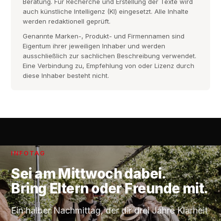
Beratung. Für Recherche und Erstellung der Texte wird
auch künstliche Intelligenz (KI) eingesetzt. Alle Inhalte
werden redaktionell geprüft.
Genannte Marken-, Produkt- und Firmennamen sind
Eigentum ihrer jeweiligen Inhaber und werden
ausschließlich zur sachlichen Beschreibung verwendet.
Eine Verbindung zu, Empfehlung von oder Lizenz durch
diese Inhaber besteht nicht.
INFOTAG
Sei am
Mittwoch
dabei.
Bring Eltern oder Freunde mit.
Ein halber Nachmittag, der dir drei Jahre Klarheit