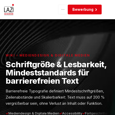
Bewerbung
WIKI › MEDIENDESIGN & DIGITALE MEDIEN
Schriftgröße & Lesbarkeit,
Mindeststandards für
barrierefreien Text
Barrierefreie Typografie definiert Mindestschriftgrößen,
Zeilenabstände und Skalierbarkeit: Text muss auf 200 %
vergrößerbar sein, ohne Verlust an Inhalt oder Funktion.
Mediendesign & Digitale Medien
Accessibility
Fortgeschritten