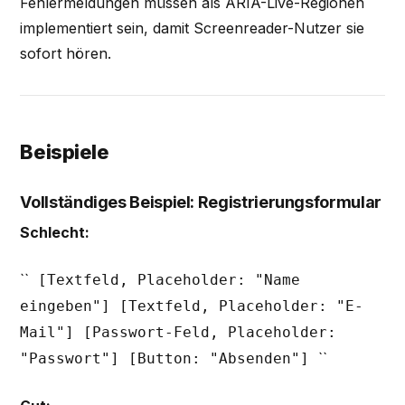
Fehlermeldungen müssen als ARIA-Live-Regionen
implementiert sein, damit Screenreader-Nutzer sie
sofort hören.
Beispiele
Vollständiges Beispiel: Registrierungsformular
Schlecht:
``
[Textfeld, Placeholder: "Name
eingeben"] [Textfeld, Placeholder: "E-
Mail"] [Passwort-Feld, Placeholder:
``
"Passwort"] [Button: "Absenden"]