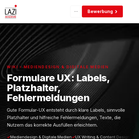
Bewerbung
WIKI › MEDIENDESIGN & DIGITALE MEDIEN
Formulare UX: Labels,
Platzhalter,
Fehlermeldungen
Gute Formular-UX entsteht durch klare Labels, sinnvolle
Platzhalter und hilfreiche Fehlermeldungen, Texte, die
Nutzern das korrekte Ausfüllen erleichtern.
Mediendesign & Digitale Medien
UX Writing & Content Design
Fo