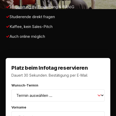
1:1-Beratung zu Bewerbung & BAföG
Studierende direkt fragen
Kaffee, kein Sales-Pitch
Auch online möglich
Platz beim Infotag reservieren
Dauert 30 Sekunden. Bestätigung per E-Mail.
Wunsch-Termin
Vorname