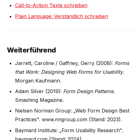
Call-to-Action Texte schreiben
Plain Language: Verständlich schreiben
Weiterführend
Jarrett, Caroline / Gaffney, Gerry (2008):
Forms
that Work: Designing Web Forms for Usability
.
Morgan Kaufmann.
Adam Silver (2019):
Form Design Patterns
.
Smashing Magazine.
Nielsen Norman Group: „Web Form Design Best
Practices". www.nngroup.com (Stand: 2023).
Baymard Institute: „Form Usability Research".
baymard.com (Stand: 2024).