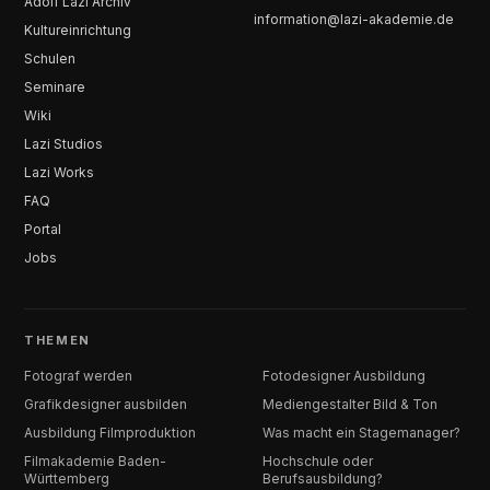
Adolf Lazi Archiv
information@lazi-akademie.de
Kultureinrichtung
Schulen
Seminare
Wiki
Lazi Studios
Lazi Works
FAQ
Portal
Jobs
THEMEN
Fotograf werden
Fotodesigner Ausbildung
Grafikdesigner ausbilden
Mediengestalter Bild & Ton
Ausbildung Filmproduktion
Was macht ein Stagemanager?
Filmakademie Baden-
Hochschule oder
Württemberg
Berufsausbildung?