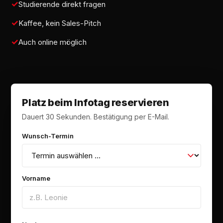
Studierende direkt fragen
Kaffee, kein Sales-Pitch
Auch online möglich
Platz beim Infotag reservieren
Dauert 30 Sekunden. Bestätigung per E-Mail.
Wunsch-Termin
Vorname