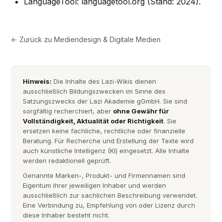
LanguageTool: languagetool.org (Stand: 2024).
← Zurück zu
Mediendesign & Digitale Medien
Hinweis:
Die Inhalte des Lazi-Wikis dienen
ausschließlich Bildungszwecken im Sinne des
Satzungszwecks der Lazi Akademie gGmbH. Sie sind
sorgfältig recherchiert, aber
ohne Gewähr für
Vollständigkeit, Aktualität oder Richtigkeit
. Sie
ersetzen keine fachliche, rechtliche oder finanzielle
Beratung. Für Recherche und Erstellung der Texte wird
auch künstliche Intelligenz (KI) eingesetzt. Alle Inhalte
werden redaktionell geprüft.
Genannte Marken-, Produkt- und Firmennamen sind
Eigentum ihrer jeweiligen Inhaber und werden
ausschließlich zur sachlichen Beschreibung verwendet.
Eine Verbindung zu, Empfehlung von oder Lizenz durch
diese Inhaber besteht nicht.