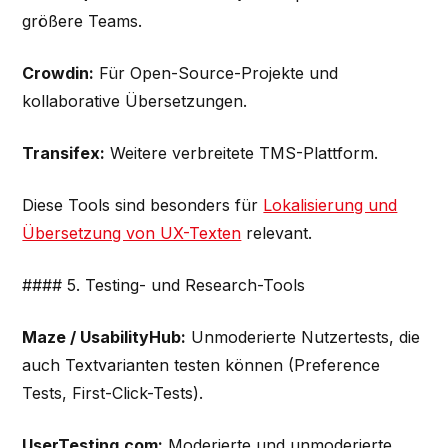
größere Teams.
Crowdin:
Für Open-Source-Projekte und
kollaborative Übersetzungen.
Transifex:
Weitere verbreitete TMS-Plattform.
Diese Tools sind besonders für
Lokalisierung und
Übersetzung von UX-Texten
relevant.
#### 5. Testing- und Research-Tools
Maze / UsabilityHub:
Unmoderierte Nutzertests, die
auch Textvarianten testen können (Preference
Tests, First-Click-Tests).
UserTesting.com:
Moderierte und unmoderierte