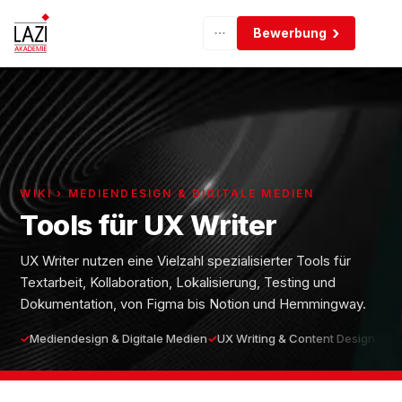
Bewerbung
WIKI › MEDIENDESIGN & DIGITALE MEDIEN
Tools für UX Writer
UX Writer nutzen eine Vielzahl spezialisierter Tools für
Textarbeit, Kollaboration, Lokalisierung, Testing und
Dokumentation, von Figma bis Notion und Hemmingway.
Mediendesign & Digitale Medien
UX Writing & Content Design
Ein