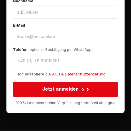
Nachname
E-Mail
Telefon
(optional, Bestätigung per WhatsApp)
Ich akzeptiere die
AGB & Datenschutzerklärung
.
›
Jetzt anmelden
100 % kostenlos · keine Verpflichtung · jederzeit absagbar