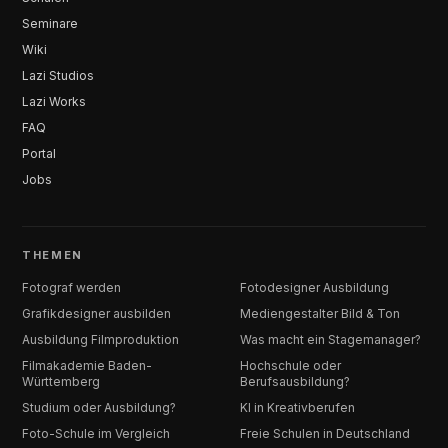
Seminare
Wiki
Lazi Studios
Lazi Works
FAQ
Portal
Jobs
THEMEN
Fotograf werden
Fotodesigner Ausbildung
Grafikdesigner ausbilden
Mediengestalter Bild & Ton
Ausbildung Filmproduktion
Was macht ein Stagemanager?
Filmakademie Baden-
Hochschule oder
Württemberg
Berufsausbildung?
Studium oder Ausbildung?
KI in Kreativberufen
Foto-Schule im Vergleich
Freie Schulen in Deutschland