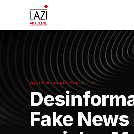
WIKI › MEDIENPSYCHOLOGIE
Desinforma
Fake News 