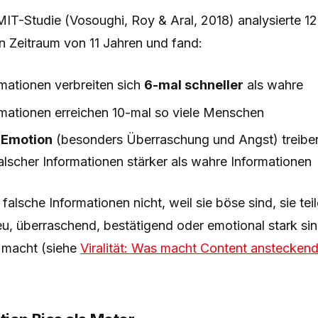
e MIT-Studie (Vosoughi, Roy & Aral, 2018) analysierte 1
n Zeitraum von 11 Jahren und fand:
mationen verbreiten sich
6-mal schneller
als wahre
rmationen erreichen 10-mal so viele Menschen
 Emotion
(besonders Überraschung und Angst) treibe
alscher Informationen stärker als wahre Informationen
alsche Informationen nicht, weil sie böse sind, sie teil
u, überraschend, bestätigend oder emotional stark si
l macht (siehe
Viralität: Was macht Content anstecken