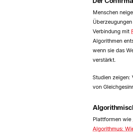
Der Confirma
Menschen neigen
Überzeugungen 
Verbindung mit
Algorithmen ents
wenn sie das Wel
verstärkt.
Studien zeigen: 
von Gleichgesin
Algorithmisc
Plattformen wie
Algorithmus: Wie