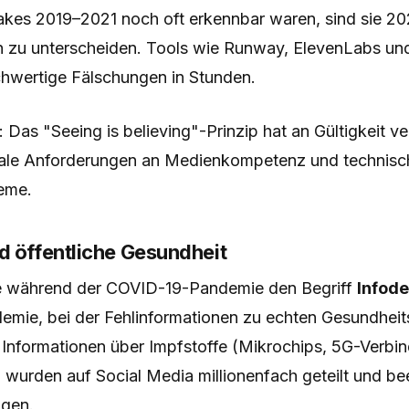
es 2019–2021 noch oft erkennbar waren, sind sie 20
zu unterscheiden. Tools wie Runway, ElevenLabs un
hwertige Fälschungen in Stunden.
Das "Seeing is believing"-Prinzip hat an Gültigkeit ve
tale Anforderungen an Medienkompetenz und technisc
eme.
d öffentliche Gesundheit
 während der COVID-19-Pandemie den Begriff
Infod
demie, bei der Fehlinformationen zu echten Gesundhei
e Informationen über Impfstoffe (Mikrochips, 5G-Verbi
 wurden auf Social Media millionenfach geteilt und be
ngen.