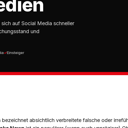
edien
sich auf Social Media schneller
schungsstand und
dia
Einsteiger
n
bezeichnet absichtlich verbreitete falsche oder irref