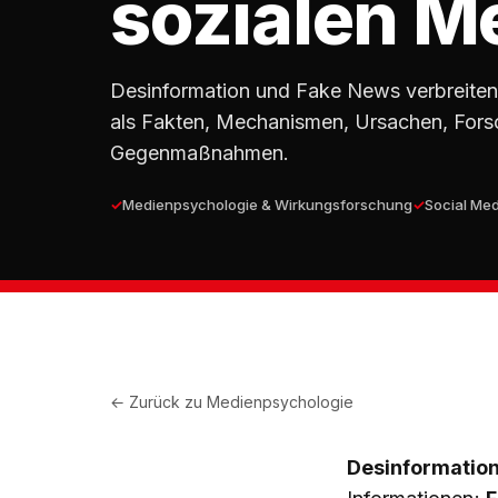
sozialen M
Desinformation und Fake News verbreiten 
als Fakten, Mechanismen, Ursachen, For
Gegenmaßnahmen.
Medienpsychologie & Wirkungsforschung
Social Me
← Zurück zu
Medienpsychologie
Desinformatio