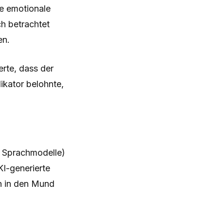
e emotionale
h betrachtet
en.
rte, dass der
ikator belohnte,
d Sprachmodelle)
KI-generierte
n in den Mund