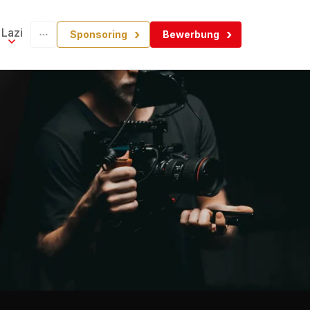
Lazi
Sponsoring
Bewerbung