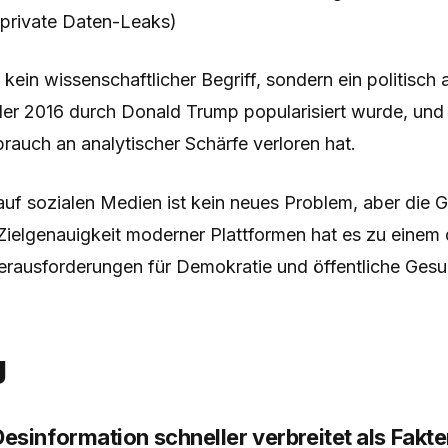
 private Daten-Leaks)
kein wissenschaftlicher Begriff, sondern ein politisch
 der 2016 durch Donald Trump popularisiert wurde, und
brauch an analytischer Schärfe verloren hat.
uf sozialen Medien ist kein neues Problem, aber die 
Zielgenauigkeit moderner Plattformen hat es zu einem 
rausforderungen für Demokratie und öffentliche Gesu
g
sinformation schneller verbreitet als Fakt