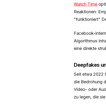
Watch Time
opti
Reaktionen: Emp
"funktioniert" D
Facebook-intern
Algorithmus Inha
eine direkte st
Deepfakes un
Seit etwa 2022 
die Bedrohung du
Video- oder Aud
zu legen, die si