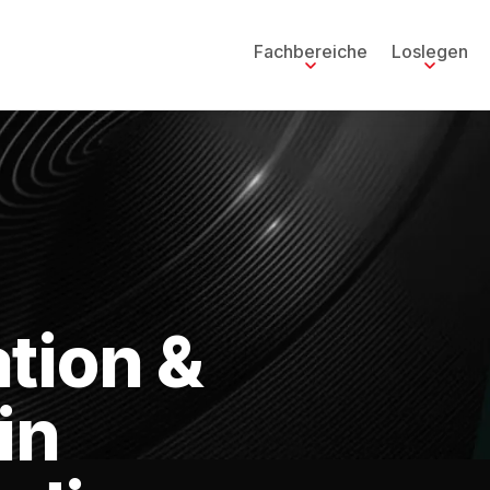
Fachbereiche
Loslegen
tion &
in