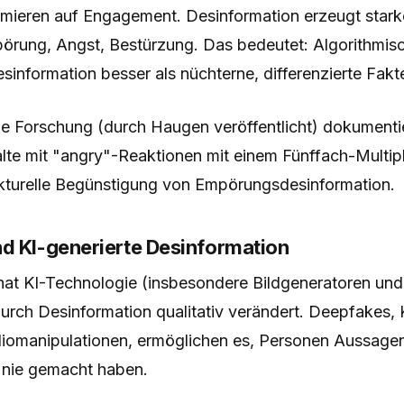
mieren auf Engagement. Desinformation erzeugt stark
örung, Angst, Bestürzung. Das bedeutet: Algorithmisc
esinformation besser als nüchterne, differenzierte Fakt
e Forschung (durch Haugen veröffentlicht) dokumentie
lte mit "angry"-Reaktionen mit einem Fünffach-Multipl
rukturelle Begünstigung von Empörungsdesinformation.
d KI-generierte Desinformation
hat KI-Technologie (insbesondere Bildgeneratoren un
rch Desinformation qualitativ verändert. Deepfakes, 
iomanipulationen, ermöglichen es, Personen Aussage
e nie gemacht haben.