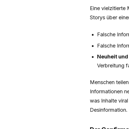
Eine vielzitiert
Storys über eine
Falsche Infor
Falsche Info
Neuheit und
Verbreitung f
Menschen teilen f
Informationen ne
was Inhalte vira
Desinformation.