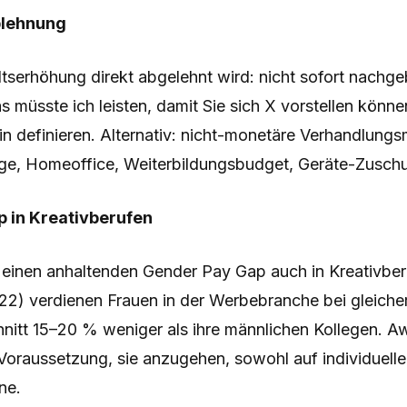
lehnung
tserhöhung direkt abgelehnt wird: nicht sofort nachg
 müsste ich leisten, damit Sie sich X vorstellen könne
in definieren. Alternativ: nicht-monetäre Verhandlung
ge, Homeoffice, Weiterbildungsbudget, Geräte-Zuschu
 in Kreativberufen
 einen anhaltenden Gender Pay Gap auch in Kreativberu
2) verdienen Frauen in der Werbebranche bei gleicher
hnitt 15–20 % weniger als ihre männlichen Kollegen. A
 Voraussetzung, sie anzugehen, sowohl auf individuelle
ne.