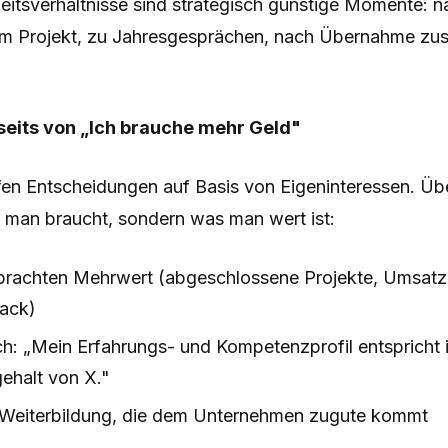
eitsverhältnisse sind strategisch günstige Momente: n
 Projekt, zu Jahresgesprächen, nach Übernahme zusä
eits von „Ich brauche mehr Geld"
ffen Entscheidungen auf Basis von Eigeninteressen. Üb
s man braucht, sondern was man wert ist:
rbrachten Mehrwert (abgeschlossene Projekte, Umsatz
ack)
h: „Mein Erfahrungs- und Kompetenzprofil entspricht 
ehalt von X."
in Weiterbildung, die dem Unternehmen zugute kommt