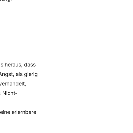
s heraus, dass
ngst, als gierig
verhandelt,
 Nicht-
eine erlernbare