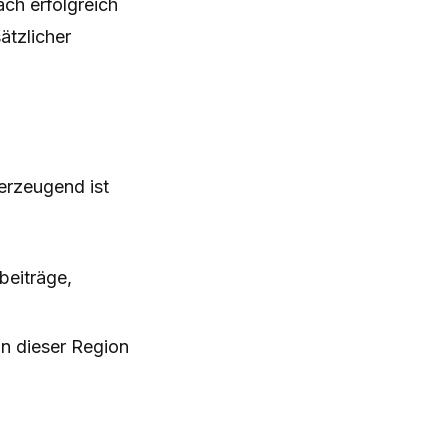
ach erfolgreich
tzlicher
erzeugend ist
beiträge,
in dieser Region