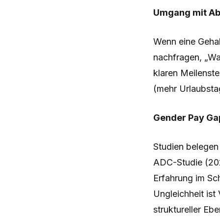
Umgang mit Ab
Wenn eine Gehal
nachfragen, „Was
klaren Meilenste
(mehr Urlaubsta
Gender Pay Gap
Studien belegen
ADC-Studie (202
Erfahrung im Sc
Ungleichheit ist
struktureller Ebe