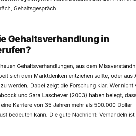
räch, Gehaltsgespräch
ie Gehaltsverhandlung in
erufen?
scheuen Gehaltsverhandlungen, aus dem Missverständni
beit sich dem Marktdenken entziehen sollte, oder aus A
 werden. Dabei zeigt die Forschung klar: Wer nicht 
 Babcock und Sara Laschever (2003) haben belegt, dass
 eine Karriere von 35 Jahren mehr als 500.000 Dollar
st bedeuten kann. Die gute Nachricht: Verhandeln ist 