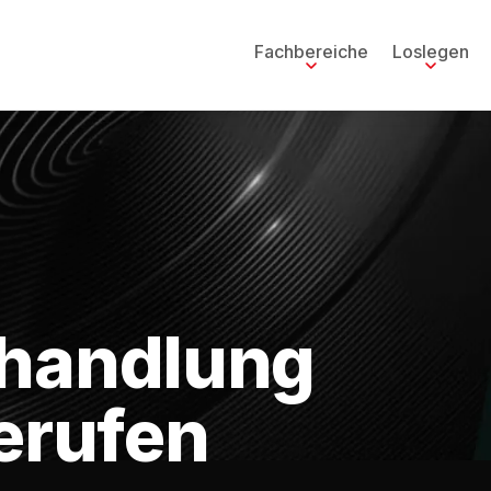
Fachbereiche
Loslegen
rhandlung
berufen