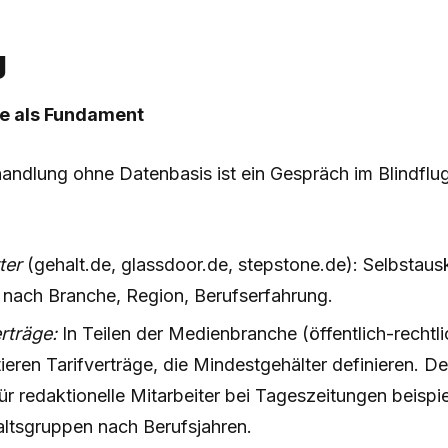
g
e als Fundament
andlung ohne Datenbasis ist ein Gespräch im Blindflu
ter
(gehalt.de, glassdoor.de, stepstone.de): Selbstaus
 nach Branche, Region, Berufserfahrung.
erträge:
In Teilen der Medienbranche (öffentlich-rechtl
tieren Tarifverträge, die Mindestgehälter definieren. De
für redaktionelle Mitarbeiter bei Tageszeitungen beispi
altsgruppen nach Berufsjahren.