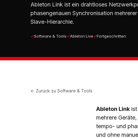
Ableton Link ist ein drahtloses Netzwerkp
phasengenauen Synchronisation mehrerer
Slave-Hierarchie.
Software & Tools
Ableton Live
Fortgeschritten
← Zurück zu
Software & Tools
Ableton Link
ist
mehrere Geräte,
tempo- und phas
und ohne manuel