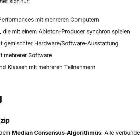
et sich für:
Performances mit mehreren Computern
, die mit einem Ableton-Producer synchron spielen
t gemischter Hardware/Software-Ausstattung
t mehrerer Software
d Klassen mit mehreren Teilnehmern
g
zip
f dem
Median Consensus-Algorithmus
: Alle verbund