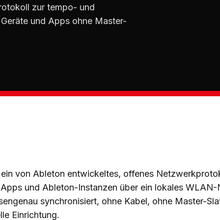
rotokoll zur tempo- und
 Geräte und Apps ohne Master-
 ein von Ableton entwickeltes, offenes Netzwerkprotok
 Apps und Ableton-Instanzen über ein lokales WLAN
engenau synchronisiert, ohne Kabel, ohne Master-Sla
le Einrichtung.