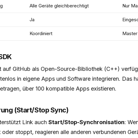
ng
Alle Geräte gleichberechtigt
Nur Ma
Ja
Einges
Koordiniert
Master
 SDK
t auf GitHub als Open-Source-Bibliothek (C++) verfüg
enlos in eigene Apps und Software integrieren. Das ha
etragen, über 100 kompatible Apps existieren.
rung (Start/Stop Sync)
terstützt Link auch
Start/Stop-Synchronisation
: Wen
t oder stoppt, reagieren alle anderen verbundenen Ger