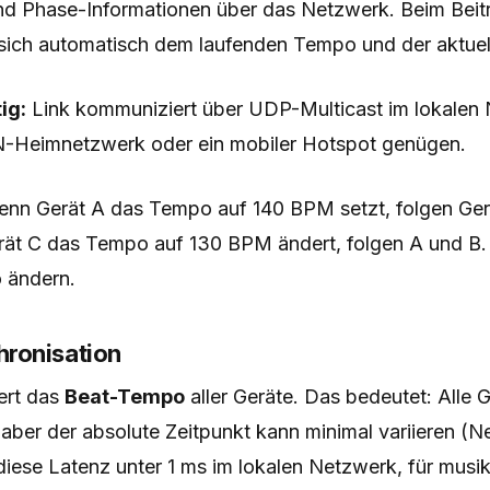
nd Phase-Informationen über das Netzwerk. Beim Beitr
 sich automatisch dem laufenden Tempo und der aktuel
ig:
Link kommuniziert über UDP-Multicast im lokalen 
-Heimnetzwerk oder ein mobiler Hotspot genügen.
nn Gerät A das Tempo auf 140 BPM setzt, folgen Ger
rät C das Tempo auf 130 BPM ändert, folgen A und B.
 ändern.
ronisation
ert das
Beat-Tempo
aller Geräte. Das bedeutet: Alle G
aber der absolute Zeitpunkt kann minimal variieren (N
t diese Latenz unter 1 ms im lokalen Netzwerk, für mus