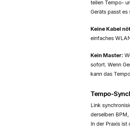
teilen Tempo- u
Geräts passt es
Keine Kabel nöt
einfaches WLAN
Kein Master:
We
sofort. Wenn Ge
kann das Tempo
Tempo-Synch
Link synchronisi
derselben BPM, 
In der Praxis is