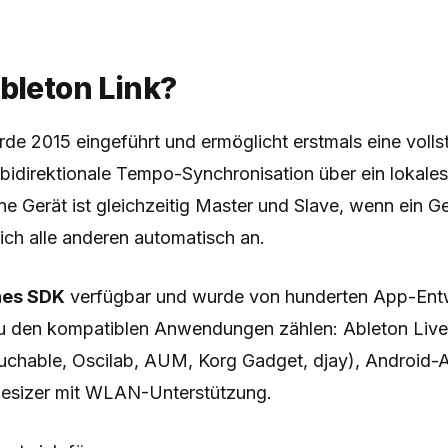
bleton Link?
de 2015 eingeführt und ermöglicht erstmals eine volls
, bidirektionale Tempo-Synchronisation über ein lokale
e Gerät ist gleichzeitig Master und Slave, wenn ein 
ich alle anderen automatisch an.
nes SDK
verfügbar und wurde von hunderten App-Ent
Zu den kompatiblen Anwendungen zählen: Ableton Liv
ouchable, Oscilab, AUM, Korg Gadget, djay), Android
esizer mit WLAN-Unterstützung.