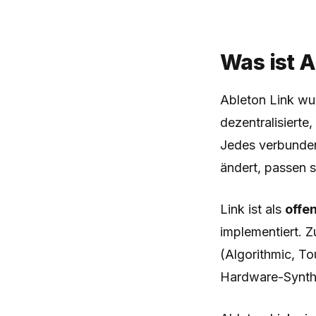
Was ist A
Ableton Link wur
dezentralisierte
Jedes verbunden
ändert, passen s
Link ist als
offe
implementiert. 
(Algorithmic, T
Hardware-Synth