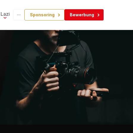
Lazi
Sponsoring
Bewerbung