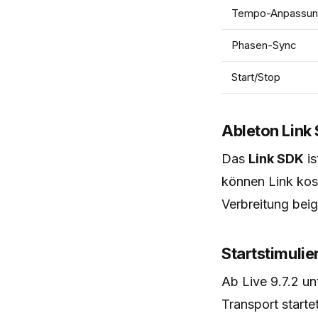
Tempo-Anpassu
Phasen-Sync
Start/Stop
Ableton Link
Das
Link SDK
is
können Link kost
Verbreitung beig
Startstimulie
Ab Live 9.7.2 un
Transport starte