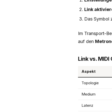
Link aktivie
Das Symbol z
Im Transport-Ber
auf den
Metron
Link vs. MIDI
Aspekt
Topologie
Medium
Latenz