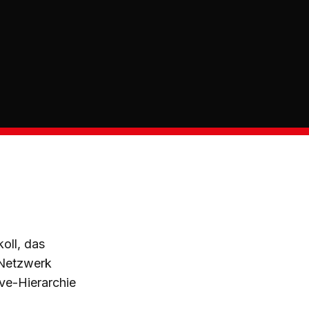
oll, das
-Netzwerk
ve-Hierarchie