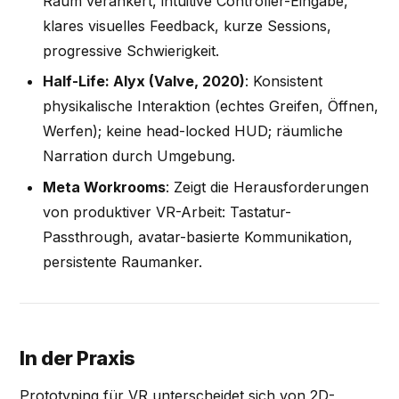
Raum verankert, intuitive Controller-Eingabe,
klares visuelles Feedback, kurze Sessions,
progressive Schwierigkeit.
Half-Life: Alyx (Valve, 2020)
: Konsistent
physikalische Interaktion (echtes Greifen, Öffnen,
Werfen); keine head-locked HUD; räumliche
Narration durch Umgebung.
Meta Workrooms
: Zeigt die Herausforderungen
von produktiver VR-Arbeit: Tastatur-
Passthrough, avatar-basierte Kommunikation,
persistente Raumanker.
In der Praxis
Prototyping für VR unterscheidet sich von 2D-