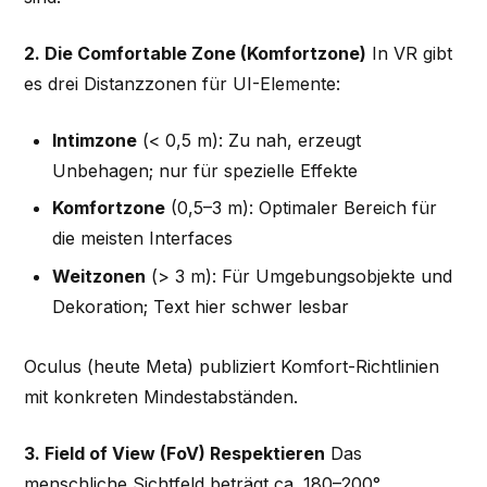
2. Die Comfortable Zone (Komfortzone)
In VR gibt
es drei Distanzzonen für UI-Elemente:
Intimzone
(< 0,5 m): Zu nah, erzeugt
Unbehagen; nur für spezielle Effekte
Komfortzone
(0,5–3 m): Optimaler Bereich für
die meisten Interfaces
Weitzonen
(> 3 m): Für Umgebungsobjekte und
Dekoration; Text hier schwer lesbar
Oculus (heute Meta) publiziert Komfort-Richtlinien
mit konkreten Mindestabständen.
3. Field of View (FoV) Respektieren
Das
menschliche Sichtfeld beträgt ca. 180–200°