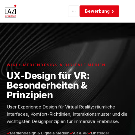
Bewerbung
WIKI › MEDIENDESIGN & DIGITALE MEDIEN
UX-Design für VR:
Besonderheiten &
Prinzipien
User Experience Design für Virtual Reality: räumliche
Interfaces, Komfort-Richtlinien, Interaktionsmuster und die
wichtigsten Designprinzipien für immersive Erlebnisse.
Mediendesign & Digitale Medien
AR & VR
Einsteiger