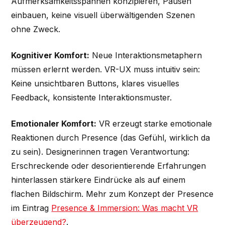
Aufmerksamkeitsspannen konzipieren, Pausen
einbauen, keine visuell überwältigenden Szenen
ohne Zweck.
Kognitiver Komfort:
Neue Interaktionsmetaphern
müssen erlernt werden. VR-UX muss intuitiv sein:
Keine unsichtbaren Buttons, klares visuelles
Feedback, konsistente Interaktionsmuster.
Emotionaler Komfort:
VR erzeugt starke emotionale
Reaktionen durch Presence (das Gefühl, wirklich da
zu sein). Designerinnen tragen Verantwortung:
Erschreckende oder desorientierende Erfahrungen
hinterlassen stärkere Eindrücke als auf einem
flachen Bildschirm. Mehr zum Konzept der Presence
im Eintrag
Presence & Immersion: Was macht VR
überzeugend?
.