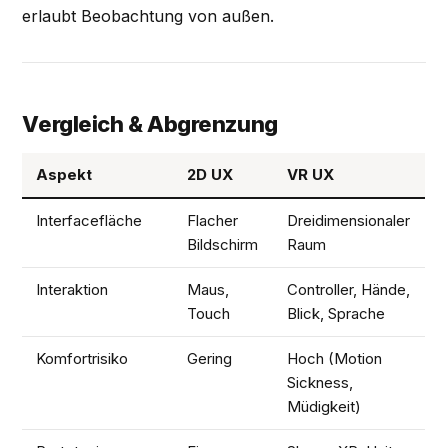
erlaubt Beobachtung von außen.
Vergleich & Abgrenzung
Aspekt
2D UX
VR UX
Interfacefläche
Flacher
Dreidimensionaler
Bildschirm
Raum
Interaktion
Maus,
Controller, Hände,
Touch
Blick, Sprache
Komfortrisiko
Gering
Hoch (Motion
Sickness,
Müdigkeit)