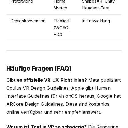
Prototyping
Figma,
ShapesXR, Unity,
Sketch
Headset-Test
Designkonvention
Etabliert
In Entwicklung
(WCAG,
HIG)
Häufige Fragen (FAQ)
Gibt es offizielle VR-UX-Richtlinien?
Meta publiziert
Oculus VR Design Guidelines; Apple gibt Human
Interface Guidelines für visionOS heraus; Google hat
ARCore Design Guidelines. Diese sind kostenlos
online verfügbar und sehr empfehlenswert.
Warum ist Text in VR so schwierig?
Die Rendering-