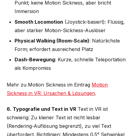
Punkt; keine Motion Sickness, aber bricht
Immersion
Smooth Locomotion
(Joystick-basiert): Flüssig,
aber starker Motion-Sickness-Auslöser
Physical Walking (Room-Scale)
: Natürlichste
Form; erfordert ausreichend Platz
Dash-Bewegung
: Kurze, schnelle Teleportation
als Kompromiss
Mehr zu Motion Sickness im Eintrag
Motion
Sickness in VR: Ursachen & Lösungen
.
6. Typografie und Text in VR
Text in VR ist
schwierig: Zu kleiner Text ist nicht lesbar
(Rendering-Auflösung begrenzt), zu viel Text
überfordert. Richtlinien: Mindestens 0.5° Sehwinkel