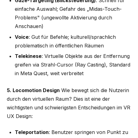
Gaze-Targeting (Blicksteuerung)
: Schnell für
einfache Auswahl; Gefahr des „Midas-Touch-
Problems" (ungewollte Aktivierung durch
Anschauen)
Voice
: Gut für Befehle; kulturell/sprachlich
problematisch in öffentlichen Räumen
Telekinese
: Virtuelle Objekte aus der Entfernung
greifen via Strahl-Cursor (Ray Casting), Standard
in Meta Quest, weit verbreitet
5. Locomotion Design
Wie bewegt sich die Nutzerin
durch den virtuellen Raum? Dies ist eine der
wichtigsten und schwierigsten Entscheidungen im VR
UX Design:
Teleportation
: Benutzer springen von Punkt zu