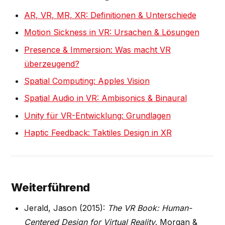
AR, VR, MR, XR: Definitionen & Unterschiede
Motion Sickness in VR: Ursachen & Lösungen
Presence & Immersion: Was macht VR
überzeugend?
Spatial Computing: Apples Vision
Spatial Audio in VR: Ambisonics & Binaural
Unity für VR-Entwicklung: Grundlagen
Haptic Feedback: Taktiles Design in XR
Weiterführend
Jerald, Jason (2015):
The VR Book: Human-
Centered Design for Virtual Reality
. Morgan &