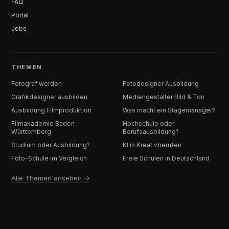
FAQ
Portal
Jobs
THEMEN
Fotograf werden
Fotodesigner Ausbildung
Grafikdesigner ausbilden
Mediengestalter Bild & Ton
Ausbildung Filmproduktion
Was macht ein Stagemanager?
Filmakademie Baden-
Hochschule oder
Württemberg
Berufsausbildung?
Studium oder Ausbildung?
KI in Kreativberufen
Foto-Schule im Vergleich
Freie Schulen in Deutschland
Alle Themen ansehen →