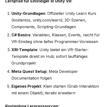
Lernpfad für Einsteiger in Unity VR:
Unity-Grundlagen
: Offizieller Unity Learn Kurs
(kostenlos, unity.com/learn); 3D-Szenen,
Components, Scripting-Grundlagen
C# Basics
: Variablen, Klassen, Events, reicht für
VR-Einstieg ohne tiefes Programmier-Vorwissen
XRI-Template
: Unity bietet ein VR-Starter-
Template direkt im Hub; sofort lauffähiges
Grundprojekt
Meta Quest Setup
: Meta Developer
Documentation folgen
Eigenes Projekt
: Klein starten (Grab-Interaktion
mit einem Objekt); iterativ erweitern
Kostenlose Lernressourcen: