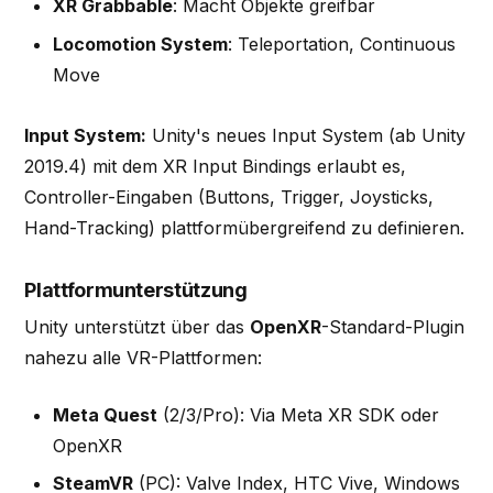
XR Grabbable
: Macht Objekte greifbar
Locomotion System
: Teleportation, Continuous
Move
Input System:
Unity's neues Input System (ab Unity
2019.4) mit dem XR Input Bindings erlaubt es,
Controller-Eingaben (Buttons, Trigger, Joysticks,
Hand-Tracking) plattformübergreifend zu definieren.
Plattformunterstützung
Unity unterstützt über das
OpenXR
-Standard-Plugin
nahezu alle VR-Plattformen:
Meta Quest
(2/3/Pro): Via Meta XR SDK oder
OpenXR
SteamVR
(PC): Valve Index, HTC Vive, Windows