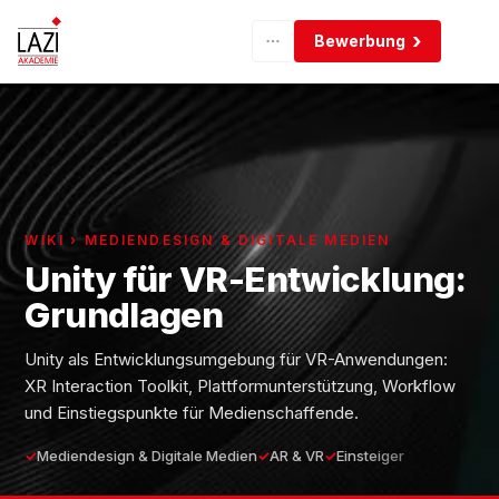
Bewerbung
WIKI › MEDIENDESIGN & DIGITALE MEDIEN
Unity für VR-Entwicklung:
Grundlagen
Unity als Entwicklungsumgebung für VR-Anwendungen:
XR Interaction Toolkit, Plattformunterstützung, Workflow
und Einstiegspunkte für Medienschaffende.
Mediendesign & Digitale Medien
AR & VR
Einsteiger