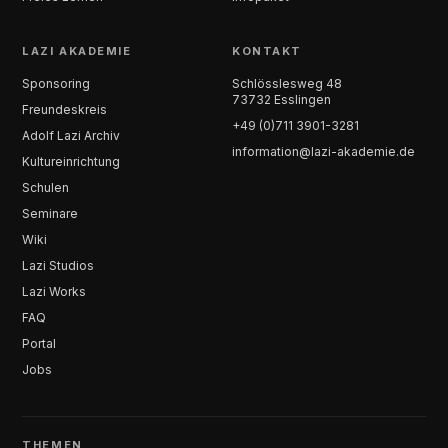
LAZI AKADEMIE
KONTAKT
Sponsoring
Schlösslesweg 48
73732 Esslingen
Freundeskreis
+49 (0)711 3901-3281
Adolf Lazi Archiv
information@lazi-akademie.de
Kultureinrichtung
Schulen
Seminare
Wiki
Lazi Studios
Lazi Works
FAQ
Portal
Jobs
THEMEN