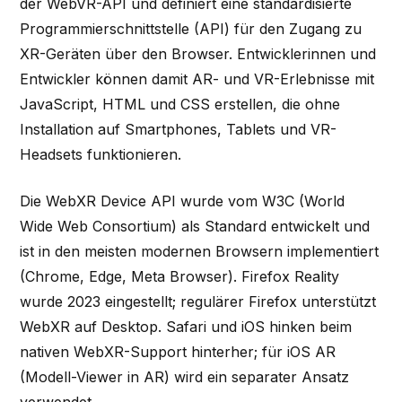
der WebVR-API und definiert eine standardisierte
Programmierschnittstelle (API) für den Zugang zu
XR-Geräten über den Browser. Entwicklerinnen und
Entwickler können damit AR- und VR-Erlebnisse mit
JavaScript, HTML und CSS erstellen, die ohne
Installation auf Smartphones, Tablets und VR-
Headsets funktionieren.
Die WebXR Device API wurde vom W3C (World
Wide Web Consortium) als Standard entwickelt und
ist in den meisten modernen Browsern implementiert
(Chrome, Edge, Meta Browser). Firefox Reality
wurde 2023 eingestellt; regulärer Firefox unterstützt
WebXR auf Desktop. Safari und iOS hinken beim
nativen WebXR-Support hinterher; für iOS AR
(Modell-Viewer in AR) wird ein separater Ansatz
verwendet.