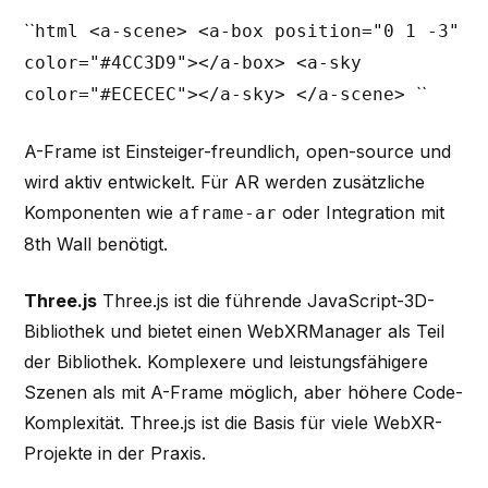
``
html <a-scene> <a-box position="0 1 -3"
color="#4CC3D9"></a-box> <a-sky
``
color="#ECECEC"></a-sky> </a-scene>
A-Frame ist Einsteiger-freundlich, open-source und
wird aktiv entwickelt. Für AR werden zusätzliche
Komponenten wie
oder Integration mit
aframe-ar
8th Wall benötigt.
Three.js
Three.js ist die führende JavaScript-3D-
Bibliothek und bietet einen WebXRManager als Teil
der Bibliothek. Komplexere und leistungsfähigere
Szenen als mit A-Frame möglich, aber höhere Code-
Komplexität. Three.js ist die Basis für viele WebXR-
Projekte in der Praxis.