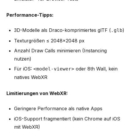
Performance-Tipps:
3D-Modelle als Draco-komprimiertes glTF (
)
.glb
Texturgrößen ≤ 2048×2048 px
Anzahl Draw Calls minimieren (Instancing
nutzen)
Für iOS:
oder 8th Wall, kein
<model-viewer>
natives WebXR
Limitierungen von WebXR:
Geringere Performance als native Apps
iOS-Support fragmentiert (kein Chrome auf iOS
mit WebXR)