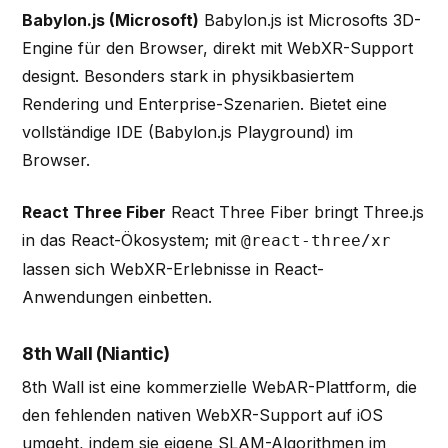
Babylon.js (Microsoft)
Babylon.js ist Microsofts 3D-
Engine für den Browser, direkt mit WebXR-Support
designt. Besonders stark in physikbasiertem
Rendering und Enterprise-Szenarien. Bietet eine
vollständige IDE (Babylon.js Playground) im
Browser.
React Three Fiber
React Three Fiber bringt Three.js
in das React-Ökosystem; mit
@react-three/xr
lassen sich WebXR-Erlebnisse in React-
Anwendungen einbetten.
8th Wall (Niantic)
8th Wall ist eine kommerzielle WebAR-Plattform, die
den fehlenden nativen WebXR-Support auf iOS
umgeht, indem sie eigene SLAM-Algorithmen im