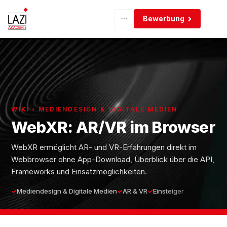
Bewerbung
WIKI › MEDIENDESIGN & DIGITALE MEDIEN
WebXR: AR/VR im Browser
WebXR ermöglicht AR- und VR-Erfahrungen direkt im
Webbrowser ohne App-Download, Überblick über die API,
Frameworks und Einsatzmöglichkeiten.
Mediendesign & Digitale Medien
AR & VR
Einsteiger