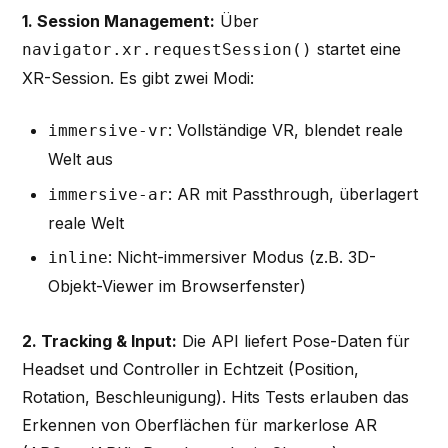
1. Session Management:
Über
startet eine
navigator.xr.requestSession()
XR-Session. Es gibt zwei Modi:
: Vollständige VR, blendet reale
immersive-vr
Welt aus
: AR mit Passthrough, überlagert
immersive-ar
reale Welt
: Nicht-immersiver Modus (z.B. 3D-
inline
Objekt-Viewer im Browserfenster)
2. Tracking & Input:
Die API liefert Pose-Daten für
Headset und Controller in Echtzeit (Position,
Rotation, Beschleunigung). Hits Tests erlauben das
Erkennen von Oberflächen für markerlose AR