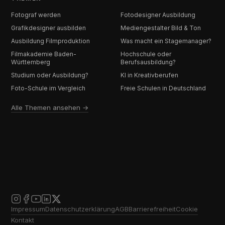
Fotograf werden
Fotodesigner Ausbildung
Grafikdesigner ausbilden
Mediengestalter Bild & Ton
Ausbildung Filmproduktion
Was macht ein Stagemanager?
Filmakademie Baden-
Hochschule oder
Württemberg
Berufsausbildung?
Studium oder Ausbildung?
KI in Kreativberufen
Foto-Schule im Vergleich
Freie Schulen in Deutschland
Alle Themen ansehen →
Impressum
Datenschutzerklärung
AGB
Barrierefreiheit
Cookie
Kontakt