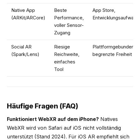
Native App
Beste
App Store,
(ARKit/ARCore)
Performance,
Entwicklungsaufwand
voller Sensor-
Zugang
Social AR
Riesige
Plattformgebunden,
(Spark/Lens)
Reichweite,
begrenzte Freiheit
einfaches
Tool
Häufige Fragen (FAQ)
Funktioniert WebXR auf dem iPhone?
Natives
WebXR wird von Safari auf iOS nicht vollständig
unterstützt (Stand 2024). Für iOS AR empfiehlt sich