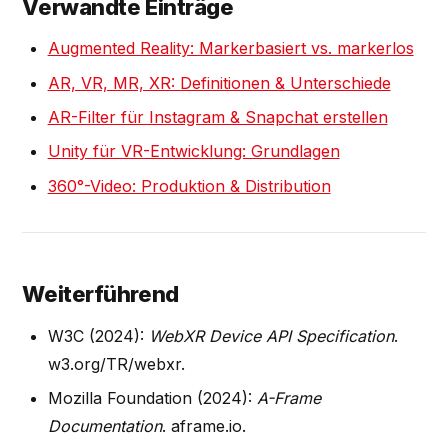
Verwandte Einträge
Augmented Reality: Markerbasiert vs. markerlos
AR, VR, MR, XR: Definitionen & Unterschiede
AR-Filter für Instagram & Snapchat erstellen
Unity für VR-Entwicklung: Grundlagen
360°-Video: Produktion & Distribution
Weiterführend
W3C (2024):
WebXR Device API Specification
.
w3.org/TR/webxr.
Mozilla Foundation (2024):
A-Frame
Documentation
. aframe.io.