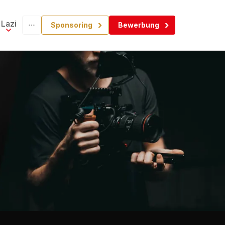
Lazi
Sponsoring
Bewerbung