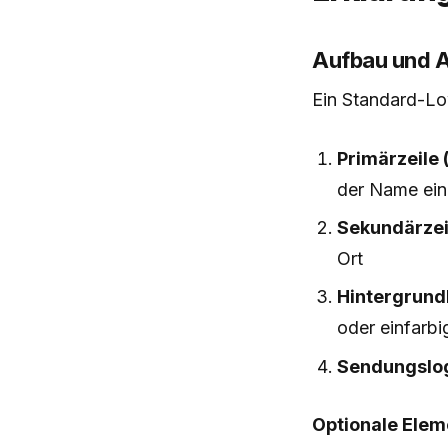
Aufbau und 
Ein Standard-Lo
Primärzeile 
der Name ein
Sekundärzeil
Ort
Hintergrund
oder einfarbi
Sendungslog
Optionale Elem