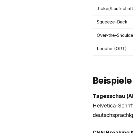
Ticker/Laufschrift
Squeeze-Back
Over-the-Shoulde
Locator (ORT)
Beispiele
Tagesschau (A
Helvetica-Schrif
deutschsprachi
CNN Breaking 