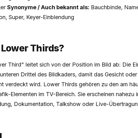
ger
Synonyme / Auch bekannt als:
Bauchbinde, Name
on, Super, Keyer-Einblendung
 Lower Thirds?
er Third" leitet sich von der Position im Bild ab: Die 
 unteren Drittel des Bildkaders, damit das Gesicht oder
ht verdeckt wird. Lower Thirds gehören zu den am häu
fik-Elementen im TV-Bereich. Sie erscheinen nahezu i
dung, Dokumentation, Talkshow oder Live-Übertragun
g