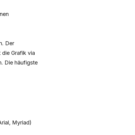
onen
. Der
die Grafik via
. Die häufigste
Arial, Myriad)