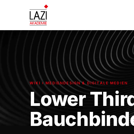
WIKI › MEDIENDESIGN & DIGITALE MEDIEN
Lower Thir
Bauchbind