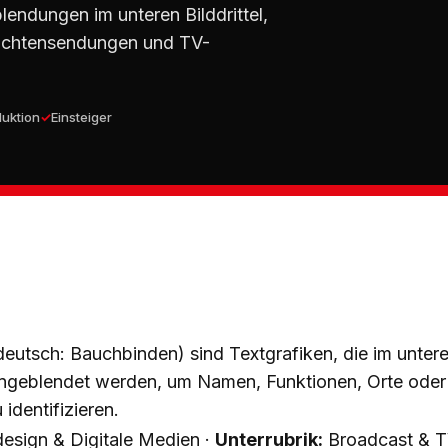
endungen im unteren Bilddrittel,
hrichtensendungen und TV-
uktion
Einsteiger
eutsch: Bauchbinden) sind Textgrafiken, die im untere
ingeblendet werden, um Namen, Funktionen, Orte oder
identifizieren.
sign & Digitale Medien ·
Unterrubrik:
Broadcast & T