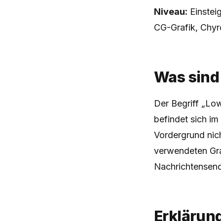
Niveau:
Einstei
CG-Grafik, Chyr
Was sind
Der Begriff „Low
befindet sich im
Vordergrund nic
verwendeten Gra
Nachrichtensen
Erklärun