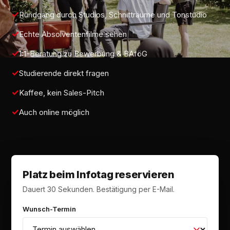
Rundgang durch Studios, Schnitträume und Tonstudio
Echte Absolventenfilme sehen
1:1-Beratung zu Bewerbung & BAföG
Studierende direkt fragen
Kaffee, kein Sales-Pitch
Auch online möglich
Platz beim Infotag reservieren
Dauert 30 Sekunden. Bestätigung per E-Mail.
Wunsch-Termin