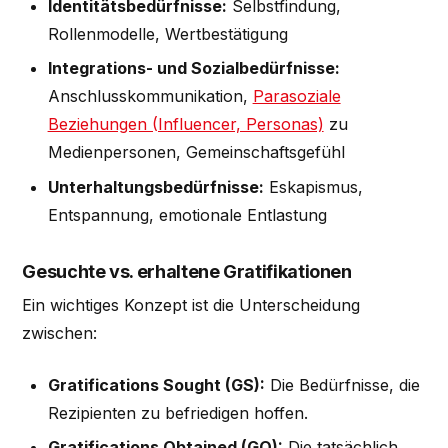
Identitätsbedürfnisse:
Selbstfindung,
Rollenmodelle, Wertbestätigung
Integrations- und Sozialbedürfnisse:
Anschlusskommunikation,
Parasoziale
Beziehungen (Influencer, Personas)
zu
Medienpersonen, Gemeinschaftsgefühl
Unterhaltungsbedürfnisse:
Eskapismus,
Entspannung, emotionale Entlastung
Gesuchte vs. erhaltene Gratifikationen
Ein wichtiges Konzept ist die Unterscheidung
zwischen:
Gratifications Sought (GS):
Die Bedürfnisse, die
Rezipienten zu befriedigen hoffen.
Gratifications Obtained (GO):
Die tatsächlich