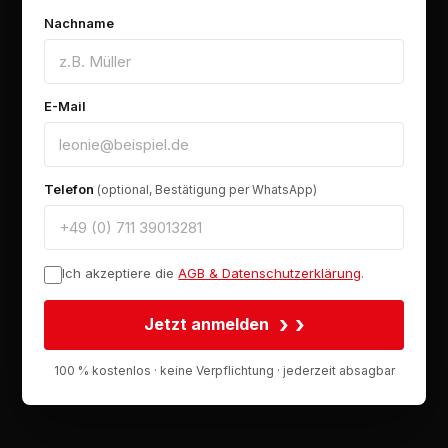
Nachname
E-Mail
Telefon
(optional, Bestätigung per WhatsApp)
Ich akzeptiere die
AGB & Datenschutzerklärung
.
›
Jetzt anmelden
100 % kostenlos · keine Verpflichtung · jederzeit absagbar