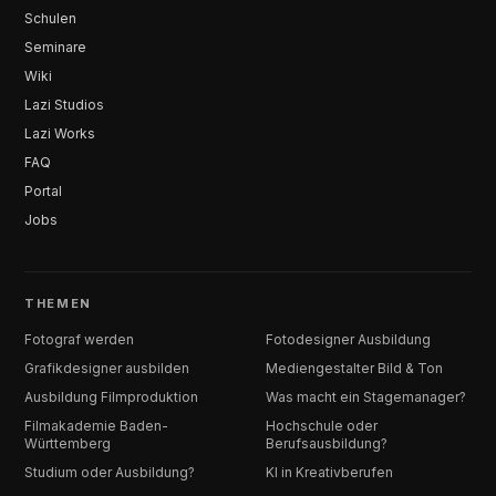
Schulen
Seminare
Wiki
Lazi Studios
Lazi Works
FAQ
Portal
Jobs
THEMEN
Fotograf werden
Fotodesigner Ausbildung
Grafikdesigner ausbilden
Mediengestalter Bild & Ton
Ausbildung Filmproduktion
Was macht ein Stagemanager?
Filmakademie Baden-
Hochschule oder
Württemberg
Berufsausbildung?
Studium oder Ausbildung?
KI in Kreativberufen