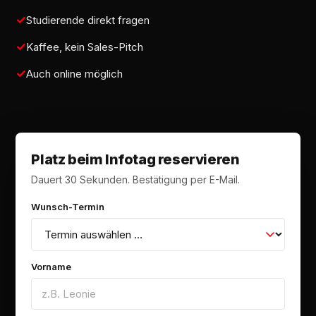
Studierende direkt fragen
Kaffee, kein Sales-Pitch
Auch online möglich
Platz beim Infotag reservieren
Dauert 30 Sekunden. Bestätigung per E-Mail.
Wunsch-Termin
Vorname