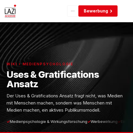
Bewerbung
WIKI › MEDIENPSYCHOLOGIE
Uses & Gratifications
Ansatz
Der Uses & Gratifications Ansatz fragt nicht, was Medien
mit Menschen machen, sondern was Menschen mit
Medien machen, ein aktives Publikumsmodell.
Medienpsychologie & Wirkungsforschung
Werbewirkung
Einste