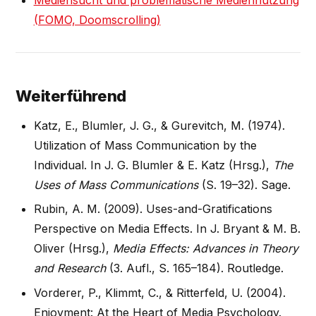
Mediensucht und problematische Mediennutzung
(FOMO, Doomscrolling)
Weiterführend
Katz, E., Blumler, J. G., & Gurevitch, M. (1974).
Utilization of Mass Communication by the
Individual. In J. G. Blumler & E. Katz (Hrsg.),
The
Uses of Mass Communications
(S. 19–32). Sage.
Rubin, A. M. (2009). Uses-and-Gratifications
Perspective on Media Effects. In J. Bryant & M. B.
Oliver (Hrsg.),
Media Effects: Advances in Theory
and Research
(3. Aufl., S. 165–184). Routledge.
Vorderer, P., Klimmt, C., & Ritterfeld, U. (2004).
Enjoyment: At the Heart of Media Psychology.