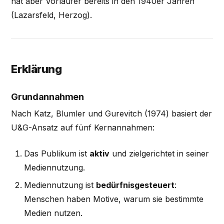
hat aber Vorläufer bereits in den 1940er Jahren
(Lazarsfeld, Herzog).
Erklärung
Grundannahmen
Nach Katz, Blumler und Gurevitch (1974) basiert der
U&G-Ansatz auf fünf Kernannahmen:
Das Publikum ist
aktiv
und zielgerichtet in seiner
Mediennutzung.
Mediennutzung ist
bedürfnisgesteuert
:
Menschen haben Motive, warum sie bestimmte
Medien nutzen.