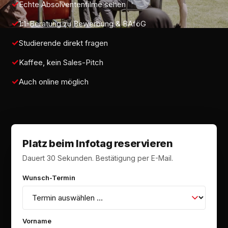
Echte Absolventenfilme sehen
1:1-Beratung zu Bewerbung & BAföG
Studierende direkt fragen
Kaffee, kein Sales-Pitch
Auch online möglich
Platz beim Infotag reservieren
Dauert 30 Sekunden. Bestätigung per E-Mail.
Wunsch-Termin
Vorname