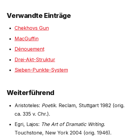
Verwandte Einträge
Chekhovs Gun
MacGuffin
Dénouement
Drei-Akt-Struktur
Sieben-Punkte-System
Weiterführend
Aristoteles:
Poetik
. Reclam, Stuttgart 1982 (orig.
ca. 335 v. Chr.).
Egri, Lajos:
The Art of Dramatic Writing
.
Touchstone, New York 2004 (orig. 1946).