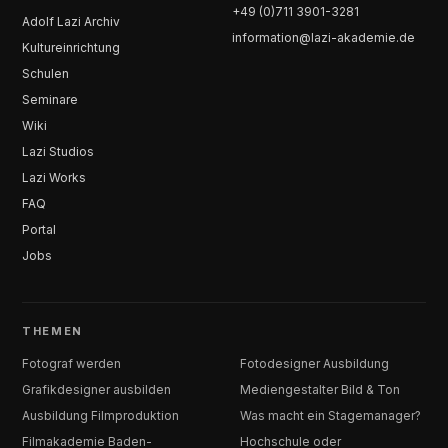
+49 (0)711 3901-3281
Adolf Lazi Archiv
information@lazi-akademie.de
Kultureinrichtung
Schulen
Seminare
Wiki
Lazi Studios
Lazi Works
FAQ
Portal
Jobs
THEMEN
Fotograf werden
Fotodesigner Ausbildung
Grafikdesigner ausbilden
Mediengestalter Bild & Ton
Ausbildung Filmproduktion
Was macht ein Stagemanager?
Filmakademie Baden-
Hochschule oder