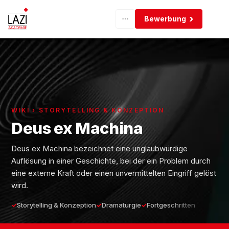
Bewerbung
WIKI › STORYTELLING & KONZEPTION
Deus ex Machina
Deus ex Machina bezeichnet eine unglaubwürdige
Auflösung in einer Geschichte, bei der ein Problem durch
eine externe Kraft oder einen unvermittelten Eingriff gelöst
wird.
Storytelling & Konzeption
Dramaturgie
Fortgeschritten