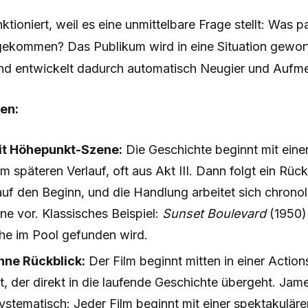
tioniert, weil es eine unmittelbare Frage stellt: Was pa
 gekommen? Das Publikum wird in eine Situation gewor
 und entwickelt dadurch automatisch Neugier und Aufm
en:
it Höhepunkt-Szene:
Die Geschichte beginnt mit eine
 späteren Verlauf, oft aus Akt III. Dann folgt ein Rück
auf den Beginn, und die Handlung arbeitet sich chrono
ne vor. Klassisches Beispiel:
Sunset Boulevard
(1950) 
che im Pool gefunden wird.
hne Rückblick:
Der Film beginnt mitten in einer Actio
t, der direkt in die laufende Geschichte übergeht. Ja
ystematisch: Jeder Film beginnt mit einer spektakuläre