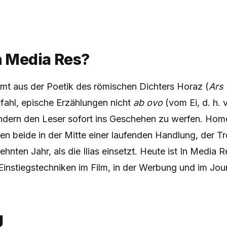
n Media Res?
mmt aus der Poetik des römischen Dichters Horaz (
Ars 
pfahl, epische Erzählungen nicht
ab ovo
(vom Ei, d. h.
ndern den Leser sofort ins Geschehen zu werfen. Ho
n beide in der Mitte einer laufenden Handlung, der Tr
zehnten Jahr, als die Ilias einsetzt. Heute ist In Media 
instiegstechniken im Film, in der Werbung und im Jou
g