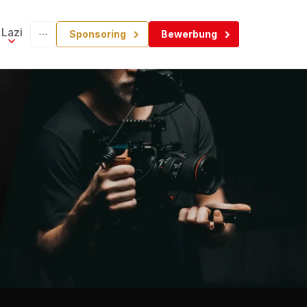
Lazi
Sponsoring
Bewerbung