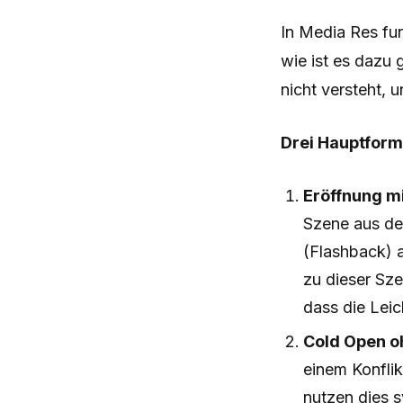
In Media Res funk
wie ist es dazu
nicht versteht,
Drei Hauptform
Eröffnung m
Szene aus dem
(Flashback) 
zu dieser Sze
dass die Lei
Cold Open o
einem Konflik
nutzen dies s