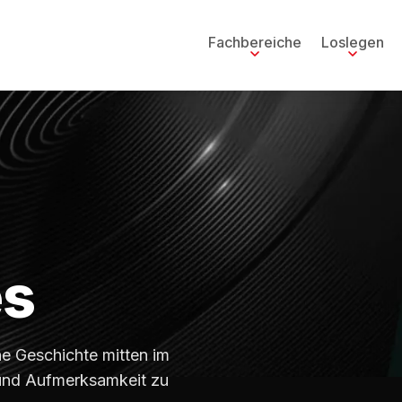
Fachbereiche
Loslegen
es
ine Geschichte mitten im
und Aufmerksamkeit zu