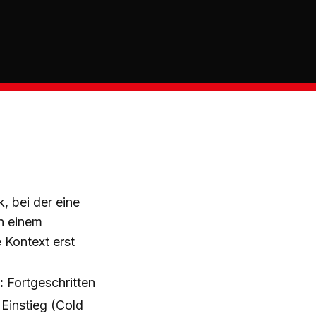
k, bei der eine
n einem
Kontext erst
:
Fortgeschritten
 Einstieg (Cold