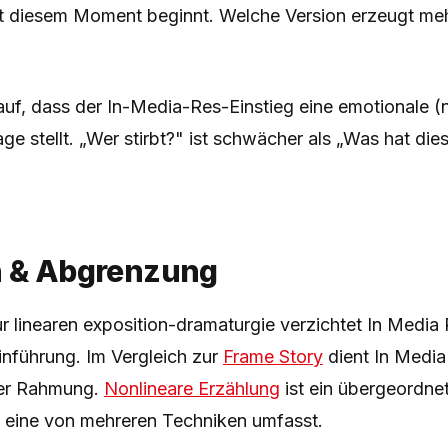
t diesem Moment beginnt. Welche Version erzeugt meh
uf, dass der In-Media-Res-Einstieg eine emotionale (n
rage stellt. „Wer stirbt?" ist schwächer als „Was hat di
h & Abgrenzung
 linearen exposition-dramaturgie verzichtet In Media 
inführung. Im Vergleich zur
Frame Story
dient In Medi
 der Rahmung.
Nonlineare Erzählung
ist ein übergeordne
s eine von mehreren Techniken umfasst.