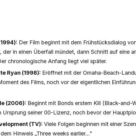
(1994):
Der Film beginnt mit dem Frühstücksdialog v
der in einen Überfall mündet, dann Schnitt auf eine a
er chronologische Anfang liegt viel später.
te Ryan (1998):
Eröffnet mit der Omaha-Beach-Land
Moment des Films, noch vor der eigentlichen Einführun
le (2006):
Beginnt mit Bonds erstem Kill (Black-and-
n Ursprung seiner 00-Lizenz, noch bevor der Hauptplo
velopment (TV):
Viele Folgen beginnen mit einer Szen
t dem Hinweis „Three weeks earlier…"