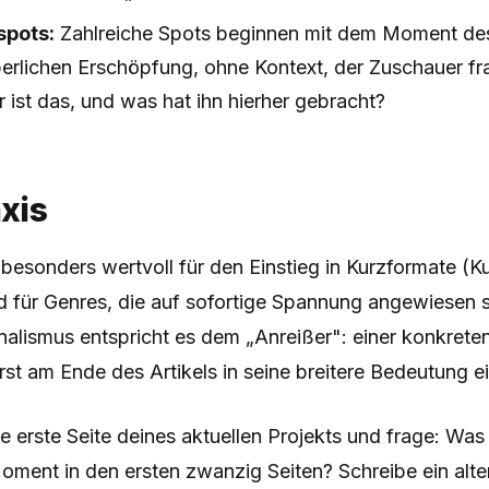
pots:
Zahlreiche Spots beginnen mit dem Moment des
erlichen Erschöpfung, ohne Kontext, der Zuschauer fra
er ist das, und was hat ihn hierher gebracht?
axis
 besonders wertvoll für den Einstieg in Kurzformate (Ku
für Genres, die auf sofortige Spannung angewiesen sin
nalismus entspricht es dem „Anreißer": einer konkret
erst am Ende des Artikels in seine breitere Bedeutung e
 erste Seite deines aktuellen Projekts und frage: Was 
oment in den ersten zwanzig Seiten? Schreibe ein alte