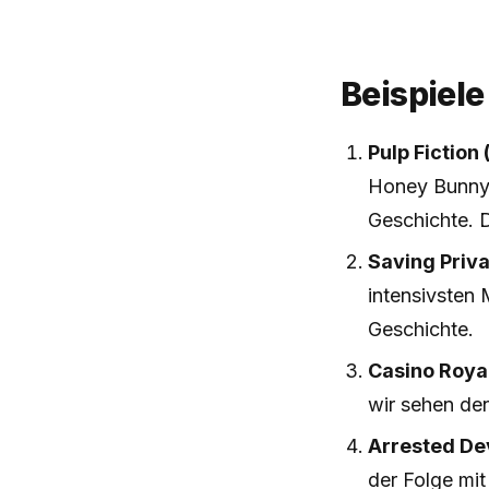
Beispiele
Pulp Fiction 
Honey Bunny, 
Geschichte. D
Saving Priva
intensivsten 
Geschichte.
Casino Roya
wir sehen de
Arrested De
der Folge mi