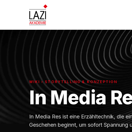
WIKI › STORYTELLING & KONZEPTION
In Media R
In Media Res ist eine Erzähltechnik, die e
Geschehen beginnt, um sofort Spannung 