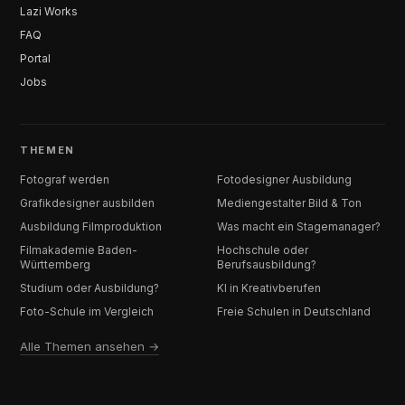
Lazi Works
FAQ
Portal
Jobs
THEMEN
Fotograf werden
Fotodesigner Ausbildung
Grafikdesigner ausbilden
Mediengestalter Bild & Ton
Ausbildung Filmproduktion
Was macht ein Stagemanager?
Filmakademie Baden-
Hochschule oder
Württemberg
Berufsausbildung?
Studium oder Ausbildung?
KI in Kreativberufen
Foto-Schule im Vergleich
Freie Schulen in Deutschland
Alle Themen ansehen →