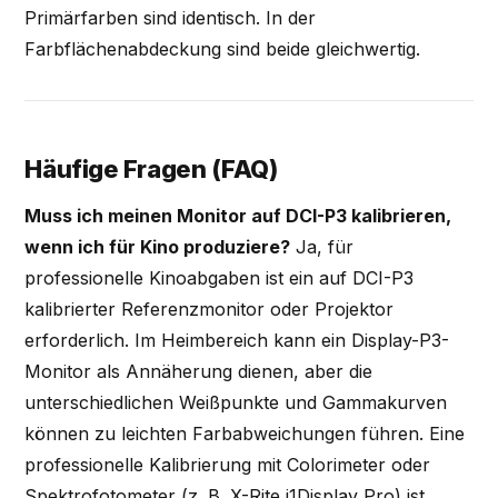
Primärfarben sind identisch. In der
Farbflächenabdeckung sind beide gleichwertig.
Häufige Fragen (FAQ)
Muss ich meinen Monitor auf DCI-P3 kalibrieren,
wenn ich für Kino produziere?
Ja, für
professionelle Kinoabgaben ist ein auf DCI-P3
kalibrierter Referenzmonitor oder Projektor
erforderlich. Im Heimbereich kann ein Display-P3-
Monitor als Annäherung dienen, aber die
unterschiedlichen Weißpunkte und Gammakurven
können zu leichten Farbabweichungen führen. Eine
professionelle Kalibrierung mit Colorimeter oder
Spektrofotometer (z. B. X-Rite i1Display Pro) ist