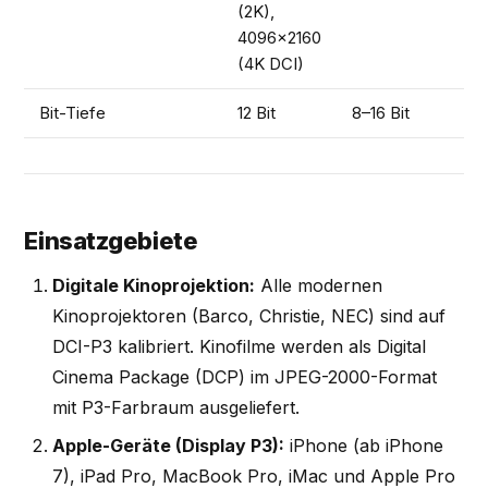
(2K),
4096×2160
(4K DCI)
Bit-Tiefe
12 Bit
8–16 Bit
Einsatzgebiete
Digitale Kinoprojektion:
Alle modernen
Kinoprojektoren (Barco, Christie, NEC) sind auf
DCI-P3 kalibriert. Kinofilme werden als Digital
Cinema Package (DCP) im JPEG-2000-Format
mit P3-Farbraum ausgeliefert.
Apple-Geräte (Display P3):
iPhone (ab iPhone
7), iPad Pro, MacBook Pro, iMac und Apple Pro