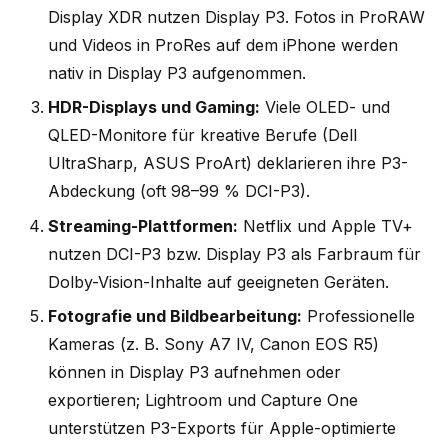
Display XDR nutzen Display P3. Fotos in ProRAW
und Videos in ProRes auf dem iPhone werden
nativ in Display P3 aufgenommen.
HDR-Displays und Gaming:
Viele OLED- und
QLED-Monitore für kreative Berufe (Dell
UltraSharp, ASUS ProArt) deklarieren ihre P3-
Abdeckung (oft 98–99 % DCI-P3).
Streaming-Plattformen:
Netflix und Apple TV+
nutzen DCI-P3 bzw. Display P3 als Farbraum für
Dolby-Vision-Inhalte auf geeigneten Geräten.
Fotografie und Bildbearbeitung:
Professionelle
Kameras (z. B. Sony A7 IV, Canon EOS R5)
können in Display P3 aufnehmen oder
exportieren; Lightroom und Capture One
unterstützen P3-Exports für Apple-optimierte