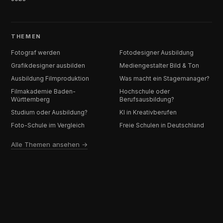
THEMEN
Fotograf werden
Fotodesigner Ausbildung
Grafikdesigner ausbilden
Mediengestalter Bild & Ton
Ausbildung Filmproduktion
Was macht ein Stagemanager?
Filmakademie Baden-
Hochschule oder
Württemberg
Berufsausbildung?
Studium oder Ausbildung?
KI in Kreativberufen
Foto-Schule im Vergleich
Freie Schulen in Deutschland
Alle Themen ansehen →