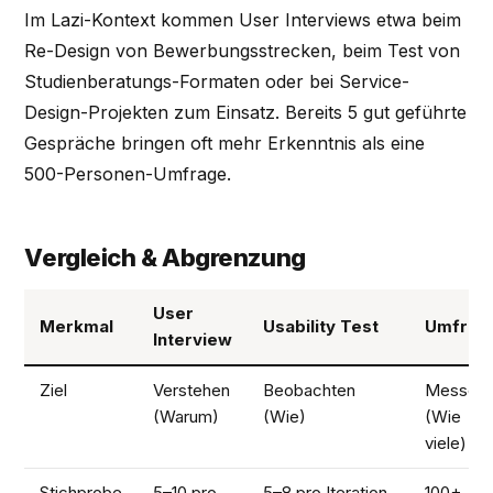
Im Lazi-Kontext kommen User Interviews etwa beim
Re-Design von Bewerbungsstrecken, beim Test von
Studienberatungs-Formaten oder bei Service-
Design-Projekten zum Einsatz. Bereits 5 gut geführte
Gespräche bringen oft mehr Erkenntnis als eine
500-Personen-Umfrage.
Vergleich & Abgrenzung
User
Merkmal
Usability Test
Umfrag
Interview
Ziel
Verstehen
Beobachten
Messen
(Warum)
(Wie)
(Wie
viele)
Stichprobe
5–10 pro
5–8 pro Iteration
100+