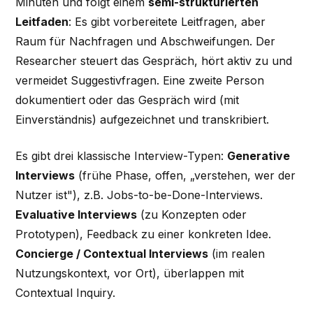
Minuten und folgt einem
semi-strukturierten
Leitfaden
: Es gibt vorbereitete Leitfragen, aber
Raum für Nachfragen und Abschweifungen. Der
Researcher steuert das Gespräch, hört aktiv zu und
vermeidet Suggestivfragen. Eine zweite Person
dokumentiert oder das Gespräch wird (mit
Einverständnis) aufgezeichnet und transkribiert.
Es gibt drei klassische Interview-Typen:
Generative
Interviews
(frühe Phase, offen, „verstehen, wer der
Nutzer ist"), z.B. Jobs-to-be-Done-Interviews.
Evaluative Interviews
(zu Konzepten oder
Prototypen), Feedback zu einer konkreten Idee.
Concierge / Contextual Interviews
(im realen
Nutzungskontext, vor Ort), überlappen mit
Contextual Inquiry.