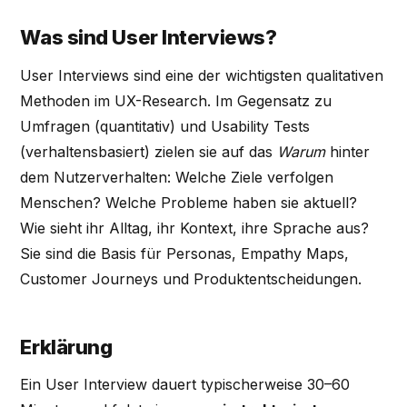
Was sind User Interviews?
User Interviews sind eine der wichtigsten qualitativen
Methoden im UX-Research. Im Gegensatz zu
Umfragen (quantitativ) und Usability Tests
(verhaltensbasiert) zielen sie auf das
Warum
hinter
dem Nutzerverhalten: Welche Ziele verfolgen
Menschen? Welche Probleme haben sie aktuell?
Wie sieht ihr Alltag, ihr Kontext, ihre Sprache aus?
Sie sind die Basis für Personas, Empathy Maps,
Customer Journeys und Produktentscheidungen.
Erklärung
Ein User Interview dauert typischerweise 30–60