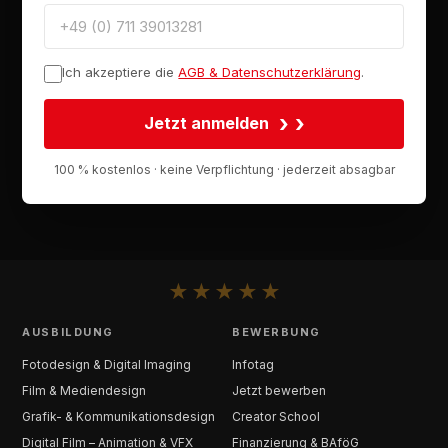
Ich akzeptiere die
AGB & Datenschutzerklärung
.
›
Jetzt anmelden
100 % kostenlos · keine Verpflichtung · jederzeit absagbar
★
★
★
★
★
AUSBILDUNG
BEWERBUNG
Fotodesign & Digital Imaging
Infotag
Film & Mediendesign
Jetzt bewerben
Grafik- & Kommunikationsdesign
Creator School
Digital Film – Animation & VFX
Finanzierung & BAföG