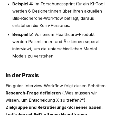
Beispiel 4:
Im Forschungssprint für ein KI-Tool
werden 6 Designer:innen über ihren aktuellen
Bild-Recherche-Workflow befragt; daraus
entstehen die Kern-Personas.
Beispiel 5:
Vor einem Healthcare-Produkt
werden Patient:innen und Ärzt:innen separat
interviewt, um die unterschiedlichen Mental
Models zu verstehen.
In der Praxis
Ein guter Interview-Workflow folgt diesen Schritten:
Research-Frage definieren
(„Was müssen wir
wissen, um Entscheidung X zu treffen?"),
Zielgruppe und Rekrutierungs-Screener bauen
,
Leitfaden mit 8–12 offenen Hauptfragen