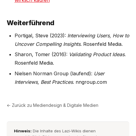
wirklich kaufen
Weiterführend
Portigal, Steve (2023):
Interviewing Users, How to
Uncover Compelling Insights
. Rosenfeld Media.
Sharon, Tomer (2016):
Validating Product Ideas
.
Rosenfeld Media.
Nielsen Norman Group (laufend):
User
Interviews, Best Practices
. nngroup.com
← Zurück zu
Mediendesign & Digitale Medien
Hinweis:
Die Inhalte des Lazi-Wikis dienen