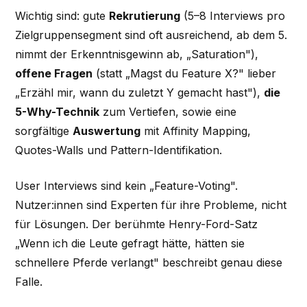
Wichtig sind: gute
Rekrutierung
(5–8 Interviews pro
Zielgruppensegment sind oft ausreichend, ab dem 5.
nimmt der Erkenntnisgewinn ab, „Saturation"),
offene Fragen
(statt „Magst du Feature X?" lieber
„Erzähl mir, wann du zuletzt Y gemacht hast"),
die
5-Why-Technik
zum Vertiefen, sowie eine
sorgfältige
Auswertung
mit Affinity Mapping,
Quotes-Walls und Pattern-Identifikation.
User Interviews sind kein „Feature-Voting".
Nutzer:innen sind Experten für ihre Probleme, nicht
für Lösungen. Der berühmte Henry-Ford-Satz
„Wenn ich die Leute gefragt hätte, hätten sie
schnellere Pferde verlangt" beschreibt genau diese
Falle.