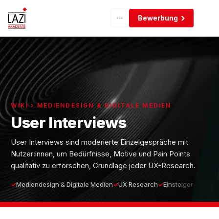
Bewerbung
WIKI › MEDIENDESIGN & DIGITALE MEDIEN
User Interviews
User Interviews sind moderierte Einzelgespräche mit
Nutzer:innen, um Bedürfnisse, Motive und Pain Points
qualitativ zu erforschen, Grundlage jeder UX-Research.
Mediendesign & Digitale Medien
UX Research
Einsteiger