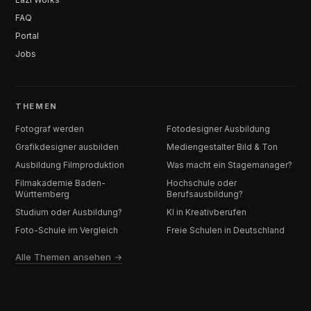
FAQ
Portal
Jobs
THEMEN
Fotograf werden
Fotodesigner Ausbildung
Grafikdesigner ausbilden
Mediengestalter Bild & Ton
Ausbildung Filmproduktion
Was macht ein Stagemanager?
Filmakademie Baden-
Hochschule oder
Württemberg
Berufsausbildung?
Studium oder Ausbildung?
KI in Kreativberufen
Foto-Schule im Vergleich
Freie Schulen in Deutschland
Alle Themen ansehen →