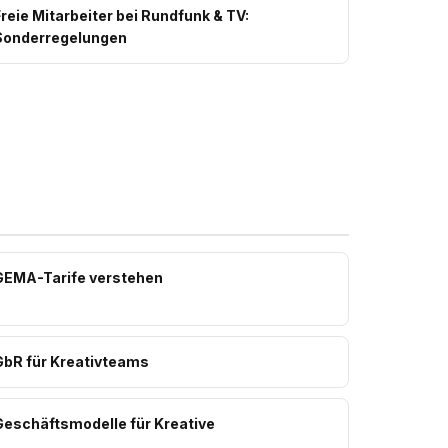
reie Mitarbeiter bei Rundfunk & TV:
Sonderregelungen
GEMA-Tarife verstehen
GbR für Kreativteams
Geschäftsmodelle für Kreative