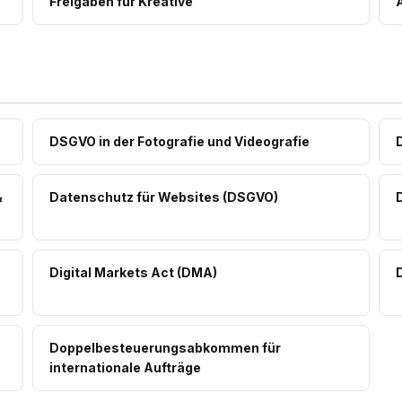
Freigaben für Kreative
DSGVO in der Fotografie und Videografie
&
Datenschutz für Websites (DSGVO)
Digital Markets Act (DMA)
D
Doppelbesteuerungsabkommen für
internationale Aufträge