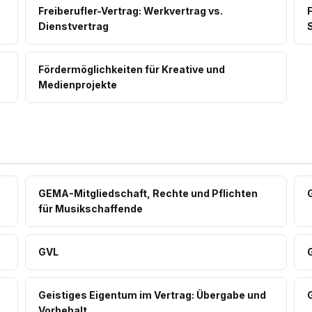
Freiberufler-Vertrag: Werkvertrag vs.
F
Dienstvertrag
Fördermöglichkeiten für Kreative und
Medienprojekte
GEMA-Mitgliedschaft, Rechte und Pflichten
für Musikschaffende
GVL
Geistiges Eigentum im Vertrag: Übergabe und
Vorbehalt