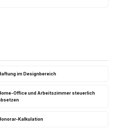
Haftung im Designbereich
Home-Office und Arbeitszimmer steuerlich
absetzen
Honorar-Kalkulation