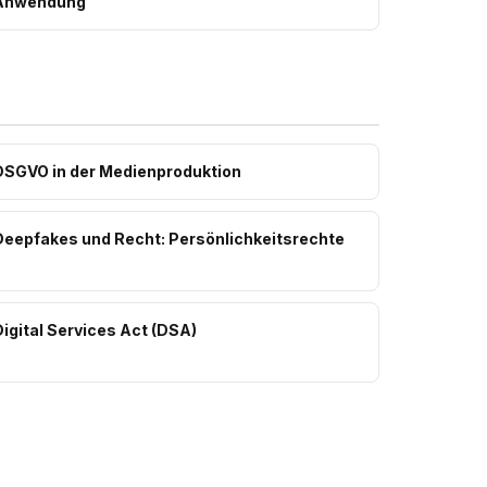
Anwendung
DSGVO in der Medienproduktion
Deepfakes und Recht: Persönlichkeitsrechte
igital Services Act (DSA)