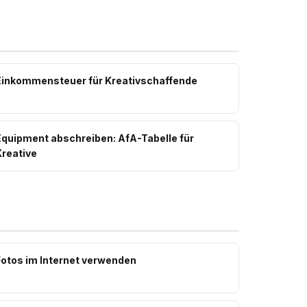
Einkommensteuer für Kreativschaffende
Equipment abschreiben: AfA-Tabelle für
Kreative
Fotos im Internet verwenden