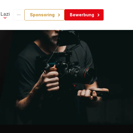
Lazi
Sponsoring
Bewerbung