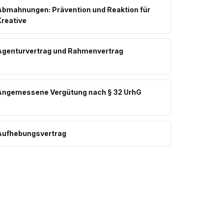
Abmahnungen: Prävention und Reaktion für
Kreative
Agenturvertrag und Rahmenvertrag
Angemessene Vergütung nach § 32 UrhG
Aufhebungsvertrag